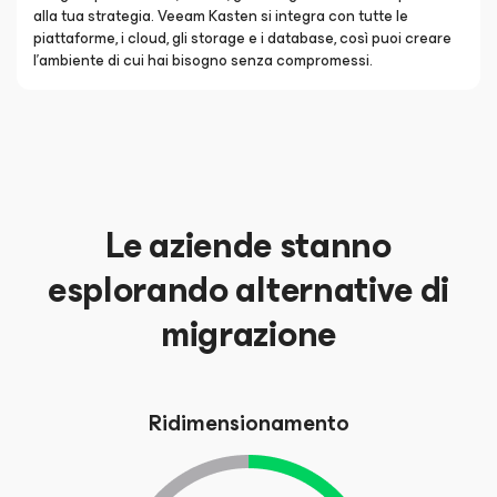
alla tua strategia. Veeam Kasten si integra con tutte le
piattaforme, i cloud, gli storage e i database, così puoi creare
l'ambiente di cui hai bisogno senza compromessi.
Le aziende stanno
esplorando alternative di
migrazione
Ridimensionamento