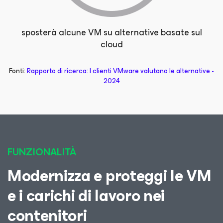
sposterà alcune VM su alternative basate sul
cloud
Fonti:
Rapporto di ricerca: I clienti VMware valutano le alternative -
2024
FUNZIONALITÀ
Modernizza e proteggi le VM
e i carichi di lavoro nei
contenitori