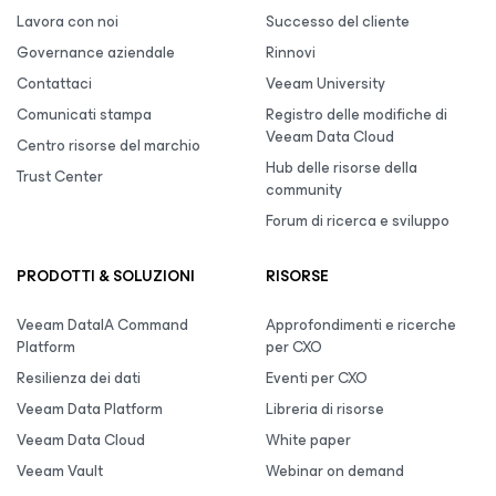
Lavora con noi
Successo del cliente
Governance aziendale
Rinnovi
Contattaci
Veeam University
Comunicati stampa
Registro delle modifiche di
Veeam Data Cloud
Centro risorse del marchio
Hub delle risorse della
Trust Center
community
Forum di ricerca e sviluppo
PRODOTTI & SOLUZIONI
RISORSE
Veeam DataIA Command
Approfondimenti e ricerche
Platform
per CXO
Resilienza dei dati
Eventi per CXO
Veeam Data Platform
Libreria di risorse
Veeam Data Cloud
White paper
Veeam Vault
Webinar on demand