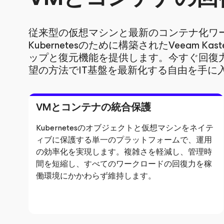
従来型の仮想マシンと最新のコンテナ化ワ
Kubernetesのために構築されたVeeam
ップと復元機能を提供します。今すぐ回復
望の方法でIT基盤を最新化する自由を手に
VMとコンテナの統合保護
Kubernetesのオブジェクトと仮想マシンをネイテ
ィブに保護する単一のプラットフォームで、運用
の効率化を実現します。複雑さを軽減し、管理時
間を短縮し、すべてのワークロードの回復力を稼
働環境にかかわらず維持します。