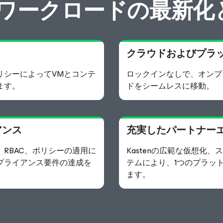
ワークロードの最新化
クラウドおよびプラ
リシーによってVMとコンテ
ロックインなしで、オンプ
ます。
ドをシームレスに移動。
アンス
充実したパートナー
RBAC、ポリシーの適用に
Kastenの広範な仮想化
プライアンス要件の達成を
テムにより、1つのプラッ
ます。