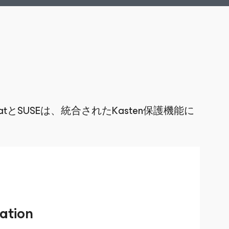
SUSEは、統合されたKasten保護機能に
zation