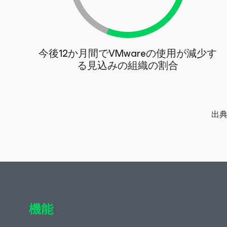
今後12か月間でVMwareの使用が減少す
る見込みの組織の割合
出
機能