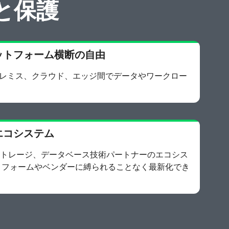
と保護
ットフォーム横断の自由
レミス、クラウド、エッジ間でデータやワークロー
エコシステム
、ストレージ、データベース技術パートナーのエコシス
トフォームやベンダーに縛られることなく最新化でき