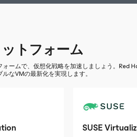
ラットフォーム
ムで、仮想化戦略を加速しましょう。Red Hatと
ーラブルなVMの最新化を実現します。
ation
SUSE Virtuali