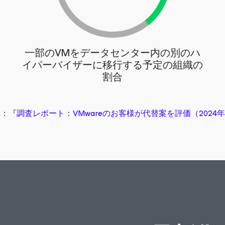
一部のVMをデータセンター内の別のハ
イパーバイザーに移行する予定の組織の
割合
典：『
調査レポート：VMwareのお客様が代替案を評価（2024