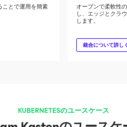
ることで運用を簡素
オープンで柔軟性の
し、エッジとクラ
します。
統合について詳し
KUBERNETESのユースケース
eam Kastenのユース