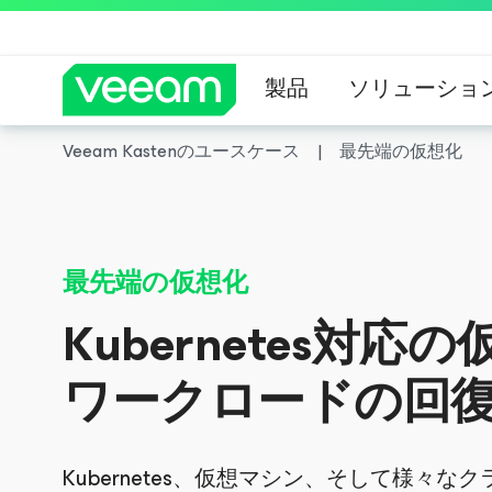
製品
ソリューショ
Veeam Kastenのユースケース
最先端の仮想化
CrowdStrik
最先端の仮想化
Kubernetes対応
ワークロードの回
Kubernetes、仮想マシン、そして様々