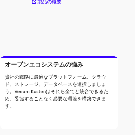
製品の概要
オープンエコシステムの強み
貴社の戦略に最適なプラットフォーム、クラウ
ド、ストレージ、データベースを選択しましょ
う。Veeam Kastenはそれら全てと統合できるた
め、妥協することなく必要な環境を構築できま
す。