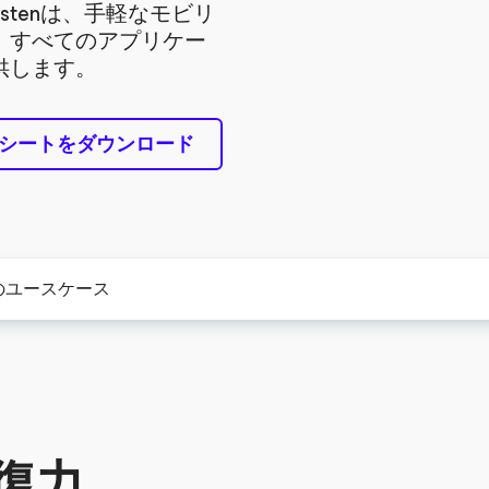
stenは、手軽なモビリ
、すべてのアプリケー
供します。
シートをダウンロード
のユースケース
復力