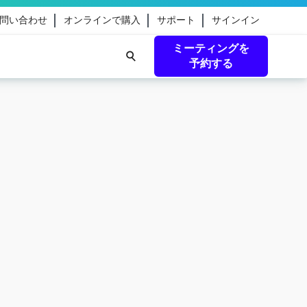
問い合わせ
オンラインで購入
サポート
サインイン
ミーティングを
予約する
eamのガ
続きを読む