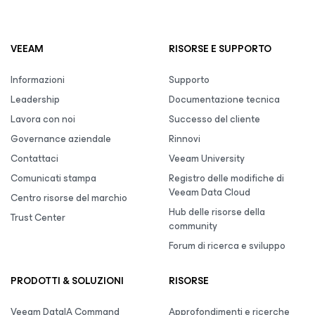
VEEAM
RISORSE E SUPPORTO
Informazioni
Supporto
Leadership
Documentazione tecnica
Lavora con noi
Successo del cliente
Governance aziendale
Rinnovi
Contattaci
Veeam University
Comunicati stampa
Registro delle modifiche di
Veeam Data Cloud
Centro risorse del marchio
Hub delle risorse della
Trust Center
community
Forum di ricerca e sviluppo
PRODOTTI & SOLUZIONI
RISORSE
Veeam DataIA Command
Approfondimenti e ricerche