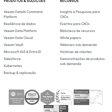
PRODUTOS & SOLUÇÕES
RECURSOS
Veeam DataAI Command
Insights e Pesquisas para
Platform
CXOs
Resiliência de dados
Eventos para CXOs
Veeam Data Platform
Biblioteca de recursos
Veeam Data Cloud
White papers
Veeam Vault
Webinars sob demanda
Microsoft 365 & Entra ID
Histórias de clientes
Salesforce
Demonstrações de produtos
sob demanda
Kubernetes
Backup & replicação