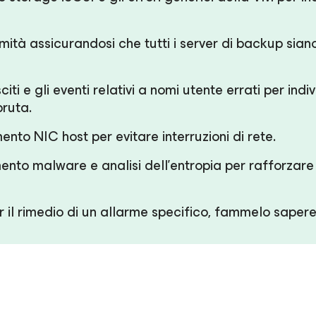
ormità assicurandosi che tutti i server di backup s
citi e gli eventi relativi a nomi utente errati per ind
bruta.
mento NIC host per evitare interruzioni di rete.
vamento malware e analisi dell'entropia per rafforza
er il rimedio di un allarme specifico, fammelo sapere