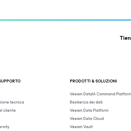
Tien
 SUPPORTO
PRODOTTI & SOLUZIONI
Veeam DataIA Command Platfor
ione tecnica
Resilienza dei dati
l cliente
Veeam Data Platform
Veeam Data Cloud
rsity
Veeam Vault