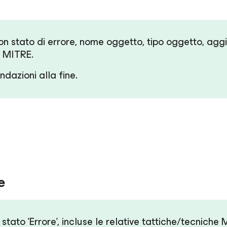
con stato di errore, nome oggetto, tipo oggetto, a
k MITRE.
dazioni alla fine.
e
n stato 'Errore', incluse le relative tattiche/tecni