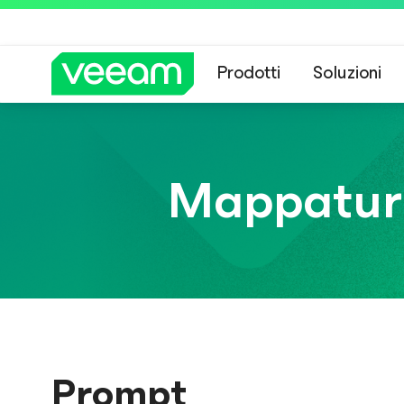
Prodotti
Soluzioni
Linee guida di 
Mappatura
Prompt