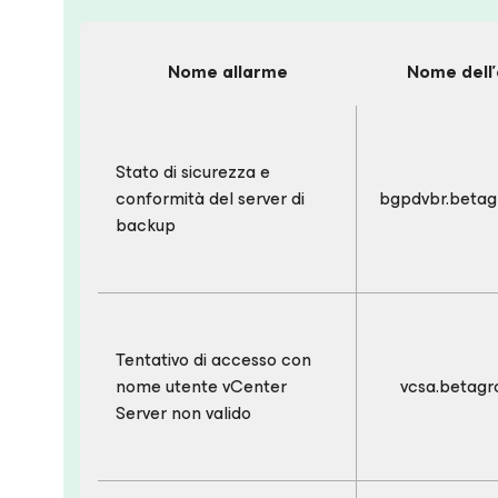
Nome allarme
Nome dell
Stato di sicurezza e
conformità del server di
bgpdvbr.betag
backup
Tentativo di accesso con
nome utente vCenter
vcsa.betagr
Server non valido