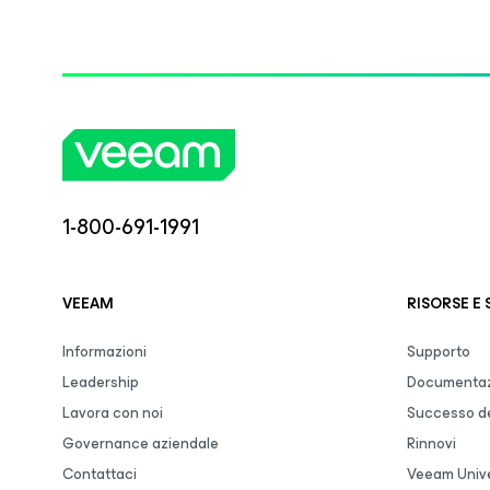
1-800-691-1991
VEEAM
RISORSE E
Informazioni
Supporto
Leadership
Documentaz
Lavora con noi
Successo de
Governance aziendale
Rinnovi
Contattaci
Veeam Unive