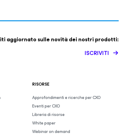
iti aggiornato sulle novità dei nostri prodotti:
ISCRIVITI
RISORSE
m
Approfondimenti e ricerche per CXO
Eventi per CXO
Libreria di risorse
White paper
Webinar on demand