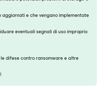
iano aggiornati e che vengano implementate
ividuare eventuali segnali di uso improprio
re le difese contro ransomware e altre
!