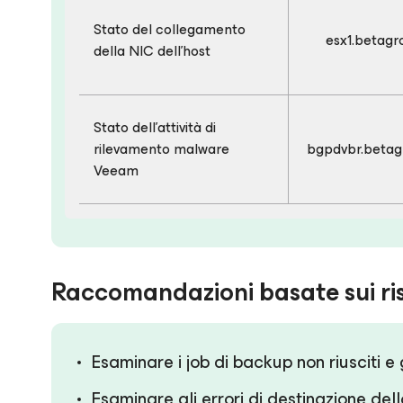
Stato del collegamento
esx1.betagr
della NIC dell’host
Stato dell'attività di
rilevamento malware
bgpdvbr.betag
Veeam
Raccomandazioni basate sui ris
Esaminare i job di backup non riusciti e 
Esaminare gli errori di destinazione del