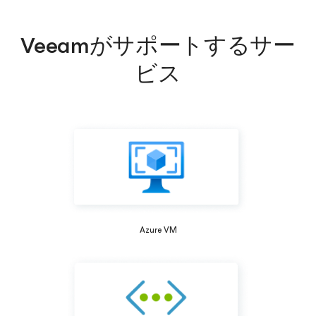
Veeamがサポートするサー
ビス
Azure VM