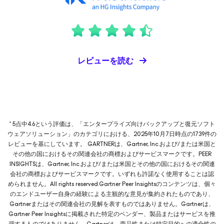
レビューを読む
* 5点中4.6という評価は、「エンタープライズ向けバックアップと復元ソフト
ウェアソリューション」のカテゴリにおける、2025年10月7日時点の1739件の
レビューを基にしています。 GARTNERは、Gartner, Inc.および/または米国と
その他の国におけるその関連会社の商標およびサービスマークです。PEER
INSIGHTSは、Gartner, Inc.および/または米国とその他の国におけるその関連
会社の商標およびサービスマークです。いずれも許諾なく使用することは認
められません。All rights reserved.Gartner Peer Insightsのコンテンツは、個々
のエンドユーザー自身の経験による主観的な意見が集約されたものであり、
Gartnerまたはその関連会社の見解を表すものではありません。Gartnerは、
Gartner Peer Insightsに掲載された特定のベンダー、製品またはサービスを推
奨するものではありません。Gartnerは、商品性または特定目的への適合性の