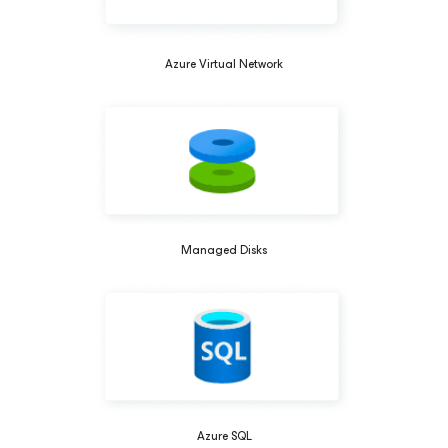
Azure Virtual Network
Managed Disks
Azure SQL