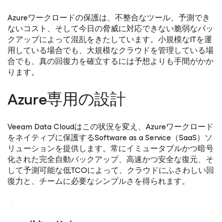
Azureワークロードの保護は、不整合なツール、予測でき
ないコスト、そして今日の脅威に対応できない脆弱なバッ
クアップによって混乱をきたしています。小規模なITを運
用している場合でも、大規模なクラウドを管理している場
合でも、真の回復力を確立するには予想よりも手間がかか
ります。
Azure専用の設計
Veeam Data Cloudはこの状況を変え、Azureワークロード
をネイティブに保護するSoftware as a Service（SaaS）ソ
リューションを提供します。常にイミュータブルかつ暗号
化された完全自動バックアップ、高速かつ安全な復元、そ
して予測可能な低TCOによって、クラウドにふさわしい回
復力と、チームに必要なシンプルさを得られます。