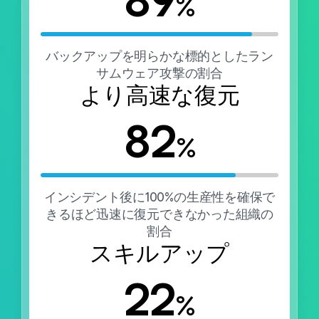
89
%
バックアップを明らかな標的としたラン
サムウェア攻撃の割合
より高速な復元
82
%
インシデント後に100%の生産性を確保で
きるほど迅速に復元できなかった組織の
割合
スキルアップ
22
%