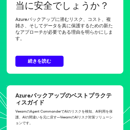
当に安全でしょうか？
Azureバックアップに潜むリスク、コスト、複
雑さ、そしてデータを真に保護するための新た
なアプローチが必要である理由を明らかにしま
す。
続きを読む
Azureバックアップのベストプラクテ
ィスガイド
VeeamのAgent CommanderでAIのリスクを検知、AI利用を保
護、AIの間違いを元に戻す—VeeamのAIリスク対策ソリューシ
ョンです。