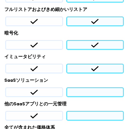
フルリストアおよびきめ細かいリストア
暗号化
イミュータビリティ
SaaSソリューション
他のSaaSアプリとの一元管理
全てが含まれた価格体系