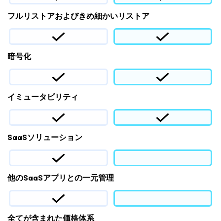
フルリストアおよびきめ細かいリストア
暗号化
イミュータビリティ
SaaSソリューション
他のSaaSアプリとの一元管理
全てが含まれた価格体系