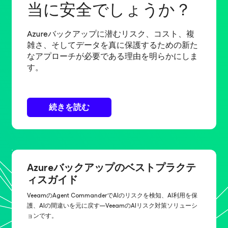
当に安全でしょうか？
Azureバックアップに潜むリスク、コスト、複
雑さ、そしてデータを真に保護するための新た
なアプローチが必要である理由を明らかにしま
す。
続きを読む
Azureバックアップのベストプラクテ
ィスガイド
VeeamのAgent CommanderでAIのリスクを検知、AI利用を保
護、AIの間違いを元に戻す—VeeamのAIリスク対策ソリューシ
ョンです。