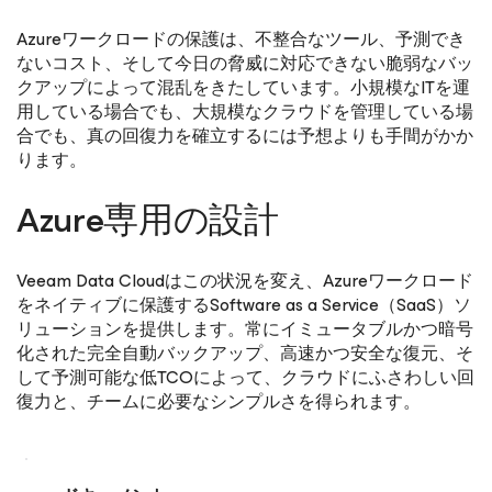
Azureワークロードの保護は、不整合なツール、予測でき
ないコスト、そして今日の脅威に対応できない脆弱なバッ
クアップによって混乱をきたしています。小規模なITを運
用している場合でも、大規模なクラウドを管理している場
合でも、真の回復力を確立するには予想よりも手間がかか
ります。
Azure専用の設計
Veeam Data Cloudはこの状況を変え、Azureワークロード
をネイティブに保護するSoftware as a Service（SaaS）ソ
リューションを提供します。常にイミュータブルかつ暗号
化された完全自動バックアップ、高速かつ安全な復元、そ
して予測可能な低TCOによって、クラウドにふさわしい回
復力と、チームに必要なシンプルさを得られます。