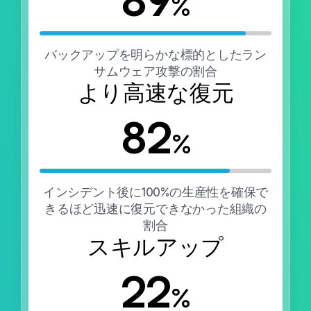
89
%
バックアップを明らかな標的としたラン
サムウェア攻撃の割合
より高速な復元
82
%
インシデント後に100%の生産性を確保で
きるほど迅速に復元できなかった組織の
割合
スキルアップ
22
%