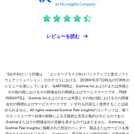
レビューを読む
* 5点中4.6という評価は、「エンタープライズ向けバックアップと復元ソフト
ウェアソリューション」のカテゴリにおける、2025年10月7日時点の1739件の
レビューを基にしています。 GARTNERは、Gartner, Inc.および/または米国と
その他の国におけるその関連会社の商標およびサービスマークです。PEER
INSIGHTSは、Gartner, Inc.および/または米国とその他の国におけるその関連
会社の商標およびサービスマークです。いずれも許諾なく使用することは認
められません。All rights reserved.Gartner Peer Insightsのコンテンツは、個々
のエンドユーザー自身の経験による主観的な意見が集約されたものであり、
Gartnerまたはその関連会社の見解を表すものではありません。Gartnerは、
Gartner Peer Insightsに掲載された特定のベンダー、製品またはサービスを推
奨するものではありません。Gartnerは、商品性または特定目的への適合性の