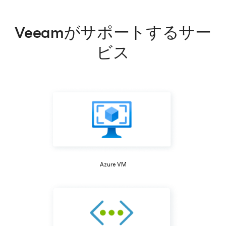
Veeamがサポートするサー
ビス
Azure VM