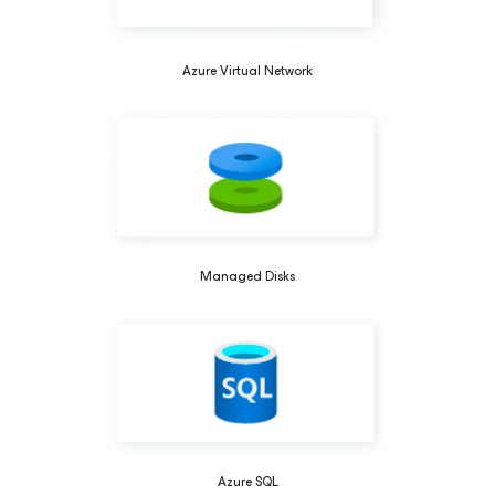
Azure Virtual Network
Managed Disks
Azure SQL