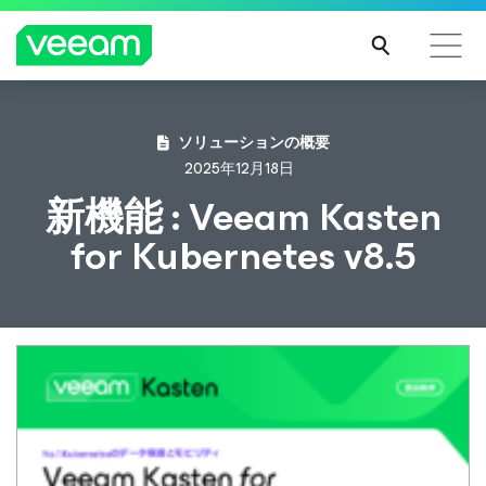
CrowdStrikeのコンテンツ更新によって影響を受け
ソリューションの概要
るお客様向けのVeeamのガイダンス
2025年12月18日
続き
新機能 : Veeam Kasten
を読
for Kubernetes v8.5
む