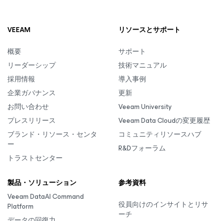
VEEAM
リソースとサポート
概要
サポート
リーダーシップ
技術マニュアル
採用情報
導入事例
企業ガバナンス
更新
お問い合わせ
Veeam University
プレスリリース
Veeam Data Cloudの変更履歴
ブランド・リソース・センタ
コミュニティリソースハブ
ー
R&Dフォーラム
トラストセンター
製品・ソリューション
参考資料
Veeam DataAI Command
役員向けのインサイトとリサ
Platform
ーチ
データの回復力