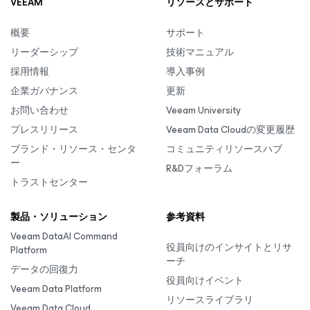
VEEAM
リソースとサポート
概要
サポート
リーダーシップ
技術マニュアル
採用情報
導入事例
企業ガバナンス
更新
お問い合わせ
Veeam University
プレスリリース
Veeam Data Cloudの変更履歴
ブランド・リソース・センタ
コミュニティリソースハブ
ー
R&Dフォーラム
トラストセンター
製品・ソリューション
参考資料
Veeam DataAI Command
役員向けのインサイトとリサ
Platform
ーチ
データの回復力
役員向けイベント
Veeam Data Platform
リソースライブラリ
Veeam Data Cloud