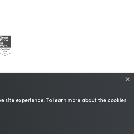
×
センスポリシー
|
サプライヤーリソース
e site experience. ​To learn more about the cookies
言語の変更