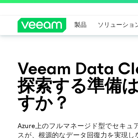
製品
ソリューショ
CrowdStrik
Veeam Data Cl
探索する準備
すか？
Azure上のフルマネージド型でセキ
スが、根源的なデータ回復力を実現し