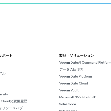
サポート
製品・ソリューション
Veeam DataAI Command Platfor
データの回復力
アル
Veeam Data Platform
Veeam Data Cloud
Veeam Vault
rsity
Microsoft 365 & Entra ID
ta Cloudの変更履歴
Salesforce
ィリソースハブ