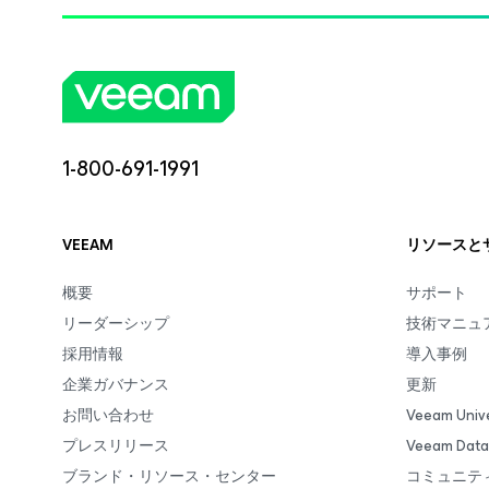
1-800-691-1991
VEEAM
リソースと
概要
サポート
リーダーシップ
技術マニュ
採用情報
導入事例
企業ガバナンス
更新
お問い合わせ
Veeam Unive
プレスリリース
Veeam Da
ブランド・リソース・センター
コミュニテ