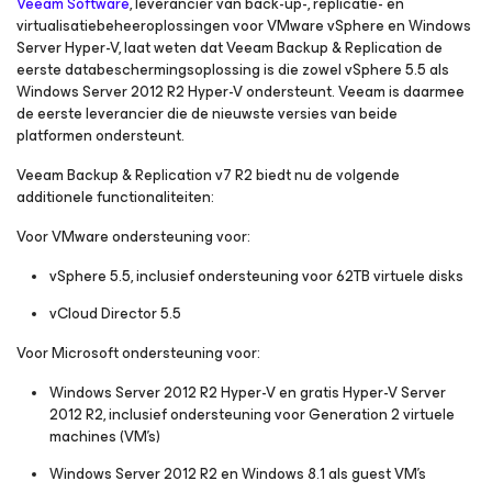
Veeam Software
, leverancier van back-up-, replicatie- en
virtualisatiebeheeroplossingen voor VMware vSphere en Windows
Server Hyper-V, laat weten dat Veeam Backup & Replication de
eerste databeschermingsoplossing is die zowel vSphere 5.5 als
Windows Server 2012 R2 Hyper-V ondersteunt. Veeam is daarmee
de eerste leverancier die de nieuwste versies van beide
platformen ondersteunt.
Veeam Backup & Replication v7 R2 biedt nu de volgende
additionele functionaliteiten:
Voor VMware ondersteuning voor:
vSphere 5.5, inclusief ondersteuning voor 62TB virtuele disks
vCloud Director 5.5
Voor Microsoft ondersteuning voor:
Windows Server 2012 R2 Hyper-V en gratis Hyper-V Server
2012 R2, inclusief ondersteuning voor Generation 2 virtuele
machines (VM’s)
Windows Server 2012 R2 en Windows 8.1 als guest VM’s