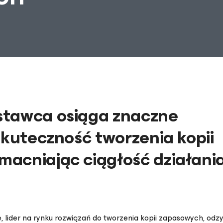
stawca osiąga znaczne
skuteczność tworzenia kopii
acniając ciągłość działani
, lider na rynku rozwiązań do tworzenia kopii zapasowych, odz