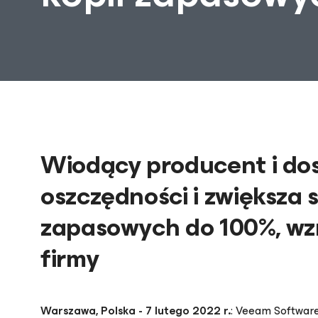
Wiodący producent i do
oszczędności i zwiększa 
zapasowych do 100%, wzm
firmy
Warszawa, Polska - 7 lutego 2022 r.
: Veeam Software