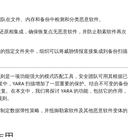
全团队在文件、内存和备份中检测和分类恶意软件。
和安全还原相集成，确保恢复点无恶意软件，并防止勒索软件再次
eam 的指定文件夹中，组织可以将威胁情报直接集成到备份扫描
ym，递归缩写）规则是一项功能强大的模式匹配工具，安全团队可用其根据已
中，YARA 扫描增加了一层重要的保护。结合不可变的备份
复。在本文中，我们将探讨 YARA 的功能，包括它的作用，
规则。
A 引擎制定数据弹性策略，并抵御勒索软件及其他恶意软件变体的