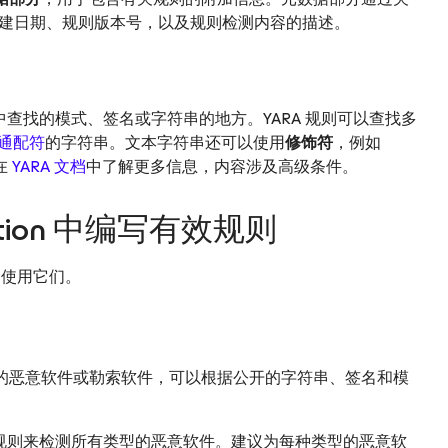
建日期、规则版本号，以及规则检测内容的描述。
络中查找的模式、签名或字符串的地方。YARA 规则可以查找多
通配符
的字符串。文本字符串还可以使用
修饰符
，例如
在
YARA 文档
中了解更多信息，内容涉及高级条件。
ication 中编写有效规则
功能中使用它们。
的恶意软件或勒索软件，可以根据公开的字符串、签名和模
A 规则来检测所有类型的恶意软件。建议为每种类型的恶意软