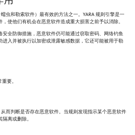
作用
、蠕虫和勒索软件）最有效的方法之一。YARA 规则引擎是一
件，使他们有机会在恶意软件造成重大损害之前予以消除。
络安全防御措施，恶意软件仍可能通过窃取密码、网络钓鱼
功进入并被执行以加密或泄露敏感数据，它还可能被用于勒
常重要。
式，从而判断是否存在恶意软件。当规则发现指示某个恶意软件
其隔离或删除。