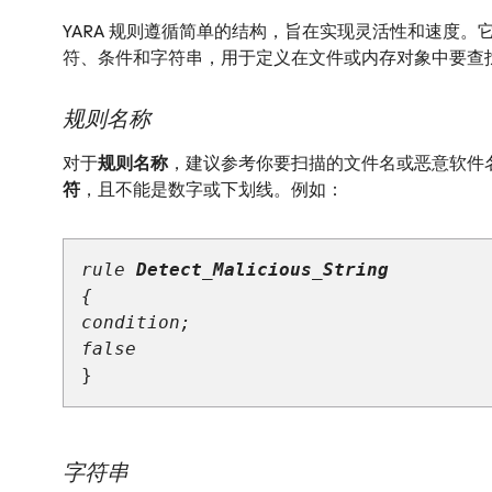
YARA 规则遵循简单的结构，旨在实现灵活性和速度。
符、条件和字符串，用于定义在文件或内存对象中要查
规则名称
对于
规则名称
，建议参考你要扫描的文件名或恶意软件名称
符
，且不能是数字或下划线。例如：
rule 
Detect_Malicious_String
{
condition;
false
字符串