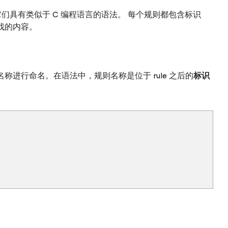
它们具有类似于 C 编程语言的语法。 每个规则都包含标识
找的内容。
进行命名。在语法中，规则名称是位于 rule 之后的
标识