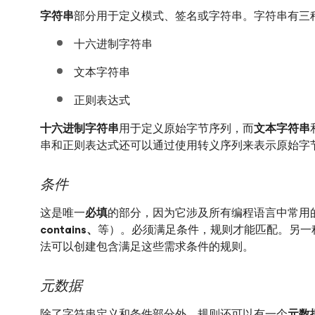
字符串
部分用于定义模式、签名或字符串。字符串有三
十六进制字符串
文本字符串
正则表达式
十六进制字符串
用于定义原始字节序列，而
文本字符串
串和正则表达式还可以通过使用转义序列来表示原始字
条件
这是唯一
必填
的部分，因为它涉及所有编程语言中常用
contains、
等）。必须满足条件，规则才能匹配。另一
法可以创建包含满足这些需求条件的规则。
元数据
除了字符串定义和条件部分外，规则还可以有一个
元数