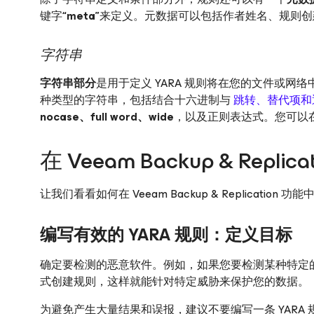
键字
“meta”
来定义。元数据可以包括作者姓名、规则创
字符串
字符串部分
是用于定义 YARA 规则将在您的文件或网
种类型的字符串，包括结合十六进制与
跳转、替代项和
nocase、full word、wide
，以及正则表达式。您可以
在 Veeam Backup & Repl
让我们看看如何在 Veeam Backup & Replication 
编写有效的 YARA 规则：定义目标
确定要检测的恶意软件。例如，如果您要检测某种特定
式创建规则，这样就能针对特定威胁来保护您的数据。
为避免产生大量结果和误报，建议不要编写一条 YAR