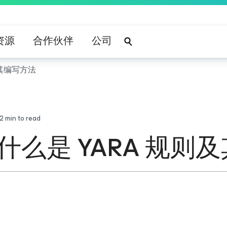
资源
合作伙伴
公司
及其编写方法
2
min to read
：什么是 YARA 规则