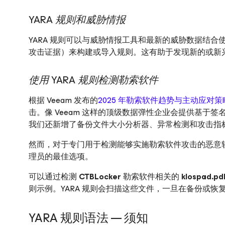
YARA 规则和威胁情报
YARA 规则可以与威胁情报工具和最新的威胁数据结
攻击证据）来构建或导入规则。这有助于发现新的或新
使用 YARA 规则检测勒索软件
根据 Veeam 发布的
2025 年勒索软件趋势与主动应对
击。像 Veeam 这样的顶级数据弹性企业会提供基于
我们还新增了备份文件大小分析器、异常检测和攻击指标
然而，对于专门用于检测能够实施勒索软件攻击的恶意软
理员的最佳选项。
可以通过检测
CTBLocker
勒索软件相关的
klospad.pd
则示例。YARA 规则会扫描这些文件，一旦在备份或
YARA 规则语法 — 须知