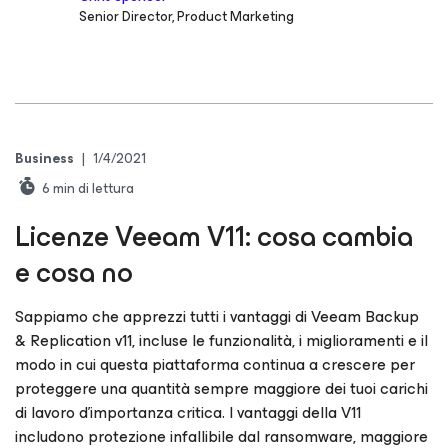
Senior Director, Product Marketing
Business
|
1/4/2021
6
min di lettura
Licenze Veeam V11: cosa cambia
e cosa no
Sappiamo che apprezzi tutti i vantaggi di Veeam Backup
& Replication v11, incluse le funzionalità, i miglioramenti e il
modo in cui questa piattaforma continua a crescere per
proteggere una quantità sempre maggiore dei tuoi carichi
di lavoro d'importanza critica. I vantaggi della V11
includono protezione infallibile dal ransomware, maggiore