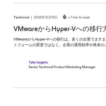
Technical
|
2025年12月19日
< 1
min to read
VMwareからHyper-Vへの
VMwareからHyper-Vへの移行は、多くの企業
トフォームの変更ではなく、企業の運用効率や将来の
Tyler Jurgens
Senior Technical Product Marketing Manager