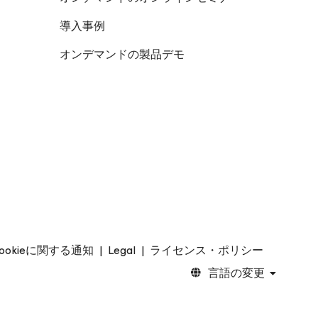
導入事例
オンデマンドの製品デモ
ookieに関する通知
|
Legal
|
ライセンス・ポリシー
言語の変更