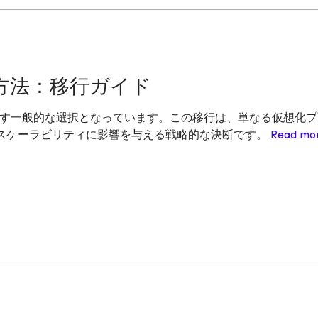
移行方法：移行ガイド
でますます一般的な選択となっています。この移行は、単なる仮想化
スケーラビリティに影響を与える戦略的な決断です。
Read mo