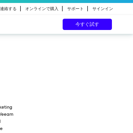
|
|
|
連絡する
オンラインで購入
サポート
サインイン
今すぐ試す
keting
 Veeam
l
ce