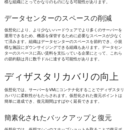
模な組織にとってかなりのものになる可能性があります。
データセンターのスペースの削減
仮想化により、より少ないハードウェアでより多くのサーバーを
運用できるため、機器を保管するために必要なスペースが少なく
て済みます。組織はデータセンターのスペースを節約でき、小規
模な施設にダウンサイジングできる組織もあります。データセン
ターのスペースに高い賃料を支払っている企業にとって、これら
の節約額は月に数千ドルに達する可能性があります。
ディザスタリカバリの向上
仮想化では、サーバーをVMにコンテナ化することでディザスタリ
カバリに柔軟性がもたらされます。仮想化された復元ポイントは
簡単に達成でき、復元期間はすばやく延長できます。
簡素化されたバックアップと復元
仮想化では、仮想マシンのスナップショットを取ることで復元ポ