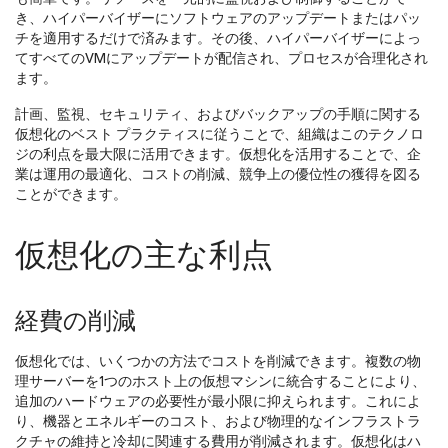
き、ハイパーバイザーにソフトウェアのアップデートまたはパッ
チを適用するだけで済みます。その後、ハイパーバイザーによっ
てすべてのVMにアップデートが配信され、プロセスが合理化され
ます。
計画、監視、セキュリティ、およびバックアップの手順に関する
仮想化のベスト プラクティスに従うことで、組織はこのテクノロ
ジの利点を最大限に活用できます。仮想化を活用することで、企
業は運用の最適化、コストの削減、競争上の優位性の獲得を図る
ことができます。
仮想化の主な利点
経費の削減
仮想化では、いくつかの方法でコストを削減できます。複数の物
理サーバーを1つのホスト上の仮想マシンに統合することにより、
追加のハードウェアの必要性が最小限に抑えられます。これによ
り、機器とエネルギーのコスト、および物理的なインフラストラ
クチャの維持と冷却に関連する費用が削減されます。仮想化はハ