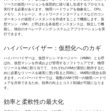
ソースの仮想バージョンを仮想的に繰り返し生成するプロセスも
実行する必要があります。物理ハードウェアを抽象化し、CPU、
メモリ、ストレージ、ネットワークインターフェイスなどのコン
ポーネントの仮想インスタンスを作成することで機能します。仮
想マシン （VM） と呼ばれる各仮想インスタンスは、独立して機
能し、独自のオペレーティング システムとアプリケーションを実
行できます。
ハイパーバイザー：仮想化へのカギ
ハイパーバイザーは、仮想マシン マネージャー （VMM） とも呼
ばれ、仮想マシンを作成および管理するソフトウェアです。物理
リソースをVMに割り当てて、それぞれのVMが適切に動作するた
めに必要なリソースを確実に受け取ると同時に、VM間の競合を防
ぎます。ハイパーバイザーでは、複数のVMで同一の物理ハードウ
ェアを共有できるため、効率の向上とコスト削減が可能になりま
す。
効率と柔軟性の最大化