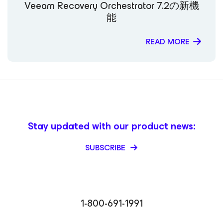
Veeam Recovery Orchestrator 7.2の新機
能
READ MORE
Stay updated with our product news:
SUBSCRIBE
1-800-691-1991