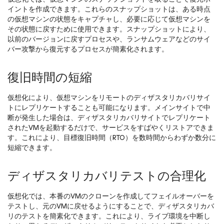
イントを作成できます。これらのスナップショットは、ある時点
の仮想マシンの状態をキャプチャし、必要に応じて仮想マシンを
その状態に戻すために使用できます。スナップショットにより、
以前のバージョンに戻すプロセスや、ランサムウェアなどのサイ
バー攻撃から復元するプロセスが簡素化されます。
復旧時間の短縮
仮想化により、仮想マシンをリモートのディザスタリカバリサイ
トにレプリケートすることも可能になります。メインサイトで中
断が発生した場合は、ディザスタリカバリサイトでレプリケート
されたVMを起動するだけで、サービスをすばやくリストアできま
す。これにより、目標復旧時間（RTO）を数時間からわずか数分に
短縮できます。
ディザスタリカバリテストの合理化
仮想化では、本番のVMのクローンを作成してフェイルオーバーを
テストし、元のVMに戻せるようにすることで、ディザスタリカバ
リのテストを簡素化できます。これにより、ライブ環境を中断し