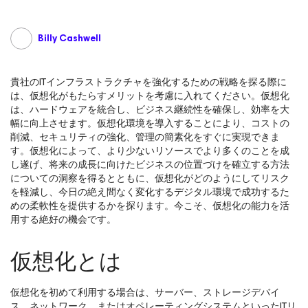
Billy Cashwell
貴社のITインフラストラクチャを強化するための戦略を探る際に
は、仮想化がもたらすメリットを考慮に入れてください。仮想化
は、ハードウェアを統合し、ビジネス継続性を確保し、効率を大
幅に向上させます。仮想化環境を導入することにより、コストの
削減、セキュリティの強化、管理の簡素化をすぐに実現できま
す。仮想化によって、より少ないリソースでより多くのことを成
し遂げ、将来の成長に向けたビジネスの位置づけを確立する方法
についての洞察を得るとともに、仮想化がどのようにしてリスク
を軽減し、今日の絶え間なく変化するデジタル環境で成功するた
めの柔軟性を提供するかを探ります。今こそ、仮想化の能力を活
用する絶好の機会です。
仮想化とは
仮想化を初めて利用する場合は、サーバー、ストレージデバイ
ス、ネットワーク、またはオペレーティングシステムといったITリ