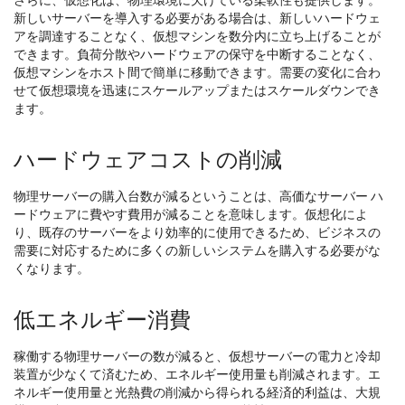
さらに、仮想化は、物理環境に欠けている柔軟性も提供します。
新しいサーバーを導入する必要がある場合は、新しいハードウェ
アを調達することなく、仮想マシンを数分内に立ち上げることが
できます。負荷分散やハードウェアの保守を中断することなく、
仮想マシンをホスト間で簡単に移動できます。需要の変化に合わ
せて仮想環境を迅速にスケールアップまたはスケールダウンでき
ます。
ハードウェアコストの削減
物理サーバーの購入台数が減るということは、高価なサーバー ハ
ードウェアに費やす費用が減ることを意味します。仮想化によ
り、既存のサーバーをより効率的に使用できるため、ビジネスの
需要に対応するために多くの新しいシステムを購入する必要がな
くなります。
低エネルギー消費
稼働する物理サーバーの数が減ると、仮想サーバーの電力と冷却
装置が少なくて済むため、エネルギー使用量も削減されます。エ
ネルギー使用量と光熱費の削減から得られる経済的利益は、大規