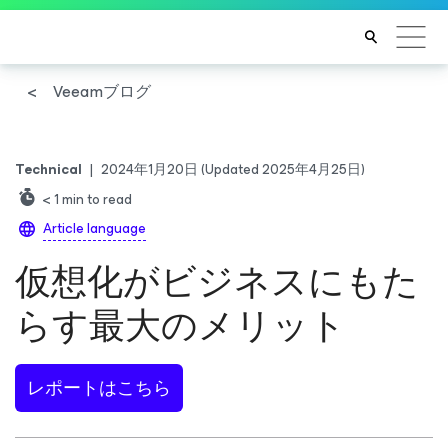
Veeamブログ
Technical
|
2024年1月20日
(Updated 2025年4月25日)
< 1
min to read
Article language
仮想化がビジネスにもた
らす最大のメリット
レポートはこちら