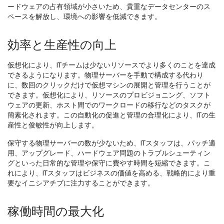
ードウェアの占有領域が小さいため、貴重なデータセンターのス
ペースを解放し、環境への影響を低減できます。
効率と生産性の向上
仮想化により、ITチームは少ないリソースでより多くのことを達成
できるようになります。物理サーバーを手動で構成する代わり
に、数回のクリックだけで仮想マシンの展開と管理を行うことが
できます。仮想化により、リソースのプロビジョニング、ソフト
ウェアの更新、ホスト間でのワークロードの移行などのタスクが
簡素化されます。この自動化の促進と管理の合理化により、ITの生
産性と俊敏性が向上します。
保守する物理サーバーの数が少ないため、ITスタッフは、パッチ適
用、アップグレード、ハードウェア問題のトラブルシューティン
グといった日常的な管理や保守に費やす時間を短縮できます。こ
れにより、ITスタッフはビジネスの価値を高める、戦略的により重
要なイニシアチブに注力することができます。
稼働時間の最大化