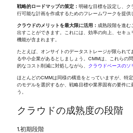
戦略的ロードマップの策定：
明確な目標を設定し、ク
行可能な計画を作成するためのフレームワークを提供
クラウドのメリットを最大限に活用：
成熟段階を進む
出すことができます。これには、効率の向上、セキュ
機能が含まれます。
たとえば、オンサイトのデータストレージが限られて
る中小企業があるとしましょう。CMMは、これらの
的なコスト削減に対処しながら、
クラウドベースのソ
ほとんどのCMMは同様の構造をとっていますが、特
のモデルを選択するか、戦略目標や業界固有の要件に
う。
クラウドの成熟度の段階
1.初期段階