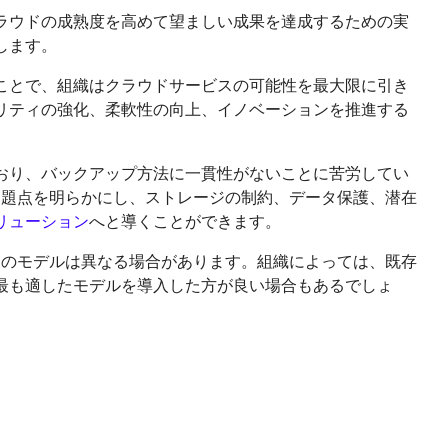
ラウドの成熟度を高めて望ましい成果を達成するための実
します。
ことで、組織はクラウドサービスの可能性を最大限に引き
リティの強化、柔軟性の向上、イノベーションを推進する
おり、バックアップ方法に一貫性がないことに苦労してい
問題点を明らかにし、ストレージの制約、データ保護、潜在
リューション
へと導くことができます。
定のモデルは異なる場合があります。組織によっては、既存
最も適したモデルを導入した方が良い場合もあるでしょ