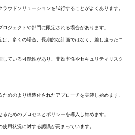
クラウドソリューションを試行することがよくあります。
プロジェクトや部門に限定される場合があります。
定は、多くの場合、長期的な計画ではなく、差し迫ったニ
理している可能性があり、非効率性やセキュリティリスク
るためのより構造化されたアプローチを実装し始めます。
せるためのプロセスとポリシーを導入し始めます。
の使用状況に対する認識が高まっています。