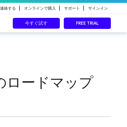
|
|
|
連絡する
オンラインで購入
サポート
サインイン
今すぐ試す
FREE TRIAL
のロードマップ