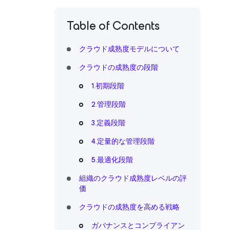
Table of Contents
クラウド成熟度モデルについて
クラウドの成熟度の段階
1.初期段階
2.管理段階
3.定義段階
4.定量的な管理段階
5.最適化段階
組織のクラウド成熟度レベルの評
価
クラウドの成熟度を高める戦略
ガバナンスとコンプライアン