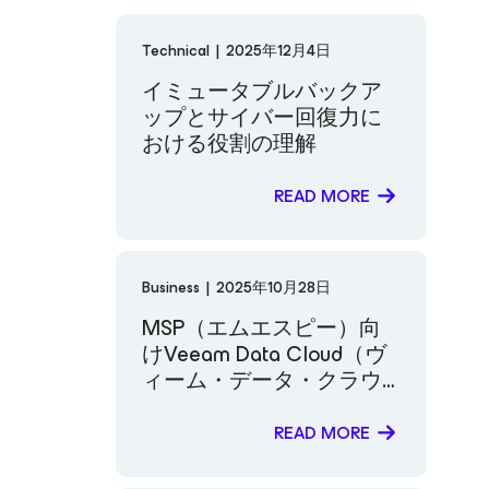
Technical
|
2025年12月4日
イミュータブルバックア
ップとサイバー回復力に
おける役割の理解
READ MORE
Business
|
2025年10月28日
MSP（エムエスピー）向
けVeeam Data Cloud（ヴ
ィーム・データ・クラウ
ド）：手間のかからない
SaaS（サース）、統合デ
READ MORE
ータレジリエンス、
MSP（エムエスピー）の