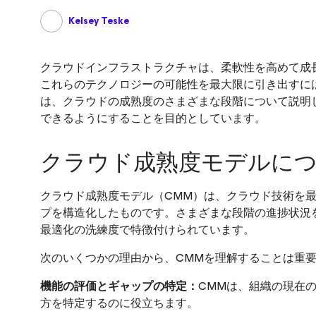
Kelsey Teske
クラウドインフラストラクチャは、柔軟性を高めて成
これらのテクノロジーの可能性を最大限に引き出すに
は、クラウドの成熟度のさまざまな段階について説明
できるようにすることを目的としています。
クラウド成熟度モデルに
クラウド成熟度モデル（CMM）は、クラウド技術を
プを構造化したものです。さまざまな段階の進捗状況
最適化の洗練度で特徴付けられています。
次のいくつかの理由から、CMMを理解することは重
機能の評価とギャップの特定：
CMMは、組織の現在
方を特定するのに役立ちます。