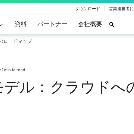
|
ダウンロード
営業担当者に
ン
資料
パートナー
会社概要
のロードマップ
 1
min to read
モデル：クラウドへ