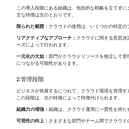
この導入段階にある組織は、包括的な戦略を立てずに
主な特徴は次のとおりです。
限られた範囲：
クラウドの使用は、いくつかの特定の
リアクティブなアプローチ：
クラウドに関する意思決
ーズによって行われます。
一元化の欠如：
部門がクラウドリソースを独立して管
につながる可能性があります。
2.管理段階
ビジネスが発展するにつれて、クラウド環境を管理す
この段階は、次の特徴によって特徴付けられます。
組織力の増強：
組織は、クラウド運用に一貫性を持た
可視性の向上：
さまざまな部門やチーム間でクラウド