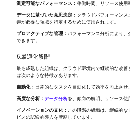
測定可能なパフォーマンス：
稼働時間、リソース使用
データに基づいた意思決定：
クラウドパフォーマンス
善が必要な領域を特定するために使用されます。
プロアクティブな管理：
パフォーマンス分析により、
できます。
5.最適化段階
最も成熟した組織は、クラウド環境内で継続的な改善
は次のような特徴があります。
自動化：
日常的なタスクを自動化して効率を向上させ
高度な分析：
データ分析
を、傾向の解明、リソース使
イノベーションの文化：
この段階の組織は、継続的な
ビスの試験的導入を奨励しています。