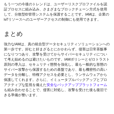
もう一つの今後のトレンドは、ユーザーリスクプロファイルを認
証プロセスに組み込み、さまざまなブロックチェーン方式を使用
して、分散型ID管理システムを保護することです。IAMは、企業の
IoTリソースへのユーザーアクセスの制御にも使用できます。
まとめ
強力なIAMは、真の統合型データセキュリティソリューションへの
第一歩です。好むと好まざるとにかかわらず、侵害は日常茶飯事
になりつつあり、攻撃を受けてからサイバーセキュリティについ
て考え始めるのは避けたいものです。IAMポリシーとゼロトラスト
原則の導入は、セキュリティ態勢を強化し、最も一般的な形態の
サイバー攻撃から保護するための基盤であり、最も機密性の高い
データを分離し、特権アクセスを必要とし、ランサムウェアから
保護してくれます。さらに、イミュータブルバックアップとプロ
アクティブな監視を備えた
安全なバックアッププラットフォーム
も組み合わせることで、侵害に対処し、攻撃を受けた後も復旧で
きる準備が整います。