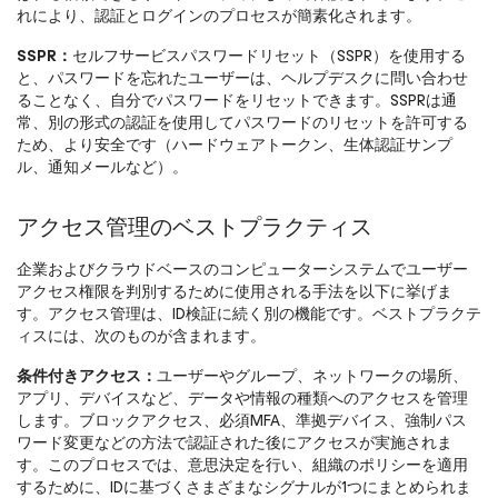
れにより、認証とログインのプロセスが簡素化されます。
SSPR：
セルフサービスパスワードリセット（SSPR）を使用する
と、パスワードを忘れたユーザーは、ヘルプデスクに問い合わせ
ることなく、自分でパスワードをリセットできます。SSPRは通
常、別の形式の認証を使用してパスワードのリセットを許可する
ため、より安全です（ハードウェアトークン、生体認証サンプ
ル、通知メールなど）。
アクセス管理のベストプラクティス
企業およびクラウドベースのコンピューターシステムでユーザー
アクセス権限を判別するために使用される手法を以下に挙げま
す。アクセス管理は、ID検証に続く別の機能です。ベストプラクテ
ィスには、次のものが含まれます。
条件付きアクセス：
ユーザーやグループ、ネットワークの場所、
アプリ、デバイスなど、データや情報の種類へのアクセスを管理
します。ブロックアクセス、必須MFA、準拠デバイス、強制パス
ワード変更などの方法で認証された後にアクセスが実施されま
す。このプロセスでは、意思決定を行い、組織のポリシーを適用
するために、IDに基づくさまざまなシグナルが1つにまとめられま