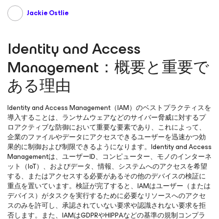
Jackie Ostlie
Identity and Access
Management：概要と重要で
ある理由
Identity and Access Management（IAM）のベストプラクティスを
導入することは、ランサムウェアなどのサイバー脅威に対するプ
ロアクティブな防御において重要な要素であり、これによって、
企業のファイルやデータにアクセスできるユーザーを迅速かつ効
果的に制御および制限できるようになります。Identity and Access
Managementは、ユーザーID、コンピューター、モノのインターネ
ット（IoT）、およびデータ、情報、システムへのアクセスを希望
する、またはアクセスする必要があるその他のデバイスの検証に
重点を置いています。検証が完了すると、IAMはユーザー（または
デバイス）がタスクを実行するために必要なリソースへのアクセ
スのみを許可し、承認されていない要求や認識されない要求を拒
否します。また、IAMはGDPRやHIPPAなどの基準の規制コンプラ