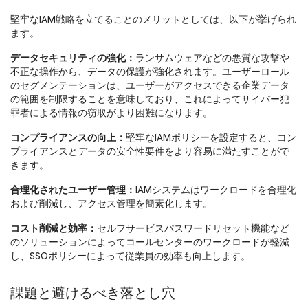
堅牢なIAM戦略を立てることのメリットとしては、以下が挙げられ
ます。
データセキュリティの強化：
ランサムウェアなどの悪質な攻撃や
不正な操作から、データの保護が強化されます。ユーザーロール
のセグメンテーションは、ユーザーがアクセスできる企業データ
の範囲を制限することを意味しており、これによってサイバー犯
罪者による情報の窃取がより困難になります。
コンプライアンスの向上：
堅牢なIAMポリシーを設定すると、コン
プライアンスとデータの安全性要件をより容易に満たすことがで
きます。
合理化されたユーザー管理：
IAMシステムはワークロードを合理化
および削減し、アクセス管理を簡素化します。
コスト削減と効率：
セルフサービスパスワードリセット機能など
のソリューションによってコールセンターのワークロードが軽減
し、SSOポリシーによって従業員の効率も向上します。
課題と避けるべき落とし穴