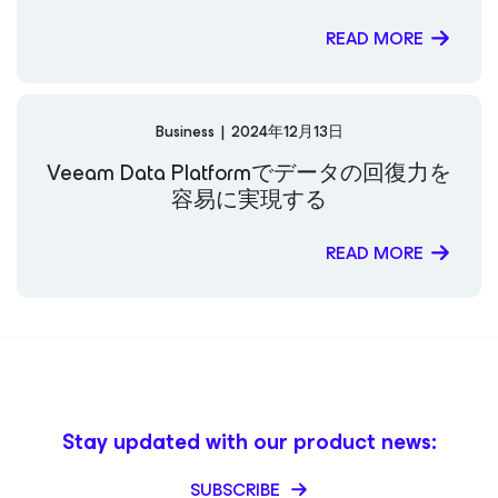
READ MORE
Business
|
2024年12月13日
Veeam Data Platformでデータの回復力を
容易に実現する
READ MORE
Stay updated with our product news:
SUBSCRIBE