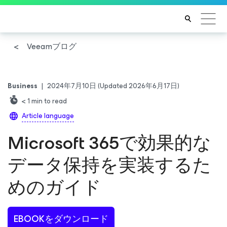
Veeamブログ
Business
|
2024年7月10日
(Updated 2026年6月17日)
< 1
min to read
Article language
Microsoft 365で効果的な
データ保持を実装するた
めのガイド
EBOOKをダウンロード