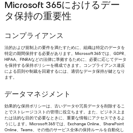
Microsoft 365におけるデー
タ保持の重要性
コンプライアンス
法的および規制上の要件を満たすために、組織は特定のデータを
特定の期間保持する必要があります。Microsoft 365では、GDPR、
HIPAA、FINRAなどの法律に準拠するために、必要に応じてデータ
を保持する保持ポリシーを構成できます。コンプライアンス違反
による罰則や制裁を回避するには、適切なデータ保持が鍵となり
ます。
データマネジメント
効果的な保持ポリシーは、古いデータや冗長データを削除するこ
とでストレージコストの管理に役立ちます。また、ビジネス上ま
たは法的な目的で必要なときに、重要な情報にアクセスできるよ
うにします。Microsoft 365では、Exchange Online、SharePoint
Online、Teams、その他のサービス全体の保持ルールを自動化し