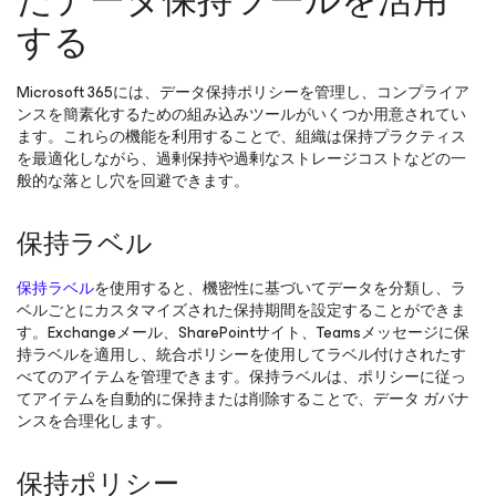
たデータ保持ツールを活用
する
Microsoft 365には、データ保持ポリシーを管理し、コンプライア
ンスを簡素化するための組み込みツールがいくつか用意されてい
ます。これらの機能を利用することで、組織は保持プラクティス
を最適化しながら、過剰保持や過剰なストレージコストなどの一
般的な落とし穴を回避できます。
保持ラベル
保持ラベル
を使用すると、機密性に基づいてデータを分類し、ラ
ベルごとにカスタマイズされた保持期間を設定することができま
す。Exchangeメール、SharePointサイト、Teamsメッセージに保
持ラベルを適用し、統合ポリシーを使用してラベル付けされたす
べてのアイテムを管理できます。保持ラベルは、ポリシーに従っ
てアイテムを自動的に保持または削除することで、データ ガバナ
ンスを合理化します。
保持ポリシー