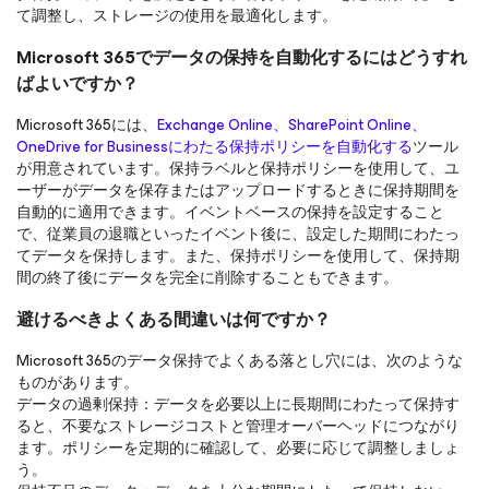
て調整し、ストレージの使用を最適化します。
Microsoft 365でデータの保持を自動化するにはどうすれ
ばよいですか？
Microsoft 365には、
Exchange Online、SharePoint Online、
OneDrive for Businessにわたる保持ポリシーを自動化する
ツール
が用意されています。保持ラベルと保持ポリシーを使用して、ユ
ーザーがデータを保存またはアップロードするときに保持期間を
自動的に適用できます。イベントベースの保持を設定すること
で、従業員の退職といったイベント後に、設定した期間にわたっ
てデータを保持します。また、保持ポリシーを使用して、保持期
間の終了後にデータを完全に削除することもできます。
避けるべきよくある間違いは何ですか？
Microsoft 365のデータ保持でよくある落とし穴には、次のような
ものがあります。
データの過剰保持：データを必要以上に長期間にわたって保持す
ると、不要なストレージコストと管理オーバーヘッドにつながり
ます。ポリシーを定期的に確認して、必要に応じて調整しましょ
う。