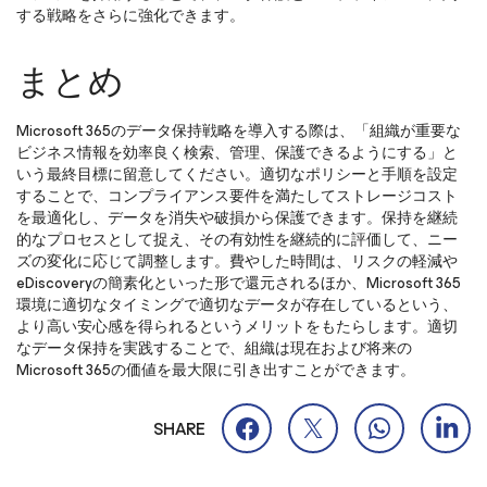
する戦略をさらに強化できます。
まとめ
Microsoft 365のデータ保持戦略を導入する際は、「組織が重要な
ビジネス情報を効率良く検索、管理、保護できるようにする」と
いう最終目標に留意してください。適切なポリシーと手順を設定
することで、コンプライアンス要件を満たしてストレージコスト
を最適化し、データを消失や破損から保護できます。保持を継続
的なプロセスとして捉え、その有効性を継続的に評価して、ニー
ズの変化に応じて調整します。費やした時間は、リスクの軽減や
eDiscoveryの簡素化といった形で還元されるほか、Microsoft 365
環境に適切なタイミングで適切なデータが存在しているという、
より高い安心感を得られるというメリットをもたらします。適切
なデータ保持を実践することで、組織は現在および将来の
Microsoft 365の価値を最大限に引き出すことができます。
SHARE