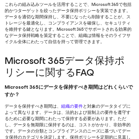
これらの組み込みツールを活用することで、Microsoft 365で包括
的かつターゲットを絞ったデータ保持ポリシーを実装できます。
データを適切な期間保持し、不要になったら削除することが、ス
トレージを最適化し、コンプライアンスを確保し、セキュリティ
を維持する鍵となります。Microsoft 365でサポートされる効果的
なデータ保持戦略を策定することで、組織は情報をそのライフサ
イクル全体にわたって自信を持って管理できます。
Microsoft 365データ保持ポ
リシーに関するFAQ
Microsoft 365にデータを保持すべき期間はどれくらいで
すか？
データを保持すべき期間は、
組織の要件
と対象のデータタイプに
よって異なります。データは、法的および規制上の要件を遵守す
るために必要な期間にわたって保持する必要があります。ただ
し、データを無期限に保持するのは、コストがかかり、非効率的
です。データの分類とコンプライアンスのニーズに基づいてデー
タ保持のカテゴリを決定します。保持ポリシーを定期的に見直し