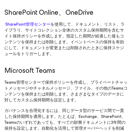
SharePoint Online、OneDrive
SharePoint管理センター
を使用して、ドキュメント、リスト、ラ
イブラリ、サイトコレクション全体のカスタム保持期間を含むサ
イト保持ポリシーを作成します。指定した期間が経過した後もコ
ンテンツを保持または削除します。イベントベースの保持を有効
にして、ドキュメントが変更または削除されたときに保持スケジ
ュールをトリガーします。
Microsoft Teams
Teams管理センターで保持ポリシーを作成し、プライベートチャッ
トメッセージやチャネルメッセージ、ファイル、その他のTeamsコ
ンテンツを保持または削除します。さまざまなタイプのデータに
対してカスタム保持期間を設定します。
ガバナンスを合理化するには、同じデータ型のサービス間で一貫
した保持期間を適用します。たとえば、Exchange、SharePoint、
Teamsのいずれであっても、すべての財務ドキュメントに3年間の
保持を設定します。自動化を活用して管理オーバーヘッドを削減