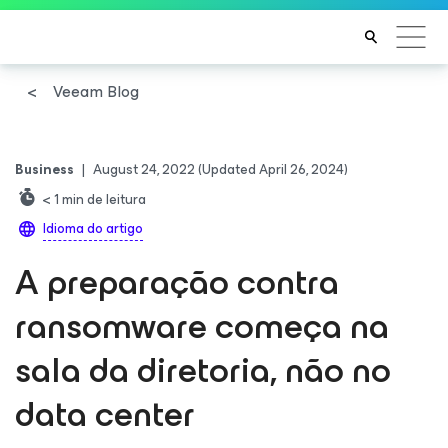
Veeam Blog
Business
|
August 24, 2022
(Updated April 26, 2024)
< 1
min de leitura
Idioma do artigo
A preparação contra
ransomware começa na
sala da diretoria, não no
data center