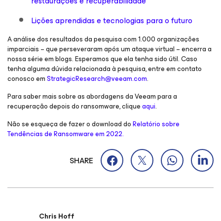
restaurações e recuperabilidade
Lições aprendidas e tecnologias para o futuro
A análise dos resultados da pesquisa com 1.000 organizações
imparciais – que perseveraram após um ataque virtual – encerra a
nossa série em blogs. Esperamos que ela tenha sido útil. Caso
tenha alguma dúvida relacionada à pesquisa, entre em contato
conosco em
StrategicResearch@veeam.com
.
Para saber mais sobre as abordagens da Veeam para a
recuperação depois do ransomware, clique
aqui
.
Não se esqueça de fazer o download do
Relatório sobre
Tendências de Ransomware em 2022.
SHARE
Chris Hoff