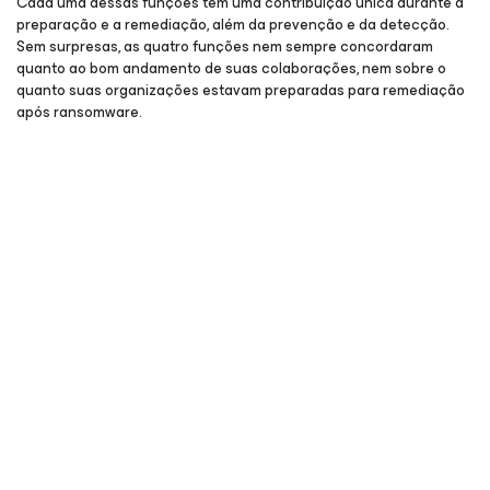
Cada uma dessas funções tem uma contribuição única durante a
preparação e a remediação, além da prevenção e da detecção.
Sem surpresas, as quatro funções nem sempre concordaram
quanto ao bom andamento de suas colaborações, nem sobre o
quanto suas organizações estavam preparadas para remediação
após ransomware.