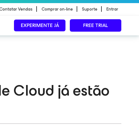
|
|
|
Contatar Vendas
Comprar on-line
Suporte
Entrar
EXPERIMENTE JÁ
FREE TRIAL
 Cloud já estão