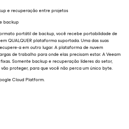
kup e recuperação entre projetos
de backup
ormato portátil de backup, você recebe portabilidade de
rar em QUALQUER plataforma suportada. Uma das suas
recupere-a em outro lugar. A plataforma de nuvem
argas de trabalho para onde elas precisam estar. A Veeam
fixas. Somente backup e recuperação líderes do setor,
vão proteger, para que você não perca um único byte.
oogle Cloud Platform
.