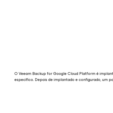
O Veeam Backup
for Google Cloud Platform
é implan
específico. Depois de implantado e configurado, um pa