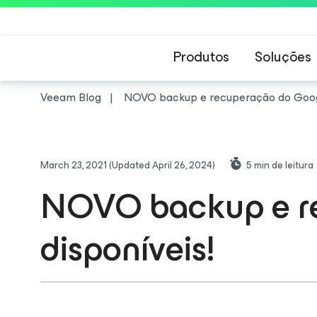
Produtos
Soluções
Veeam Blog
NOVO backup e recuperação do Google
March 23, 2021
(Updated April 26, 2024)
5
min de leitura
NOVO backup e re
disponíveis!