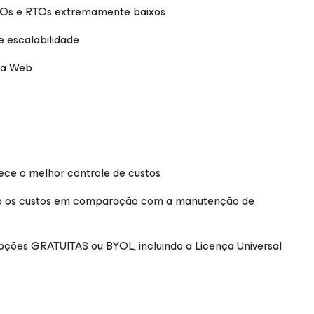
RPOs e RTOs extremamente baixos
e escalabilidade
na Web
ece o melhor controle de custos
ito os custos em comparação com a manutenção de
opções GRATUITAS ou BYOL, incluindo a Licença Universal