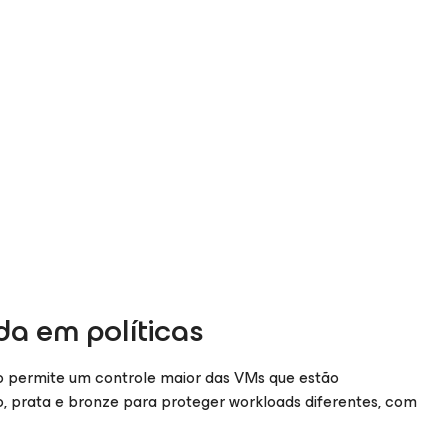
a em políticas
so permite um controle maior das VMs que estão
ro, prata e bronze para proteger workloads diferentes, com