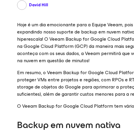
David Hill
Hoje é um dia emocionante para a Equipe Veeam, po
expandindo nosso suporte de backup em nuvem nativa
hiperescala! O Veeam Backup
for Google Cloud Platf
na Google Cloud Platform (GCP) da maneira mais seg
aconteça com os seus dados, a Veeam permitirá que v
na nuvem em questão de minutos!
Em resumo, o Veeam Backup
for Google Cloud Platfo
proteger VMs entre projetos e regiões, com RPOs e 
storage de objetos do Google para aprimorar a prote
suficientes), além de garantir custos menores para a r
O Veeam Backup
for Google Cloud Platform
tem vário
Backup em nuvem nativa