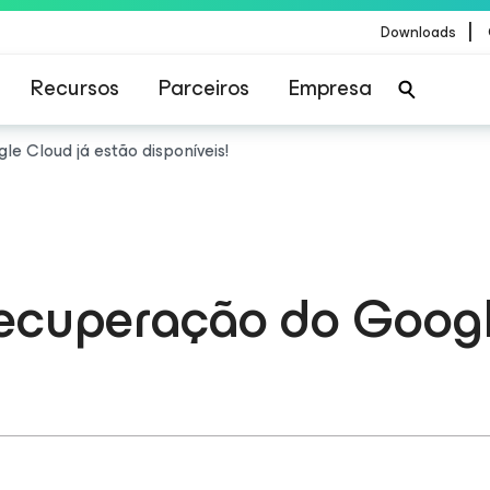
|
Downloads
Recursos
Parceiros
Empresa
 Cloud já estão disponíveis!
cuperação do Google