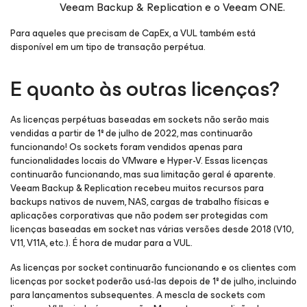
Veeam Backup & Replication e o Veeam ONE.
Para aqueles que precisam de CapEx, a VUL também está
disponível em um tipo de transação perpétua.
E quanto às outras licenças?
As licenças perpétuas baseadas em sockets não serão mais
vendidas a partir de 1º de julho de 2022, mas continuarão
funcionando! Os sockets foram vendidos apenas para
funcionalidades locais do VMware e Hyper-V. Essas licenças
continuarão funcionando, mas sua limitação geral é aparente.
Veeam Backup & Replication recebeu muitos recursos para
backups nativos de nuvem, NAS, cargas de trabalho físicas e
aplicações corporativas que não podem ser protegidas com
licenças baseadas em socket nas várias versões desde 2018 (V10,
V11, V11A, etc.). É hora de mudar para a VUL.
As licenças por socket continuarão funcionando e os clientes com
licenças por socket poderão usá-las depois de 1º de julho, incluindo
para lançamentos subsequentes. A mescla de sockets com