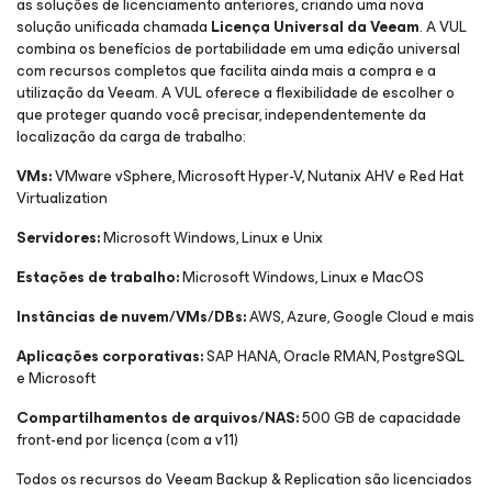
as soluções de licenciamento anteriores, criando uma nova
solução unificada chamada
Licença Universal da Veeam
. A VUL
combina os benefícios de portabilidade em uma edição universal
com recursos completos que facilita ainda mais a compra e a
utilização da Veeam. A VUL oferece a flexibilidade de escolher o
que proteger quando você precisar, independentemente da
localização da carga de trabalho:
VMs:
VMware vSphere, Microsoft Hyper-V, Nutanix AHV e Red Hat
Virtualization
Servidores:
Microsoft Windows, Linux e Unix
Estações de trabalho:
Microsoft Windows, Linux e MacOS
Instâncias de nuvem/VMs/DBs:
AWS, Azure, Google Cloud e mais
Aplicações corporativas:
SAP HANA, Oracle RMAN, PostgreSQL
e Microsoft
Compartilhamentos de arquivos/NAS:
500 GB de capacidade
front-end por licença (com a v11)
Todos os recursos do Veeam Backup & Replication são licenciados