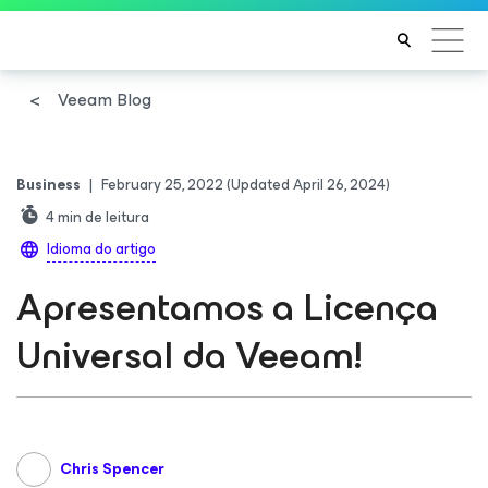
Veeam Blog
Business
|
February 25, 2022
(Updated April 26, 2024)
4
min de leitura
Idioma do artigo
Apresentamos a Licença
Universal da Veeam!
Chris Spencer