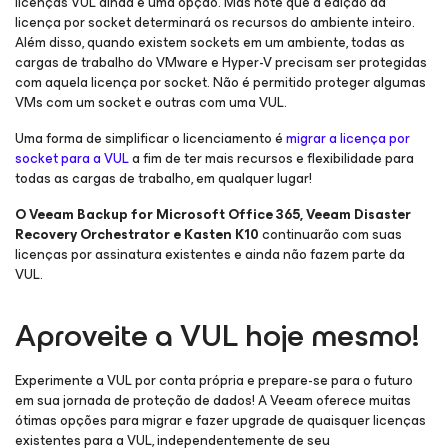
licenças VUL ainda é uma opção. Mas note que a edição da
licença por socket determinará os recursos do ambiente inteiro.
Além disso, quando existem sockets em um ambiente, todas as
cargas de trabalho do VMware e Hyper-V precisam ser protegidas
com aquela licença por socket. Não é permitido proteger algumas
VMs com um socket e outras com uma VUL.
Uma forma de simplificar o licenciamento é
migrar a licença por
socket para a VUL
a fim de ter mais recursos e flexibilidade para
todas as cargas de trabalho, em qualquer lugar!
O Veeam Backup
for Microsoft Office 365
, Veeam Disaster
Recovery Orchestrator e Kasten K10
continuarão com suas
licenças por assinatura existentes e ainda não fazem parte da
VUL.
Aproveite a VUL hoje mesmo!
Experimente a VUL por conta própria e prepare-se para o futuro
em sua jornada de proteção de dados! A Veeam oferece muitas
ótimas opções para migrar e fazer upgrade de quaisquer licenças
existentes para a VUL, independentemente de seu