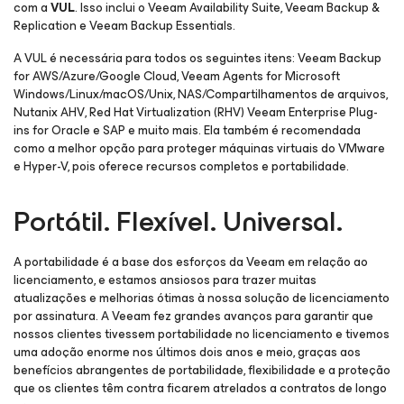
com a
VUL
. Isso inclui o Veeam Availability Suite, Veeam Backup &
Replication e Veeam Backup Essentials.
A VUL é necessária para todos os seguintes itens: Veeam Backup
for AWS/Azure/Google Cloud, Veeam Agents
for Microsoft
Windows/Linux/macOS/Unix
, NAS/Compartilhamentos de arquivos,
Nutanix AHV
, Red Hat Virtualization (RHV) Veeam Enterprise Plug-
ins
for Oracle e SAP
e muito mais. Ela também é recomendada
como a melhor opção para proteger máquinas virtuais do VMware
e Hyper-V, pois oferece recursos completos e portabilidade.
Portátil. Flexível. Universal.
A portabilidade é a base dos esforços da Veeam em relação ao
licenciamento, e estamos ansiosos para trazer muitas
atualizações e melhorias ótimas à nossa solução de licenciamento
por assinatura. A Veeam fez grandes avanços para garantir que
nossos clientes tivessem portabilidade no licenciamento e tivemos
uma adoção enorme nos últimos dois anos e meio, graças aos
benefícios abrangentes de portabilidade, flexibilidade e a proteção
que os clientes têm contra ficarem atrelados a contratos de longo