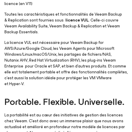
licence (en V11)
Toutes les caractéristiques et fonctionnalités de Veeam Backup
& Replication sont fournies sous
licence VUL
. Celle-ci couvre
Veeam Availability Suite, Veeam Backup & Replication et Veeam
Backup Essentials.
La licence VUL est nécessaire pour Veeam Backup for
AWS/Azure/Google Cloud, les Veeam Agents
pour Microsoft
Windows/Linux/macOS/Unix
, les partages de fichiers/NAS,
Nutanix AHV
, Red Hat Virtualization (RHV), les plug-ins Veeam
Enterprise
pour Oracle et SAP
, et bien d’autres produits. Et comme
elle est totalement portable et offre des fonctionnalités complètes,
c’est aussi la solution idéale pour protéger les VM VMware
et Hyper-V.
Portable. Flexible. Universelle.
La portabilité est au cœur des initiatives de gestion des licences
chez Veeam. C’est donc avec un immense plaisir que nous avons
actualisé et amélioré en profondeur notre modèle de licences par