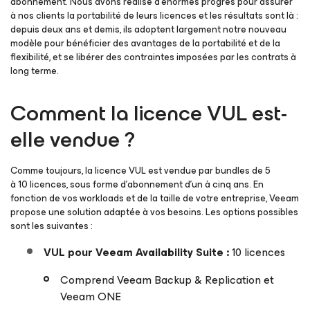
abonnement. Nous avons réalisé d’énormes progrès pour assurer
à nos clients la portabilité de leurs licences et les résultats sont là :
depuis deux ans et demis, ils adoptent largement notre nouveau
modèle pour bénéficier des avantages de la portabilité et de la
flexibilité, et se libérer des contraintes imposées par les contrats à
long terme.
Comment la licence VUL est-
elle vendue ?
Comme toujours, la licence VUL est vendue par bundles de 5
à 10 licences, sous forme d’abonnement d’un à cinq ans. En
fonction de vos workloads et de la taille de votre entreprise, Veeam
propose une solution adaptée à vos besoins. Les options possibles
sont les suivantes :
VUL pour Veeam Availability Suite :
10 licences
Comprend Veeam Backup & Replication et
Veeam ONE