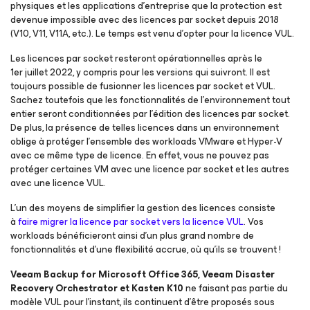
physiques et les applications d’entreprise que la protection est
devenue impossible avec des licences par socket depuis 2018
(V10, V11, V11A, etc.). Le temps est venu d’opter pour la licence VUL.
Les licences par socket resteront opérationnelles après le
1er juillet 2022, y compris pour les versions qui suivront. Il est
toujours possible de fusionner les licences par socket et VUL.
Sachez toutefois que les fonctionnalités de l’environnement tout
entier seront conditionnées par l’édition des licences par socket.
De plus, la présence de telles licences dans un environnement
oblige à protéger l’ensemble des workloads VMware et Hyper-V
avec ce même type de licence. En effet, vous ne pouvez pas
protéger certaines VM avec une licence par socket et les autres
avec une licence VUL.
L’un des moyens de simplifier la gestion des licences consiste
à
faire migrer la licence par socket vers la licence VUL
. Vos
workloads bénéficieront ainsi d’un plus grand nombre de
fonctionnalités et d’une flexibilité accrue, où qu’ils se trouvent !
Veeam Backup
for Microsoft Office 365
, Veeam Disaster
Recovery Orchestrator et Kasten K10
ne faisant pas partie du
modèle VUL pour l’instant, ils continuent d’être proposés sous