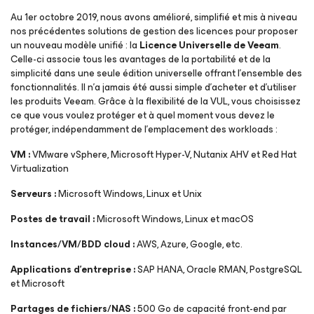
Au 1er octobre 2019, nous avons amélioré, simplifié et mis à niveau
nos précédentes solutions de gestion des licences pour proposer
un nouveau modèle unifié : la
Licence Universelle de Veeam
.
Celle-ci associe tous les avantages de la portabilité et de la
simplicité dans une seule édition universelle offrant l’ensemble des
fonctionnalités. Il n’a jamais été aussi simple d’acheter et d’utiliser
les produits Veeam. Grâce à la flexibilité de la VUL, vous choisissez
ce que vous voulez protéger et à quel moment vous devez le
protéger, indépendamment de l’emplacement des workloads :
VM :
VMware vSphere, Microsoft Hyper-V, Nutanix AHV et Red Hat
Virtualization
Serveurs :
Microsoft Windows, Linux et Unix
Postes de travail :
Microsoft Windows, Linux et macOS
Instances/VM/BDD cloud
:
AWS, Azure, Google, etc.
Applications d’entreprise :
SAP HANA, Oracle RMAN, PostgreSQL
et Microsoft
Partages de fichiers/NAS :
500 Go de capacité front-end par