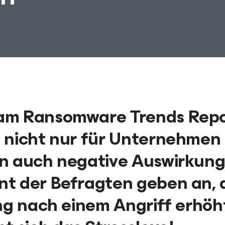
eam Ransomware Trends Rep
 nicht nur für Unternehmen
en auch negative Auswirkun
t der Befragten geben an, 
ung nach einem Angriff erhöh