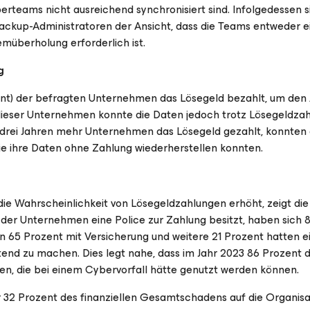
erteams nicht ausreichend synchronisiert sind. Infolgedessen s
ackup-Administratoren der Ansicht, dass die Teams entweder e
emüberholung erforderlich ist.
g
ozent) der befragten Unternehmen das Lösegeld bezahlt, um den 
 dieser Unternehmen konnte die Daten jedoch trotz Lösegeldzah
n drei Jahren mehr Unternehmen das Lösegeld gezahlt, konnten 
die ihre Daten ohne Zahlung wiederherstellen konnten.
e Wahrscheinlichkeit von Lösegeldzahlungen erhöht, zeigt di
der Unternehmen eine Police zur Zahlung besitzt, haben sich 
en 65 Prozent mit Versicherung und weitere 21 Prozent hatten e
end zu machen. Dies legt nahe, dass im Jahr 2023 86 Prozent 
n, die bei einem Cybervorfall hätte genutzt werden können.
 32 Prozent des finanziellen Gesamtschadens auf die Organisa