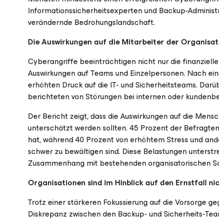
Informationssicherheitsexperten und Backup-Administr
verändernde Bedrohungslandschaft.
Die Auswirkungen auf die Mitarbeiter der Organisat
Cyberangriffe beeinträchtigen nicht nur die finanziell
Auswirkungen auf Teams und Einzelpersonen. Nach ein
erhöhten Druck auf die IT- und Sicherheitsteams. Darüb
berichteten von Störungen bei internen oder kundenb
Der Bericht zeigt, dass die Auswirkungen auf die Men
unterschätzt werden sollten. 45 Prozent der Befragt
hat, während 40 Prozent von erhöhtem Stress und and
schwer zu bewältigen sind. Diese Belastungen unterst
Zusammenhang mit bestehenden organisatorischen Sc
Organisationen sind im Hinblick auf den Ernstfall ni
Trotz einer stärkeren Fokussierung auf die Vorsorge g
Diskrepanz zwischen den Backup- und Sicherheits-Teams. 