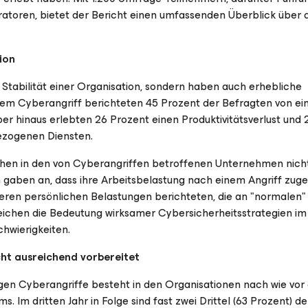
atoren, bietet der Bericht einen umfassenden Überblick über d
ion
e Stabilität einer Organisation, sondern haben auch erhebliche
em Cyberangriff berichteten 45 Prozent der Befragten von e
er hinaus erlebten 26 Prozent einen Produktivitätsverlust und
ezogenen Diensten.
schen in den von Cyberangriffen betroffenen Unternehmen nich
en gaben an, dass ihre Arbeitsbelastung nach einem Angriff z
eren persönlichen Belastungen berichteten, die an "normalen"
reichen die Bedeutung wirksamer Cybersicherheitsstrategien im
hwierigkeiten.
cht ausreichend vorbereitet
egen Cyberangriffe besteht in den Organisationen nach wie vor 
Im dritten Jahr in Folge sind fast zwei Drittel (63 Prozent) de