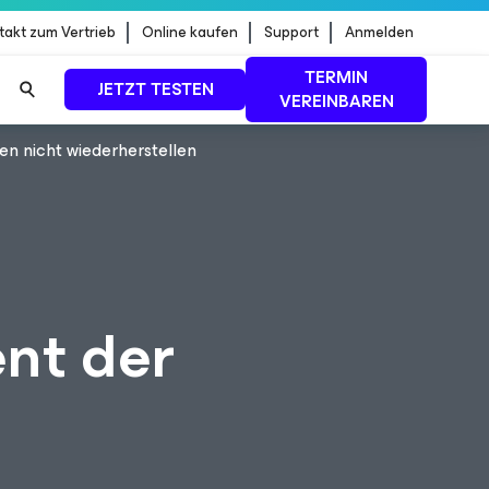
takt zum Vertrieb
Online kaufen
Support
Anmelden
TERMIN
JETZT TESTEN
VEREINBAREN
n nicht wiederherstellen
dStrike
MEHR ERFAHREN
nt der