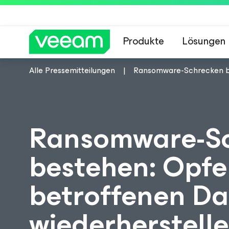
Produkte
Lösungen
Alle Pressemitteilungen
Ransomware-Schrecken ble
Hinweise von Veea
Ransomware-Sc
bestehen: Opfe
betroffenen Da
wiederherstell