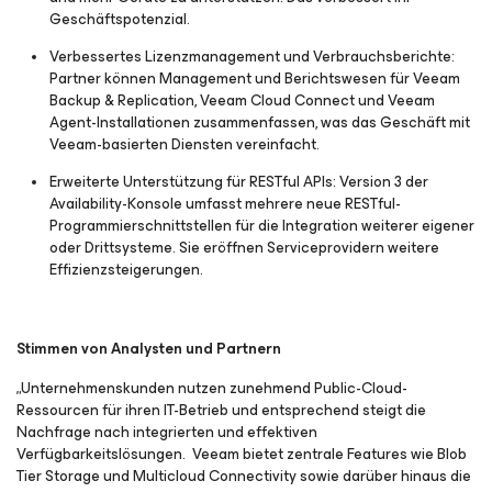
Geschäftspotenzial.
Verbessertes Lizenzmanagement und Verbrauchsberichte:
Partner können Management und Berichtswesen für Veeam
Backup & Replication, Veeam Cloud Connect und Veeam
Agent-Installationen zusammenfassen, was das Geschäft mit
Veeam-basierten Diensten vereinfacht.
Erweiterte Unterstützung für RESTful APIs:
Version 3 der
Availability-Konsole umfasst mehrere neue RESTful-
Programmierschnittstellen für die Integration weiterer eigener
oder Drittsysteme. Sie eröffnen Serviceprovidern weitere
Effizienzsteigerungen.
Stimmen von Analysten und Partnern
„Unternehmenskunden nutzen zunehmend Public-Cloud-
Ressourcen für ihren IT-Betrieb und entsprechend steigt die
Nachfrage nach integrierten und effektiven
Verfügbarkeitslösungen. Veeam bietet zentrale Features wie Blob
Tier Storage und Multicloud Connectivity sowie darüber hinaus die