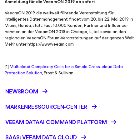
Anmeldung für die VeeamON 2019 ab sofort
VeeamON 2019, die weltweit führende Veranstaltung für
Intelligentes Datenmanagement, findet vom 20. bis 22. Mai 2019 in
Miami, Florida, statt. Fast 10.000 Kunden, Partner und Influencer
nahmen an der VeeamON 2018 in Chicago, IL, teil sowie an den
regionalen VeeamON Forum-Veranstaltungen auf der ganzen Welt.
Mehr unter https://www.veeam.com
[1]
Multicloud Complexity Calls for a Simple Cross-cloud Data
Protection Solution
, Frost & Sullivan
NEWSROOM
MARKENRESSOURCEN-CENTER
VEEAM DATAAI COMMAND PLATFORM
SAAS: VEEAM DATA CLOUD