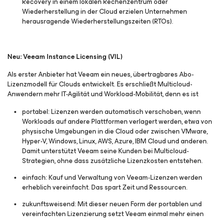
Recovery in einem lokalen Rechenzentrum oder
Wiederherstellung in der Cloud erzielen Unternehmen
herausragende Wiederherstellungszeiten (RTOs).
Neu: Veeam Instance Licensing (VIL)
Als erster Anbieter hat Veeam ein neues, übertragbares Abo-
Lizenzmodell für Clouds entwickelt. Es erschließt Multicloud-
Anwendern mehr IT-Agilität und Workload-Mobilität, denn es ist
portabel:
Lizenzen werden automatisch verschoben, wenn
Workloads auf andere Plattformen verlagert werden, etwa von
physische Umgebungen in die Cloud oder zwischen VMware,
Hyper-V, Windows, Linux, AWS, Azure, IBM Cloud und anderen.
Damit unterstützt Veeam seine Kunden bei Multicloud-
Strategien, ohne dass zusätzliche Lizenzkosten entstehen.
einfach:
Kauf und Verwaltung von Veeam-Lizenzen werden
erheblich vereinfacht. Das spart Zeit und Ressourcen.
zukunftsweisend:
Mit dieser neuen Form der portablen und
vereinfachten Lizenzierung setzt Veeam einmal mehr einen