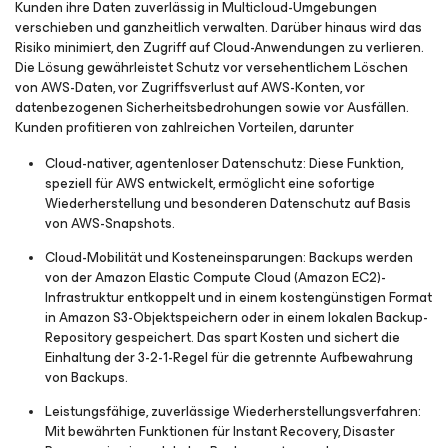
Kunden ihre Daten zuverlässig in Multicloud-Umgebungen
verschieben und ganzheitlich verwalten. Darüber hinaus wird das
Risiko minimiert, den Zugriff auf Cloud-Anwendungen zu verlieren.
Die Lösung gewährleistet Schutz vor versehentlichem Löschen
von AWS-Daten, vor Zugriffsverlust auf AWS-Konten, vor
datenbezogenen Sicherheitsbedrohungen sowie vor Ausfällen.
Kunden profitieren von zahlreichen Vorteilen, darunter
Cloud-nativer, agentenloser Datenschutz:
Diese Funktion,
speziell für AWS entwickelt, ermöglicht eine sofortige
Wiederherstellung und besonderen Datenschutz auf Basis
von AWS-Snapshots.
Cloud-Mobilität und Kosteneinsparungen:
Backups werden
von der Amazon Elastic Compute Cloud (Amazon EC2)-
Infrastruktur entkoppelt und in einem kostengünstigen Format
in Amazon S3-Objektspeichern oder in einem lokalen Backup-
Repository gespeichert. Das spart Kosten und sichert die
Einhaltung der 3-2-1-Regel für die getrennte Aufbewahrung
von Backups.
Leistungsfähige, zuverlässige Wiederherstellungsverfahren:
Mit bewährten Funktionen für Instant Recovery, Disaster