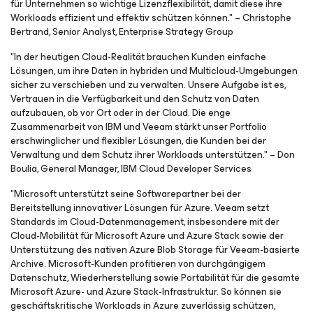
für Unternehmen so wichtige Lizenzflexibilität, damit diese ihre
Workloads effizient und effektiv schützen können." – Christophe
Bertrand, Senior Analyst, Enterprise Strategy Group
"In der heutigen Cloud-Realität brauchen Kunden einfache
Lösungen, um ihre Daten in hybriden und Multicloud-Umgebungen
sicher zu verschieben und zu verwalten. Unsere Aufgabe ist es,
Vertrauen in die Verfügbarkeit und den Schutz von Daten
aufzubauen, ob vor Ort oder in der Cloud. Die enge
Zusammenarbeit von IBM und Veeam stärkt unser Portfolio
erschwinglicher und flexibler Lösungen, die Kunden bei der
Verwaltung und dem Schutz ihrer Workloads unterstützen." – Don
Boulia, General Manager, IBM Cloud Developer Services
"Microsoft unterstützt seine Softwarepartner bei der
Bereitstellung innovativer Lösungen für Azure. Veeam setzt
Standards im Cloud-Datenmanagement, insbesondere mit der
Cloud-Mobilität für Microsoft Azure und Azure Stack sowie der
Unterstützung des nativen Azure Blob Storage für Veeam-basierte
Archive. Microsoft-Kunden profitieren von durchgängigem
Datenschutz, Wiederherstellung sowie Portabilität für die gesamte
Microsoft Azure- und Azure Stack-Infrastruktur. So können sie
geschäftskritische Workloads in Azure zuverlässig schützen,