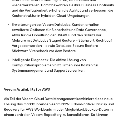
wiederherstellen. Damit bewahren sie ihre Business Continuity
und die Verfügbarkeit, erhöhen die Agilität und verbessern die
Kostenstruktur in hybriden Cloud-Umgebungen.
Erweiterungen bei Veeam DataLabs:
Kunden erhalten
erweiterte Optionen für Sicherheit und Data Governance,
etwa für die Einhaltung der DSGVO und den Schutz vor
Malware mit DataLabs Staged Restore – Stichwort: Recht auf
Vergessenwerden – sowie DataLabs Secure Restore –
Stichwort: Virencheck vor dem Restore.
Intelligente Diagnostik:
Die aktive Lösung von
Konfigurationsproblemen hilft Firmen, ihre Kosten für
Systemmanagement und Support zu senken.
Veeam Availability for AWS
Als Teil der Veeam Cloud Data Management kombiniert diese neue
Lösung das marktführende Veeam N2WS Cloud-native Backup und
Recovery für AWS-Workloads mit der Möglichkeit, Backup-Daten in
einem zentralen Veeam-Repository zu konsolidieren. So können