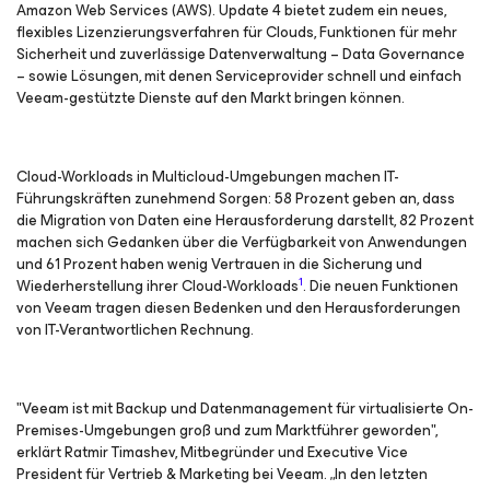
Amazon Web Services (AWS). Update 4 bietet zudem ein neues,
flexibles Lizenzierungsverfahren für Clouds, Funktionen für mehr
Sicherheit und zuverlässige Datenverwaltung – Data Governance
– sowie Lösungen, mit denen Serviceprovider schnell und einfach
Veeam-gestützte Dienste auf den Markt bringen können.
Cloud-Workloads in Multicloud-Umgebungen machen IT-
Führungskräften zunehmend Sorgen: 58 Prozent geben an, dass
die Migration von Daten eine Herausforderung darstellt, 82 Prozent
machen sich Gedanken über die Verfügbarkeit von Anwendungen
und 61 Prozent haben wenig Vertrauen in die Sicherung und
1
Wiederherstellung ihrer Cloud-Workloads
. Die neuen Funktionen
von Veeam tragen diesen Bedenken und den Herausforderungen
von IT-Verantwortlichen Rechnung.
"Veeam ist mit Backup und Datenmanagement für virtualisierte On-
Premises-Umgebungen groß und zum Marktführer geworden",
erklärt Ratmir Timashev, Mitbegründer und Executive Vice
President für Vertrieb & Marketing bei Veeam. „In den letzten