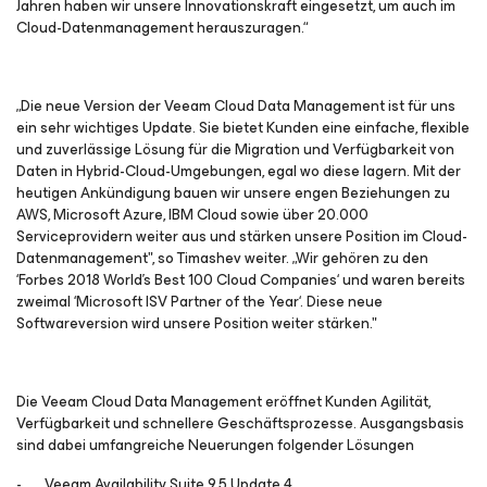
Jahren haben wir unsere Innovationskraft eingesetzt, um auch im
Cloud-Datenmanagement herauszuragen.“
„Die neue Version der Veeam Cloud Data Management ist für uns
ein sehr wichtiges Update. Sie bietet Kunden eine einfache, flexible
und zuverlässige Lösung für die Migration und Verfügbarkeit von
Daten in Hybrid-Cloud-Umgebungen, egal wo diese lagern. Mit der
heutigen Ankündigung bauen wir unsere engen Beziehungen zu
AWS, Microsoft Azure, IBM Cloud sowie über 20.000
Serviceprovidern weiter aus und stärken unsere Position im Cloud-
Datenmanagement", so Timashev weiter. „Wir gehören zu den
‘Forbes 2018 World's Best 100 Cloud Companies‘ und waren bereits
zweimal ‘Microsoft ISV Partner of the Year‘. Diese neue
Softwareversion wird unsere Position weiter stärken."
Die Veeam Cloud Data Management eröffnet Kunden Agilität,
Verfügbarkeit und schnellere Geschäftsprozesse. Ausgangsbasis
sind dabei umfangreiche Neuerungen folgender Lösungen
- Veeam Availability Suite 9.5 Update 4