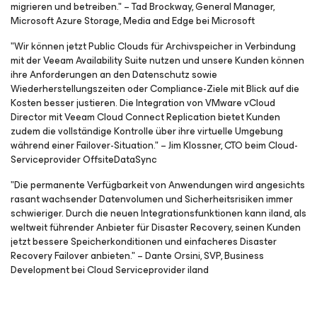
migrieren und betreiben." – Tad Brockway, General Manager,
Microsoft Azure Storage, Media and Edge bei Microsoft
"Wir können jetzt Public Clouds für Archivspeicher in Verbindung
mit der Veeam Availability Suite nutzen und unsere Kunden können
ihre Anforderungen an den Datenschutz sowie
Wiederherstellungszeiten oder Compliance-Ziele mit Blick auf die
Kosten besser justieren. Die Integration von VMware vCloud
Director mit Veeam Cloud Connect Replication bietet Kunden
zudem die vollständige Kontrolle über ihre virtuelle Umgebung
während einer Failover-Situation." – Jim Klossner, CTO beim Cloud-
Serviceprovider OffsiteDataSync
"Die permanente Verfügbarkeit von Anwendungen wird angesichts
rasant wachsender Datenvolumen und Sicherheitsrisiken immer
schwieriger. Durch die neuen Integrationsfunktionen kann iland, als
weltweit führender Anbieter für Disaster Recovery, seinen Kunden
jetzt bessere Speicherkonditionen und einfacheres Disaster
Recovery Failover anbieten." – Dante Orsini, SVP, Business
Development bei Cloud Serviceprovider iland