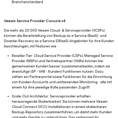
Branchenstandard.
Veeam Service Provider Console v4
Die mehr als 20.000 Veeam Cloud- & Serviceprovider (VCSPs)
können die Bereitstellung von Backup as a Service (BaaS)- und
Disaster Recovery as a Service (DRaaS)-Angeboten für ihre Kunden
beschleunigen, mit Features wie
Reseller-Tier:
Cloud Service Provider (CSPs), Managed Service
Provider (MSPs) und Vertriebspartner (VARs) können bei
gemeinsamen Kunden besser zusammenarbeiten, indem sie
dreistufige (SP - VAR - Kunden) Funktionen nutzen. Dazu
zählen ein Partnerportal sowie Funktionen für die Einrichtung
von Kunden-Accounts und umfassendes Monitoring - alle mit
einem für ihre jeweilige Rolle passenden Zugriff.
Scale-Out Architektur:
Serviceprovider erhalten
herausragende Skalierbarkeit. Sie können mehrere Veeam
Cloud Connect (VCC)-Installationen in einem skalierbaren
Backup-Repository zusammenführen, um damit mehr Kunden
und mehr Geräte zu unterstützen. Das verbessert ihr