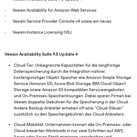
- Veeam Availability for Amazon Web Services
- Veeam Service Provider Console v4 sowie ein neues
- Veeam Instance Licensing (VIL)
Veeam Availability Suite 9.5 Update 4
Cloud-Tier:
Unbegrenzte Kapazitäten für die langfristige
Datenspeicherung durch die Integration nativer,
kostengünstiger Objekt-Speicher wie Amazon Simple Storage
Service (Amazon S3), Azure Blob Storage, IBM Cloud Object
Storage sowie Amazon S3-kompatiblen Serviceangeboten
und On-Premises-Speicherlösungen. Dabei sparen Firmen bei
Veeam doppelte Gebühren für die Speicherung in der Cloud:
Andere Backup-Anbieter erheben oft eine "Cloud-Steuer"
zusätzlich zu den Speichergebühren des Cloud-Anbieters.
Cloud-Mobilität:
Unternehmen können alle On-Premises- oder
Cloud-basierten Workloads in nur zwei Schritten auf AWS,
Azure oder Azure Stack migrieren, verschieben und