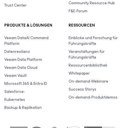
Community Resource Hub
Trust Center
F&E-Forum
PRODUKTE & LÖSUNGEN
RESSOURCEN
Veeam DataAI Command
Einblicke und Forschung für
Platform
Führungskräfte
Datenresilienz
Veranstaltungen für
Führungskräfte
Veeam Data Platform
Ressourcenbibliothek
Veeam Data Cloud
Whitepaper
Veeam Vault
On-demand-Webinare
Microsoft 365 & Entra ID
Success Storys
Salesforce-
On-demand-Produktdemos
Kubernetes
Backup & Replikation