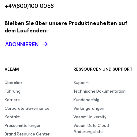
+49(800)100 0058
Bleiben Sie über unsere Produktneuheiten auf
dem Laufenden:
ABONNIEREN
VEEAM
RESSOURCEN UND SUPPORT
Überblick
Support
Führung
Technische Dokumentation
Karriere
Kundenerfolg
Corporate Governance
Verlängerungen
Kontakt
Veeam University
Pressemitteilungen
Veeam Data Cloud –
Änderungsliste
Brand Resource Center