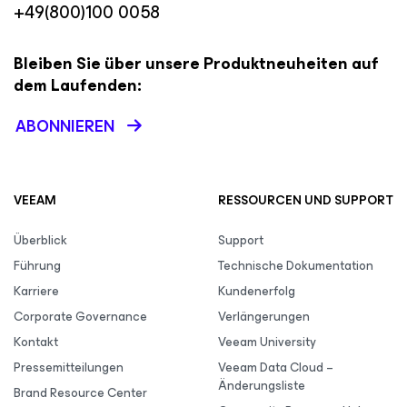
+49(800)100 0058
Bleiben Sie über unsere Produktneuheiten auf
dem Laufenden:
ABONNIEREN
VEEAM
RESSOURCEN UND SUPPORT
Überblick
Support
Führung
Technische Dokumentation
Karriere
Kundenerfolg
Corporate Governance
Verlängerungen
Kontakt
Veeam University
Pressemitteilungen
Veeam Data Cloud –
Änderungsliste
Brand Resource Center