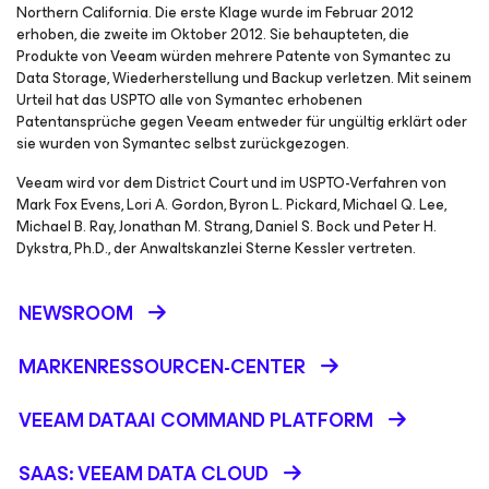
Northern California. Die erste Klage wurde im Februar 2012
erhoben, die zweite im Oktober 2012. Sie behaupteten, die
Produkte von Veeam würden mehrere Patente von Symantec zu
Data Storage, Wiederherstellung und Backup verletzen. Mit seinem
Urteil hat das USPTO alle von Symantec erhobenen
Patentansprüche gegen Veeam entweder für ungültig erklärt oder
sie wurden von Symantec selbst zurückgezogen.
Veeam wird vor dem District Court und im USPTO-Verfahren von
Mark Fox Evens, Lori A. Gordon, Byron L. Pickard, Michael Q. Lee,
Michael B. Ray, Jonathan M. Strang, Daniel S. Bock und Peter H.
Dykstra, Ph.D., der Anwaltskanzlei Sterne Kessler vertreten.
NEWSROOM
MARKENRESSOURCEN-CENTER
VEEAM DATAAI COMMAND PLATFORM
SAAS: VEEAM DATA CLOUD