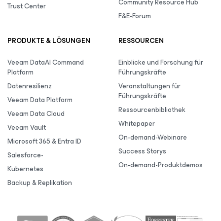
Community Resource Hub
Trust Center
F&E-Forum
PRODUKTE & LÖSUNGEN
RESSOURCEN
Veeam DataAI Command
Einblicke und Forschung für
Platform
Führungskräfte
Datenresilienz
Veranstaltungen für
Führungskräfte
Veeam Data Platform
Ressourcenbibliothek
Veeam Data Cloud
Whitepaper
Veeam Vault
On-demand-Webinare
Microsoft 365 & Entra ID
Success Storys
Salesforce-
On-demand-Produktdemos
Kubernetes
Backup & Replikation