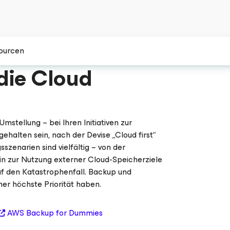
ourcen
die Cloud
01:20
Umstellung – bei Ihren Initiativen zur
ehalten sein, nach der Devise „Cloud first“
zenarien sind vielfältig – von der
hin zur Nutzung externer Cloud-Speicherziele
uf den Katastrophenfall. Backup und
mer höchste Priorität haben.
AWS Backup for Dummies