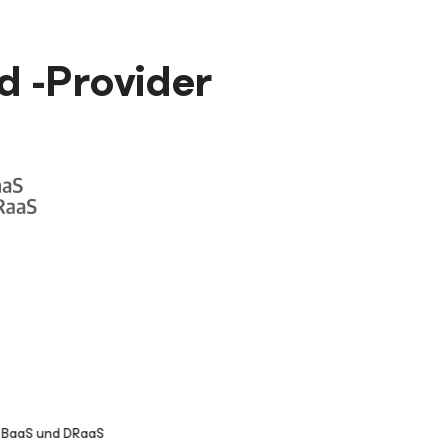
d -Provider
BaaS und DRaaS