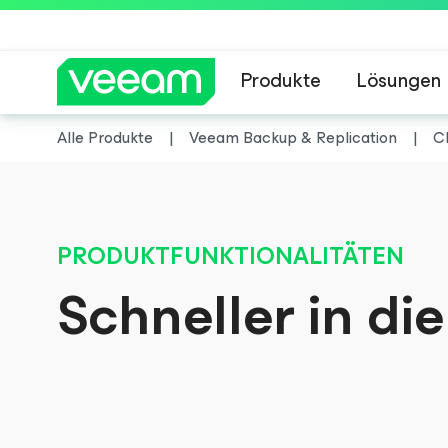
Produkte
Lösungen
Alle Produkte
Veeam Backup & Replication
C
Hinweise von Veea
PRODUKTFUNKTIONALITÄTEN
Schneller in di