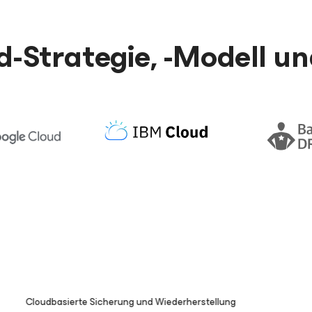
d-Strategie, -Modell un
05:24
Cloudbasierte Sicherung und Wiederherstellung