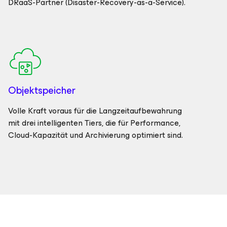
DRaaS-Partner (Disaster-Recovery-as-a-Service).
Objektspeicher
Volle Kraft voraus für die Langzeitaufbewahrung
mit drei intelligenten Tiers, die für Performance,
Cloud-Kapazität und Archivierung optimiert sind.