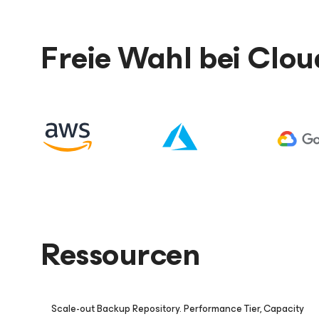
Freie Wahl bei Clou
Ressourcen
:28
08:10
Scale-out Backup Repository. Performance Tier, Capacity