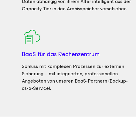
Daten abhängig von ihrem Alter intelligent aus der
Capacity Tier in den Archivspeicher verschieben.
BaaS für das Rechenzentrum
Schluss mit komplexen Prozessen zur externen
Sicherung – mit integrierten, professionellen
Angeboten von unseren BaaS-Partnern (Backup-
as-a-Service).