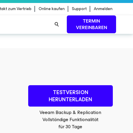
takt zum Vertrieb
Online kaufen
Support
Anmelden
TERMIN
VEREINBAREN
dStrike
MEHR ERFAHREN
TESTVERSION
HERUNTERLADEN
Veeam Backup & Replication
Vollständige Funktionalität
für 30 Tage