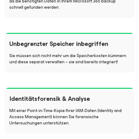
da die benötigten Daten in Ihrem Microsoft 365 Backup
schnell gefunden werden.
Unbegrenzter Speicher inbegriffen
Sie müssen sich nicht mehr um die Speicherkosten kümmern
und diese separat verwalten – sie sind bereits integriert!
Identitätsforensik & Analyse
Mit einer Point-in-Time-Kopie Ihrer IAM-Daten (Identity and
Access Management) können Sie forensische
Untersuchungen unterstützen.