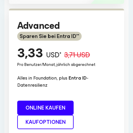
Advanced
Sparen Sie bei Entra ID**
3,33
USD*
3,71 USD
Pro Benutzer/Monat, jährlich abgerechnet
Alles in Foundation, plus
Entra ID
-
Datenresilienz
ONLINE KAUFEN
KAUFOPTIONEN