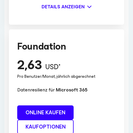
DETAILS ANZEIGEN
Foundation
2,63
USD*
Pro Benutzer/Monat, jährlich abgerechnet
Datenresilienz für
Microsoft 365
ONLINE KAUFEN
KAUFOPTIONEN