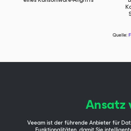
K
Quelle:
F
Ansatz 
Veeam ist der führende Anbieter für Dat
Funktionalitäten, damit Sie intellige