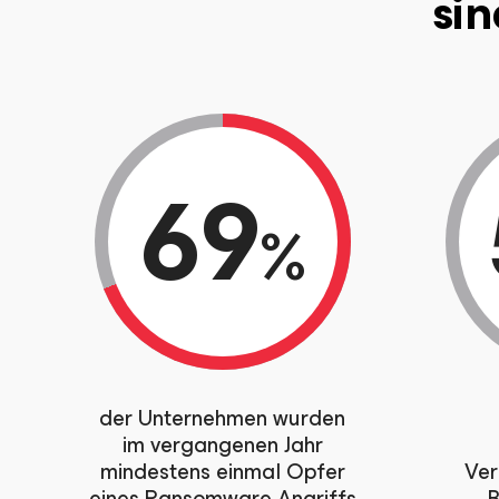
sin
69
%
der Unternehmen wurden
im vergangenen Jahr
mindestens einmal Opfer
Ver
eines Ransomware-Angriffs
B