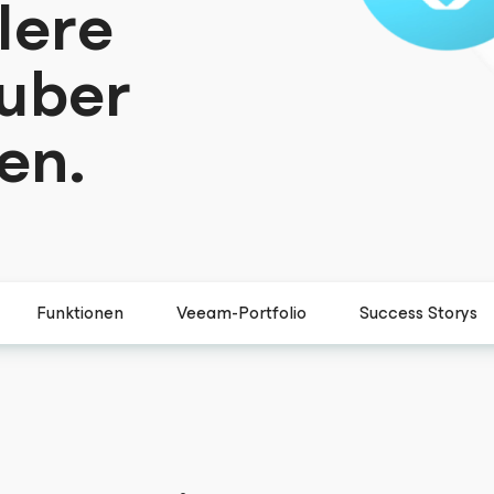
lere
uber
en.
Funktionen
Veeam-Portfolio
Success Storys
02:53