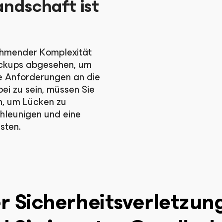
andschaft ist
nehmender Komplexität
Backups abgesehen, um
ie Anforderungen an die
ei zu sein, müssen Sie
n, um Lücken zu
hleunigen und eine
sten.
r Sicherheitsverletzun