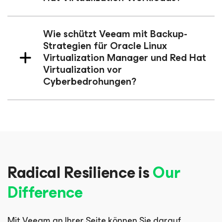
Wie schützt Veeam mit Backup-
Strategien für Oracle Linux
Virtualization Manager und Red Hat
Virtualization vor
Cyberbedrohungen?
Radical Resilience is
Our
Difference
Mit Veeam an Ihrer Seite können Sie darauf