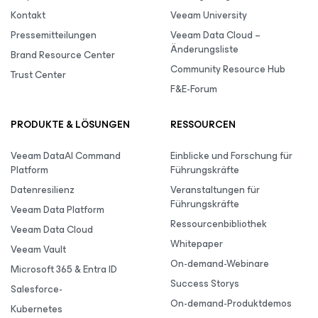
Kontakt
Veeam University
Pressemitteilungen
Veeam Data Cloud –
Änderungsliste
Brand Resource Center
Community Resource Hub
Trust Center
F&E-Forum
PRODUKTE & LÖSUNGEN
RESSOURCEN
Veeam DataAI Command
Einblicke und Forschung für
Platform
Führungskräfte
Datenresilienz
Veranstaltungen für
Führungskräfte
Veeam Data Platform
Ressourcenbibliothek
Veeam Data Cloud
Whitepaper
Veeam Vault
On-demand-Webinare
Microsoft 365 & Entra ID
Success Storys
Salesforce-
On-demand-Produktdemos
Kubernetes