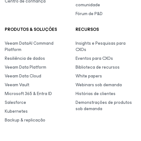
Centro de confiança
comunidade
Fórum de P&D
PRODUTOS & SOLUÇÕES
RECURSOS
Veeam DataAI Command
Insights e Pesquisas para
Platform
CXOs
Resiliência de dados
Eventos para CXOs
Veeam Data Platform
Biblioteca de recursos
Veeam Data Cloud
White papers
Veeam Vault
Webinars sob demanda
Microsoft 365 & Entra ID
Histórias de clientes
Salesforce
Demonstrações de produtos
sob demanda
Kubernetes
Backup & replicação