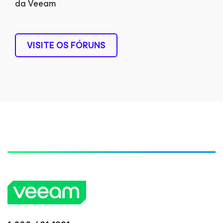
da Veeam
VISITE OS FÓRUNS