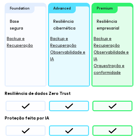
Foundation
Advanced
Premium
Base
Resiliência
Resiliência
segura
cibernética
empresarial
Backup e
Backup e
Backup e
Recuperação
Recuperação
Recuperação
Observabilidade e
Observabilidade e
IA
IA
Orquestração e
conformidade
Resiliência de dados Zero Trust
Proteção feita por IA