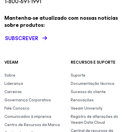
1-800-691-1991
Mantenha-se atualizado com nossas notícias
sobre produtos:
SUBSCREVER
VEEAM
RECURSOS E SUPORTE
Sobre
Suporte
Liderança
Documentação técnica
Carreiras
Sucesso do cliente
Governança Corporativa
Renovações
Fale Conosco
Veeam University
Comunicados à imprensa
Registro de alterações do
Veeam Data Cloud
Centro de Recursos da Marca
Central de recursos da