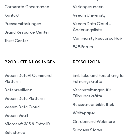
Corporate Governance
Verlängerungen
Kontakt
Veeam University
Pressemitteilungen
Veeam Data Cloud –
Änderungsliste
Brand Resource Center
Community Resource Hub
Trust Center
F&E-Forum
PRODUKTE & LÖSUNGEN
RESSOURCEN
Veeam DataAI Command
Einblicke und Forschung für
Platform
Führungskräfte
Datenresilienz
Veranstaltungen für
Führungskräfte
Veeam Data Platform
Ressourcenbibliothek
Veeam Data Cloud
Whitepaper
Veeam Vault
On-demand-Webinare
Microsoft 365 & Entra ID
Success Storys
Salesforce-