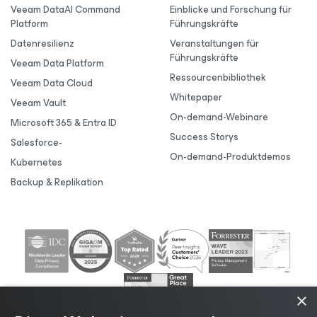
Veeam DataAI Command
Einblicke und Forschung für
Platform
Führungskräfte
Datenresilienz
Veranstaltungen für
Führungskräfte
Veeam Data Platform
Ressourcenbibliothek
Veeam Data Cloud
Whitepaper
Veeam Vault
On-demand-Webinare
Microsoft 365 & Entra ID
Success Storys
Salesforce-
On-demand-Produktdemos
Kubernetes
Backup & Replikation
×