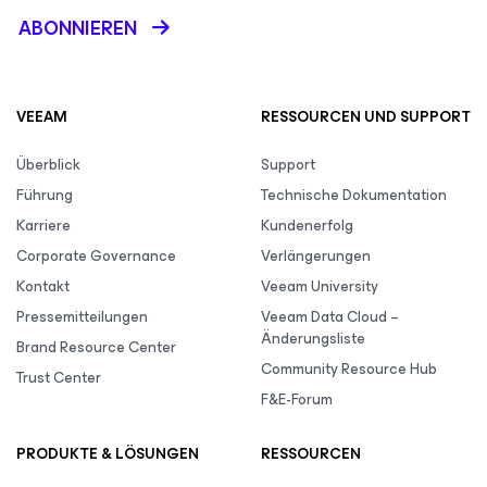
ABONNIEREN
VEEAM
RESSOURCEN UND SUPPORT
Überblick
Support
Führung
Technische Dokumentation
Karriere
Kundenerfolg
Corporate Governance
Verlängerungen
Kontakt
Veeam University
Pressemitteilungen
Veeam Data Cloud –
Änderungsliste
Brand Resource Center
Community Resource Hub
Trust Center
F&E-Forum
PRODUKTE & LÖSUNGEN
RESSOURCEN