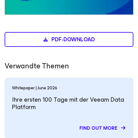
PDF-DOWNLOAD
Verwandte Themen
Whitepaper | June 2026
Ihre ersten 100 Tage mit der Veeam Data
Platform
FIND OUT MORE