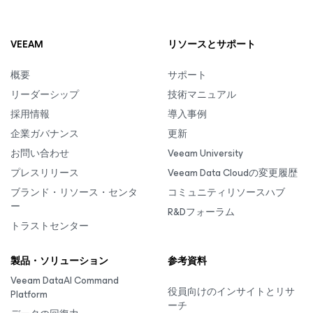
VEEAM
リソースとサポート
概要
サポート
リーダーシップ
技術マニュアル
採用情報
導入事例
企業ガバナンス
更新
お問い合わせ
Veeam University
プレスリリース
Veeam Data Cloudの変更履歴
ブランド・リソース・センタ
コミュニティリソースハブ
ー
R&Dフォーラム
トラストセンター
製品・ソリューション
参考資料
Veeam DataAI Command
役員向けのインサイトとリサ
Platform
ーチ