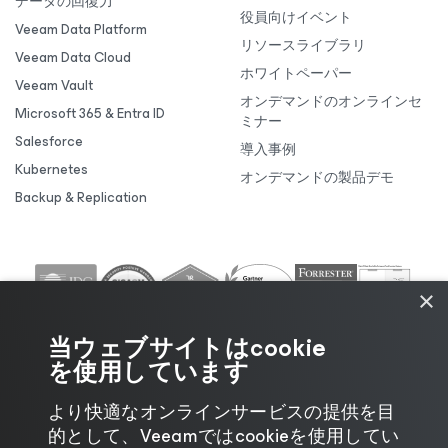
データの回復力
役員向けイベント
Veeam Data Platform
リソースライブラリ
Veeam Data Cloud
ホワイトペーパー
Veeam Vault
オンデマンドのオンラインセ
Microsoft 365 & Entra ID
ミナー
Salesforce
導入事例
Kubernetes
オンデマンドの製品デモ
Backup & Replication
×
当ウェブサイトはcookie
を使用しています
より快適なオンラインサービスの提供を目
的として、Veeamではcookieを使用してい