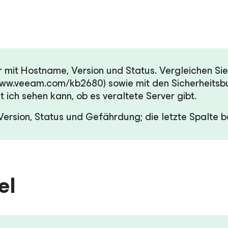
mit Hostname, Version und Status. Vergleichen Sie
/www.veeam.com/kb2680) sowie mit den Sicherheitsb
ich sehen kann, ob es veraltete Server gibt.
Version, Status und Gefährdung; die letzte Spalte b
el