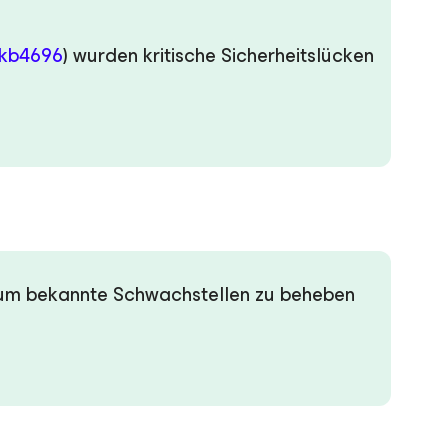
/kb4696
) wurden kritische Sicherheitslücken
, um bekannte Schwachstellen zu beheben