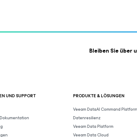
Bleiben Sie über
EN UND SUPPORT
PRODUKTE & LÖSUNGEN
Veeam DataAI Command Platfor
 Dokumentation
Datenresilienz
lg
Veeam Data Platform
ngen
Veeam Data Cloud