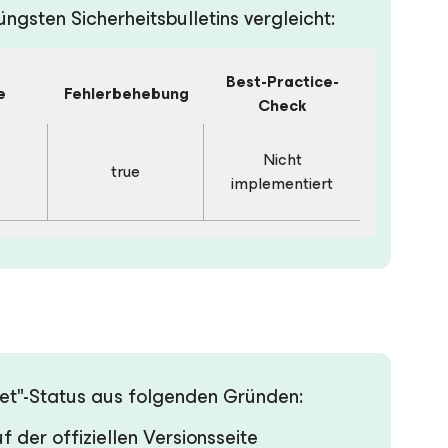
ngsten Sicherheitsbulletins vergleicht:
Best-Practice-
e
Fehlerbehebung
Check
Nicht
true
implementiert
rdet"-Status aus folgenden Gründen:
f der offiziellen Versionsseite