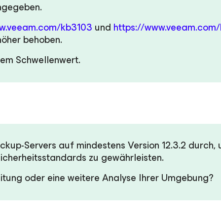
ngegeben.
ww.veeam.com/kb3103
und
https://www.veeam.com
 höher behoben.
esem Schwellenwert.
ckup-Servers auf mindestens Version 12.3.2 durch
icherheitsstandards zu gewährleisten.
eitung oder eine weitere Analyse Ihrer Umgebung?