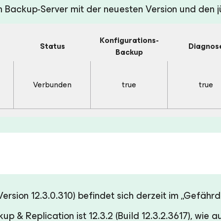
m Backup-Server mit der neuesten Version und den jü
Konfigurations-
Status
Diagnos
Backup
Verbunden
true
true
Version 12.3.0.310) befindet sich derzeit im „Gefäh
& Replication ist 12.3.2 (Build 12.3.2.3617), wie au