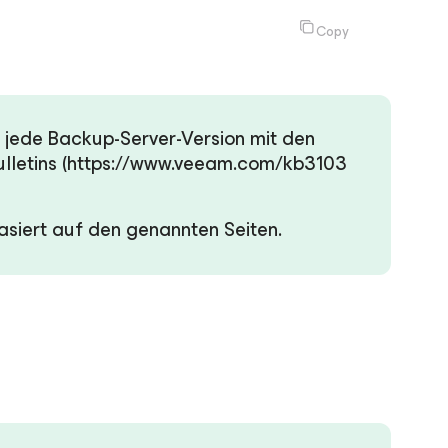
Copy
 jede Backup-Server-Version mit den
ulletins (https://www.veeam.com/kb3103
asiert auf den genannten Seiten.