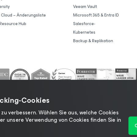
rsity
Veeam Vault
Cloud – Änderungsliste
Microsoft 365 & Entra ID
Resource Hub
Salesforce-
Kubernetes
Backup & Replikation
acking-Cookies
 zu verbessern. Wählen Sie aus, welche Cookies
er unsere Verwendung von Cookies finden Sie in
zrichtlinie
|
Cookies
|
Rechtliches
|
Lizenzierungsrichtlin