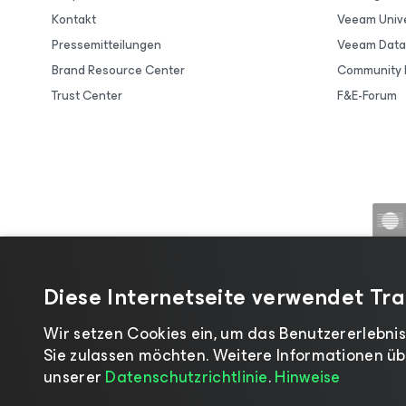
Kontakt
Veeam Unive
Pressemitteilungen
Veeam Data 
Brand Resource Center
Community 
Trust Center
F&E-Forum
Diese Internetseite verwendet Tr
Wir setzen Cookies ein, um das Benutzererlebnis
Sie zulassen möchten. Weitere Informationen üb
unserer
Datenschutzrichtlinie
.
Hinweise
©2026 Veeam® Software |
Datenschut