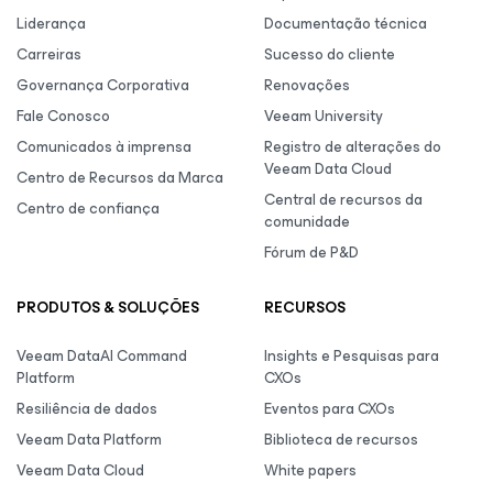
Liderança
Documentação técnica
Carreiras
Sucesso do cliente
Governança Corporativa
Renovações
Fale Conosco
Veeam University
Comunicados à imprensa
Registro de alterações do
Veeam Data Cloud
Centro de Recursos da Marca
Central de recursos da
Centro de confiança
comunidade
Fórum de P&D
PRODUTOS & SOLUÇÕES
RECURSOS
Veeam DataAI Command
Insights e Pesquisas para
Platform
CXOs
Resiliência de dados
Eventos para CXOs
Veeam Data Platform
Biblioteca de recursos
Veeam Data Cloud
White papers