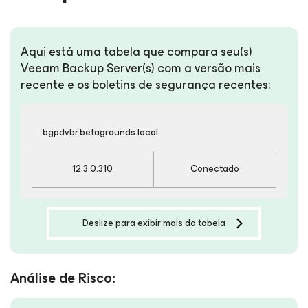
Aqui está uma tabela que compara seu(s)
Veeam Backup Server(s) com a versão mais
recente e os boletins de segurança recentes:
bgpdvbr.betagrounds.local
12.3.0.310
Conectado
Deslize para exibir mais da tabela
Análise de Risco: