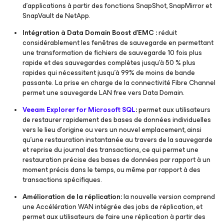
d’applications à partir des fonctions SnapShot, SnapMirror et
SnapVault de NetApp.
Intégration à Data Domain Boost d’EMC :
réduit
considérablement les fenêtres de sauvegarde en permettant
une transformation de fichiers de sauvegarde 10 fois plus
rapide et des sauvegardes complètes jusqu’à 50 % plus
rapides qui nécessitent jusqu’à 99% de moins de bande
passante. La prise en charge de la connectivité Fibre Channel
permet une sauvegarde LAN free vers Data Domain.
Veeam Explorer for Microsoft SQL
:
permet aux utilisateurs
de restaurer rapidement des bases de données individuelles
vers le lieu d’origine ou vers un nouvel emplacement, ainsi
qu’une restauration instantanée au travers de la sauvegarde
et reprise du journal des transactions, ce qui permet une
restauration précise des bases de données par rapport à un
moment précis dans le temps, ou même par rapport à des
transactions spécifiques.
Amélioration de la réplication:
la nouvelle version comprend
une Accélération WAN intégrée des jobs de réplication, et
permet aux utilisateurs de faire une réplication à partir des