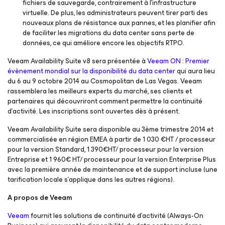
fichiers de sauvegarde, contrairement à l’infrastructure
virtuelle. De plus, les administrateurs peuvent tirer parti des
nouveaux plans de résistance aux pannes, et les planifier afin
de faciliter les migrations du data center sans perte de
données, ce qui améliore encore les objectifs RTPO.
Veeam Availability Suite v8 sera présentée à
Veeam ON : Premier
évènement mondial sur la disponibilité du data center
qui aura lieu
du 6 au 9 octobre 2014 au Cosmopolitan de Las Vegas. Veeam
rassemblera les meilleurs experts du marché, ses clients et
partenaires qui découvriront comment permettre la continuité
d’activité. Les inscriptions sont ouvertes dès à présent.
Veeam Availability Suite sera disponible au 3ème trimestre 2014 et
commercialisée en région EMEA à partir de 1 030 €HT / processeur
pour la version Standard, 1 390€HT/ processeur pour la version
Entreprise et 1 960€ HT/ processeur pour la version Enterprise Plus
avec la première année de maintenance et de support incluse (une
tarification locale s’applique dans les autres régions).
A propos de Veeam
Veeam
fournit les solutions de continuité d’activité (Always-On