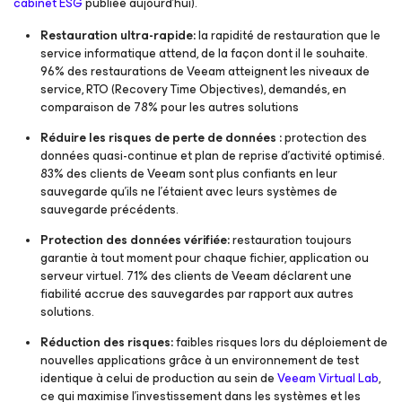
cabinet ESG
publiée aujourd’hui).
Restauration ultra-rapide:
la rapidité de restauration que le
service informatique attend, de la façon dont il le souhaite.
96% des restaurations de Veeam atteignent les niveaux de
service, RTO (Recovery Time Objectives), demandés, en
comparaison de 78% pour les autres solutions
Réduire les risques de perte de données :
protection des
données quasi-continue et plan de reprise d’activité optimisé.
83% des clients de Veeam sont plus confiants en leur
sauvegarde qu’ils ne l’étaient avec leurs systèmes de
sauvegarde précédents.
Protection des données vérifiée:
restauration toujours
garantie à tout moment pour chaque fichier, application ou
serveur virtuel. 71% des clients de Veeam déclarent une
fiabilité accrue des sauvegardes par rapport aux autres
solutions.
Réduction des risques:
faibles risques lors du déploiement de
nouvelles applications grâce à un environnement de test
identique à celui de production au sein de
Veeam Virtual Lab
,
ce qui maximise l’investissement dans les systèmes et les