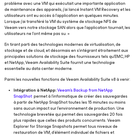
problème avec une VM qui exécutait une importante application
de maintenance des appareils, j’ai lancé Instant VM Recovery et les
utilisateurs ont eu accès à l’application en quelques minutes.
Lorsque j’ai transféré la VM du système de stockage NFS de
Veeam vers notre stockage SAN alors que l’application tournait, les
utilisateurs ne l’ont même pas su. »
En tirant parti des technologies modernes de virtualisation, de
stockage et de cloud, et désormais en s’intégrant étroitement aux
principales solutions de stockage des fournisseurs tels qu’EMC, HP
et NetApp, Veeam Availability Suite fournit une technologie
essentielle au data center moderne.
Parmi les nouvelles fonctions de Veeam Availability Suite v8 à venir:
Intégration à NetApp:
Veeam’s Backup from NetApp
SnapShot
permet à l’informatique de créer des sauvegardes
à partir de NetApp SnapShot toutes les 15 minutes ou moins
sans aucun impact sur l’environnement de production. Une
technologie brevetée qui permet des sauvegardes 20 fois
plus rapides que celles des produits concurrents. Veeam
Explorer for Storage Snapshots permet tous niveaux de
restauration de VM, d’élément individuel de fichiers et