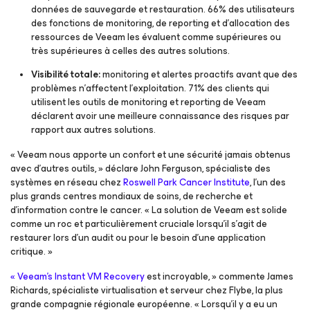
données de sauvegarde et restauration. 66% des utilisateurs
des fonctions de monitoring, de reporting et d’allocation des
ressources de Veeam les évaluent comme supérieures ou
très supérieures à celles des autres solutions.
Visibilité totale:
monitoring et alertes proactifs avant que des
problèmes n’affectent l’exploitation. 71% des clients qui
utilisent les outils de monitoring et reporting de Veeam
déclarent avoir une meilleure connaissance des risques par
rapport aux autres solutions.
« Veeam nous apporte un confort et une sécurité jamais obtenus
avec d’autres outils, » déclare John Ferguson, spécialiste des
systèmes en réseau chez
Roswell Park Cancer Institute
, l’un des
plus grands centres mondiaux de soins, de recherche et
d’information contre le cancer. « La solution de Veeam est solide
comme un roc et particulièrement cruciale lorsqu’il s’agit de
restaurer lors d’un audit ou pour le besoin d’une application
critique. »
« Veeam’s Instant VM Recovery
est incroyable, » commente James
Richards, spécialiste virtualisation et serveur chez Flybe, la plus
grande compagnie régionale européenne. « Lorsqu’il y a eu un