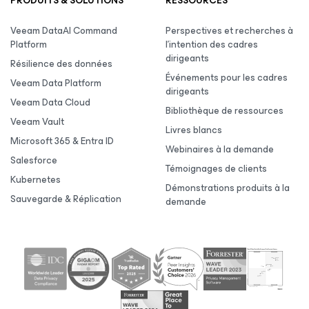
PRODUITS & SOLUTIONS
RESSOURCES
Veeam DataAI Command
Perspectives et recherches à
Platform
l’intention des cadres
dirigeants
Résilience des données
Événements pour les cadres
Veeam Data Platform
dirigeants
Veeam Data Cloud
Bibliothèque de ressources
Veeam Vault
Livres blancs
Microsoft 365 & Entra ID
Webinaires à la demande
Salesforce
Témoignages de clients
Kubernetes
Démonstrations produits à la
Sauvegarde & Réplication
demande