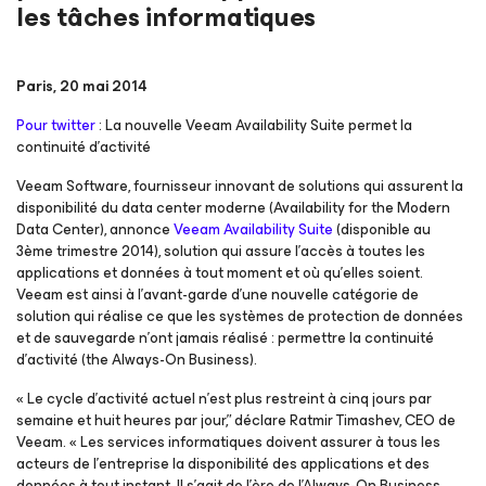
les tâches informatiques
Paris, 20 mai 2014
Pour twitter
: La nouvelle Veeam Availability Suite permet la
continuité d’activité
Veeam Software, fournisseur innovant de solutions qui assurent la
disponibilité du data center moderne (Availability for the Modern
Data Center), annonce
Veeam Availability Suite
(disponible au
3ème trimestre 2014), solution qui assure l’accès à toutes les
applications et données à tout moment et où qu’elles soient.
Veeam est ainsi à l’avant-garde d’une nouvelle catégorie de
solution qui réalise ce que les systèmes de protection de données
et de sauvegarde n’ont jamais réalisé : permettre la continuité
d’activité (the Always-On Business).
« Le cycle d’activité actuel n’est plus restreint à cinq jours par
semaine et huit heures par jour,” déclare Ratmir Timashev, CEO de
Veeam. « Les services informatiques doivent assurer à tous les
acteurs de l’entreprise la disponibilité des applications et des
données à tout instant. Il s’agit de l’ère de l’Always-On Business.