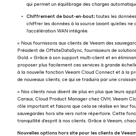
qui permet un équilibrage des charges automatique 
Chiffrement de bout-en-bout:
toutes les données
chiffrer les données à la source (avant qu’elles ne
l’accélération WAN intégrée.
« Nous fournissons aux clients de Veeam des sauvegarde
Président de OffsiteDataSync, fournisseurs de soluti
Gold. « Grâce à son support multi-client et en élimi
proposer plus facilement ces services à grande échell
à la nouvelle fonction Veeam Cloud Connect et à la 
de nouveaux clients, ce qui se traduira par une croissa
« Nos clients nous disent de plus en plus que leurs app
Caraux, Cloud Product Manager chez OVH, Veeam Clou
rôle important et faisons que cela se réalise en leur 
sauvegardes hors site vers notre répertoire. Cette fon
tranquillité d’esprit à nos clients. Grâce à Veeam, cha
Nouvelles options hors site pour les clients de Veea