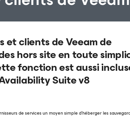
s et clients de Veeam de
es hors site en toute simplic
ette fonction est aussi inclus
vailability Suite v8
nisseurs de services un moyen simple d’héberger les sauvegard