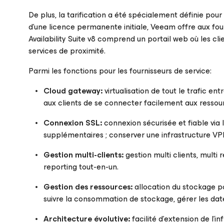
De plus, la tarification a été spécialement définie pour
d’une licence permanente initiale, Veeam offre aux fo
Availability Suite v8 comprend un portail web où les c
services de proximité.
Parmi les fonctions pour les fournisseurs de service:
Cloud gateway:
virtualisation de tout le trafic en
aux clients de se connecter facilement aux ressourc
Connexion SSL:
connexion sécurisée et fiable via 
supplémentaires ; conserver une infrastructure VP
Gestion multi-clients:
gestion multi clients, multi
reporting tout-en-un.
Gestion des ressources:
allocation du stockage po
suivre la consommation de stockage, gérer les dat
Architecture évolutive:
facilité d’extension de l