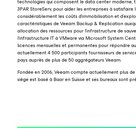
technologies qui composent le data center moderne, 
3PAR StoreServ, pour aider les entreprises à satisfaire 
considérablement les coûts d’immobilisation et d’exploi
caractéristiques de Veeam Backup & Replication auxque
allocation des ressources pour l’infrastructure de sau
l’infrastructure IT à VMware via Microsoft System Cent
licences mensuelles et permanentes pour répondre au
actuellement 4 500 participants fournisseurs de servic
pays auprès de plus de 50 aggrégateurs Veeam.
Fondée en 2006, Veeam compte actuellement plus de 25
siège est basé à Baar en Suisse et ses bureaux sont p