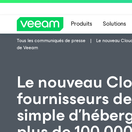
Produits
Solutions
Tous les communiqués de presse
Le nouveau Cloud
Recommandations de
de Veeam
Le nouveau Cl
fournisseurs d
simple d’héber
plus de 100 00