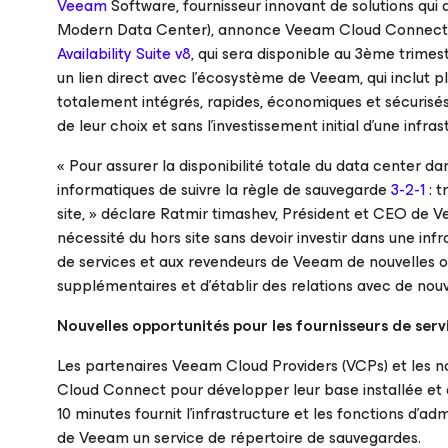
Veeam
Software, fournisseur innovant de solutions qui a
Modern Data Center), annonce Veeam Cloud Connect,
Availability Suite v8
, qui sera disponible au 3ème trimes
un lien direct avec l’écosystème de Veeam, qui inclut pl
totalement intégrés, rapides, économiques et sécurisés
de leur choix et sans l’investissement initial d’une infras
« Pour assurer la disponibilité totale du data center d
informatiques de suivre la règle de sauvegarde
3-2-1
: t
site, » déclare Ratmir timashev, Président et CEO de 
nécessité du hors site sans devoir investir dans une inf
de services et aux revendeurs de Veeam de nouvelles op
supplémentaires et d’établir des relations avec de nouv
Nouvelles opportunités pour les fournisseurs de serv
Les partenaires Veeam Cloud Providers (VCPs) et les n
Cloud Connect pour développer leur base installée et de
10 minutes fournit l’infrastructure et les fonctions d’ad
de Veeam un service de répertoire de sauvegardes.