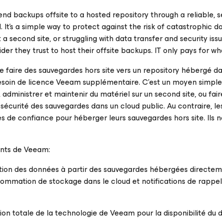
backups offsite to a hosted repository through a reliable, 
 It’s a simple way to protect against the risk of catastrophic da
second site, or struggling with data transfer and security issu
der they trust to host their offsite backups. IT only pays for wha
aire des sauvegardes hors site vers un repository hébergé da
besoin de licence Veeam supplémentaire. C’est un moyen simple
administrer et maintenir du matériel sur un second site, ou fai
curité des sauvegardes dans un cloud public. Au contraire, les
es de confiance pour héberger leurs sauvegardes hors site. Ils 
ents de Veeam:
tion des données à partir des sauvegardes hébergées directem
nsommation de stockage dans le cloud et notifications de rappel
ion totale de la technologie de Veeam pour la disponibilité du 