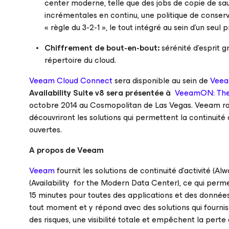
center moderne, telle que des jobs de copie de s
incrémentales en continu, une politique de conserv
« règle du 3-2-1 », le tout intégré au sein d’un seul p
Chiffrement de bout-en-bout:
sérénité d’esprit 
répertoire du cloud.
Veeam Cloud Connect
sera disponible au sein de
Veeam
Availability Suite v8 sera présentée à
VeeamON: The W
octobre 2014 au Cosmopolitan de Las Vegas. Veeam ras
découvriront les solutions qui permettent la continuité 
ouvertes.
A propos de Veeam
Veeam
fournit les solutions de continuité d’activité (
(Availability for the Modern Data Center), ce qui per
15 minutes pour toutes des applications et des données.
tout moment et y répond avec des solutions qui fournis
des risques, une visibilité totale et empêchent la pert