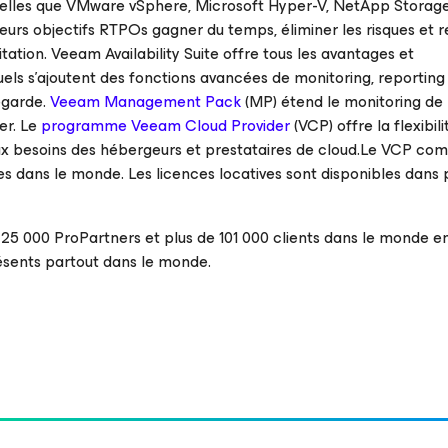
telles que VMware vSphere, Microsoft Hyper-V, NetApp Storag
leurs objectifs RTPOs gagner du temps, éliminer les risques et r
tation. Veeam Availability Suite offre tous les avantages et
ls s’ajoutent des fonctions avancées de monitoring, reporting
vegarde.
Veeam Management Pack
(MP) étend le monitoring de
er. Le
programme Veeam Cloud Provider
(VCP) offre la flexibil
x besoins des hébergeurs et prestataires de cloud.Le VCP co
es dans le monde. Les licences locatives sont disponibles dans 
 000 ProPartners et plus de 101 000 clients dans le monde en
résents partout dans le monde.