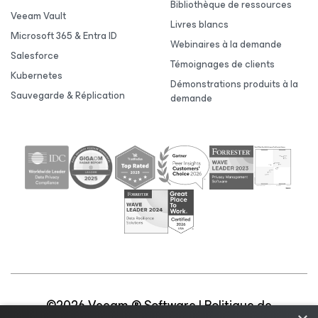
Bibliothèque de ressources
Veeam Vault
Livres blancs
Microsoft 365 & Entra ID
Webinaires à la demande
Salesforce
Témoignages de clients
Kubernetes
Démonstrations produits à la
Sauvegarde & Réplication
demande
©2026 Veeam ® Software |
Politique de