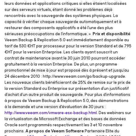
leurs données et applications critiques si elles étaient localisées
sur des serveurs virtuels, étant donné les problèmes déjà
rencontrés avec la sauvegarde des systèmes physiques. La
capacité à vérifier chaque sauvegarde automatiquement et à
restaurer des composants applicatifs a été l’une des plus
sérieuses préoccupations de l’informatique. »
Prix et disponibilité
Veeam Backup & Replication 5.0 est immédiatement disponible au
tarif de 530 €HT par processeur pour la version Standard et de 795
€HT pour la version Enterprise. Les clients ayant souscrit un
contrat de maintenance avant le 30 juin 2010 pourront accéder
gratuitement à la version Enterprise. De plus, un programme
promotionnel de mise à jour est proposé dès à présent et jusqu’au
24 décembre 2010 : http://www.veeam.com/go/backup-upgrade.
Les nouveaux clients bénéficieront de 25% de remise sur le prix de
la version Standard ou Enterprise sur présentation d’un justificatif
d’achat d’un autre produit de sauvegarde. Pour plus d’informations
à propos de Veeam Backup & Replication 5.0, des démonstrations
à la demande et une version d’évaluation de 30 jours :
http://www.veeam.com/vmware-esx-backup.html
. Des webinars sur
la virtualisaton de Microsoft Exchange et des bases de données
Oracle sont programmés respectivement les 3 et 10 novembre
prochains.
A propos de Veeam Software
Partenaire Elite du