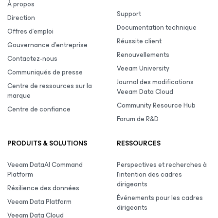
À propos
Support
Direction
Documentation technique
Offres d’emploi
Réussite client
Gouvernance d’entreprise
Renouvellements
Contactez-nous
Veeam University
Communiqués de presse
Journal des modifications
Centre de ressources sur la
Veeam Data Cloud
marque
Community Resource Hub
Centre de confiance
Forum de R&D
PRODUITS & SOLUTIONS
RESSOURCES
Veeam DataAI Command
Perspectives et recherches à
Platform
l’intention des cadres
dirigeants
Résilience des données
Événements pour les cadres
Veeam Data Platform
dirigeants
Veeam Data Cloud