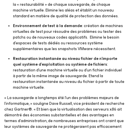
la « restaurabilité » de chaque sauvegarde, de chaque
machine virtuelle. Elimine les aléas et établit un nouveau
standard en matière de qualité de protection des données.
Environnement de test à la demande
: création de machines
virtuelles de test pour résoudre des problèmes ou tester des
patchs ou de nouveaux codes applicatifs. Elimine le besoin
d’espaces de tests dédiés ou ressources système
supplémentaires que les snapshots VMware nécessitent.
Restauration instantanée au niveau fichier de n’importe
quel système d’exploitation ou système de fichiers
:
restauration d’une machine virtuelle ou d’un fichier individuel
à partir de la même image de sauvegarde. Etend la
restauration instantanée au niveau du fichier à partir de toute
machine virtuelle.
« La sauvegarde a longtemps été l’un des problèmes majeurs de
l’informatique, » souligne Dave Russell, vice président de recherche
chez Gartner®. « Et bien que la virtualisation des serveurs x86 ait
démontré des économies substantielles et des avantages en
termes d’administration, de nombreuses entreprises ont craint que
leur systèmes de sauvegarde ne protègeraient pas efficacement