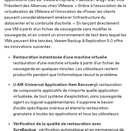
Président des Alliances chez VMware. « Grâce à l’association de la
virtualisation de VMware et l’innovation de vPower, les clients
peuvent considérablement améliorer l’infrastructure du
datacenter et la continuité d’activité. » En lançant directement
une VM à partir d’un fichier de sauvegarde sans modifier la
sauvegarde, et en créant un environnement de test dans lequel les
VMs peuvent être lancées, Veeam Backup & Replication 5.0 offre
les innovations suivantes :
Restauration instantanée d’une machine virtuelle
:
restauration d’une machine virtuelle à partir d’un fichier de
sauvegarde en quelques minutes. Les utilisateurs restent
productifs pendant que l’informatique résout le problème.
U-AIR
(Universal Application-Item Recovery):
restauration
de composants applicatifs de n’importe quelle application
virtualisée, de tout système d’exploitation, sans sauvegarde,
agent ou logiciel supplémentaires. Il supprime le besoin
d’outils spécifiques onéreux et étend la restauration
granulaire à toutes les applications et tous les utilisateurs.
Vérification de la qualité de restauration avec
SureBackup
: vérification automatique et en permanence de