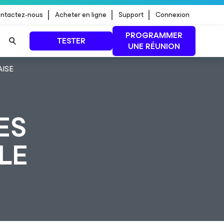
ntactez-nous
Acheter en ligne
Support
Connexion
PROGRAMMER
TESTER
UNE RÉUNION
AISE
 jour de
LIRE LA SUITE
ES
LE