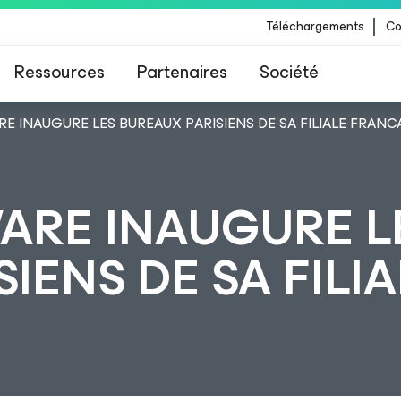
Téléchargements
Co
Ressources
Partenaires
Société
 INAUGURE LES BUREAUX PARISIENS DE SA FILIALE FRANC
 Veeam pour les clients impactés par la mise à
CrowdStrike
ARE INAUGURE L
IENS DE SA FILIA