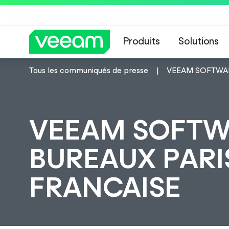
Produits
Solutions
Tous les communiqués de presse
VEEAM SOFTWARE
Recommandations de
VEEAM SOFTW
BUREAUX PARIS
FRANCAISE