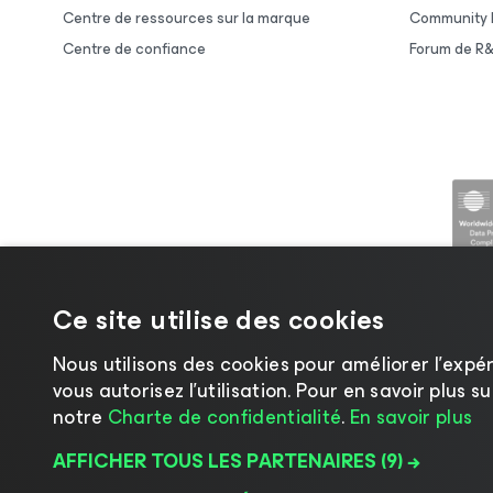
Centre de ressources sur la marque
Community 
Centre de confiance
Forum de R
Ce site utilise des cookies
Nous utilisons des cookies pour améliorer l’expér
vous autorisez l’utilisation. Pour en savoir plus 
©2026 Veeam ® Software |
Politique de confide
notre
Charte de confidentialité
.
En savoir plus
AFFICHER TOUS LES PARTENAIRES
(9) →