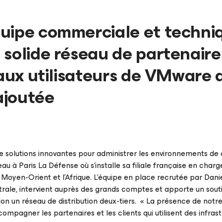
uipe commerciale et techni
 solide réseau de partenaire
 aux utilisateurs de VMware 
 ajoutée
 solutions innovantes pour administrer les environnements de 
u à Paris La Défense où s’installe sa filiale française en charg
 Moyen-Orient et l’Afrique. L’équipe en place recrutée par Danie
ntrale, intervient auprès des grands comptes et apporte un sout
on un réseau de distribution deux-tiers. « La présence de notr
ompagner les partenaires et les clients qui utilisent des infras