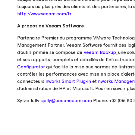
toujours au plus près des clients et des partenaires, l
http://www.veeam.com/fr
A propos de Veeam Software
Partenaire Premier du programme
VMware Technology
Management Partner
, Veeam Software fournit des logi
d’outils primée se compose de
Veeam Backup
, une sol
et ses rapports complets et détaillés de l’infrastructur
Configurator
qui facilite la mise aux normes de l’infras
contrôler les performances avec mise en place d’alerte
connecteurs
nworks Smart Plug-in
et
nworks Managem
d’administration de HP et Microsoft. Pour en savoir pl
Sylvie Jolly
sjolly@oceanecom.com
Phone: +33 (0)6 80 