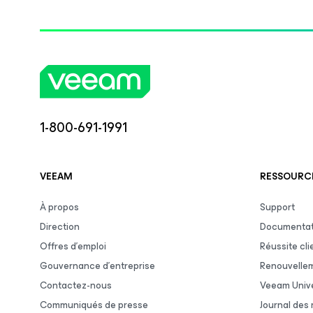
1-800-691-1991
VEEAM
RESSOURCE
À propos
Support
Direction
Documentat
Offres d’emploi
Réussite cli
Gouvernance d’entreprise
Renouvelle
Contactez-nous
Veeam Unive
Communiqués de presse
Journal des