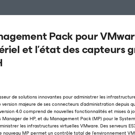
Management Pack pour VMwa
riel et l’état des capteurs 
H
seur de solutions innovantes pour administrer les infrastruct
e version majeure de ses connecteurs d’administration depuis qu
La version 4.0 comprend de nouvelles fonctionnalités et mises à jo
ons Manager de HP, et du Management Pack (MP) pour le Syste
nistrer les infrastructures virtuelles VMware. Des serveurs ES
, le nouveau MP permet un contrôle total de l’environnement V