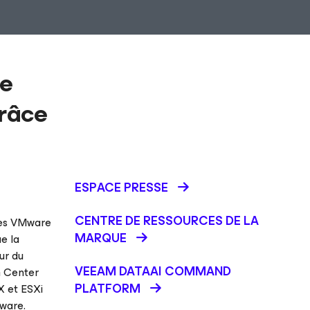
re
grâce
ESPACE PRESSE
CENTRE DE RESSOURCES DE LA
ures VMware
MARQUE
e la
ur du
VEEAM DATAAI COMMAND
m Center
PLATFORM
X et ESXi
Mware.