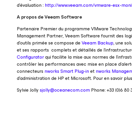
d’évaluation :
http://www.veeam.com/vmware-esx-monit
A propos de Veeam Software
Partenaire Premier du programme
VMware Technology
Management Partner
, Veeam Software fournit des logi
d’outils primée se compose de
Veeam Backup
, une sol
et ses rapports complets et détaillés de l’infrastructur
Configurator
qui facilite la mise aux normes de l’infras
contrôler les performances avec mise en place d’alerte
connecteurs
nworks Smart Plug-in
et
nworks Managem
d’administration de HP et Microsoft. Pour en savoir pl
Sylvie Jolly
sjolly@oceanecom.com
Phone: +33 (0)6 80 