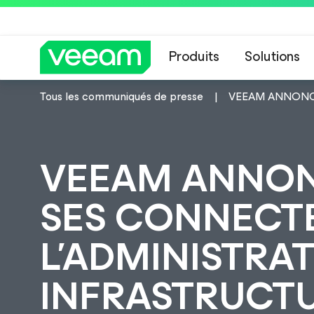
Produits
Solutions
Tous les communiqués de presse
VEEAM ANNONCE
Recommandations de
VEEAM ANNONC
SES CONNECT
L’ADMINISTRA
INFRASTRUCT