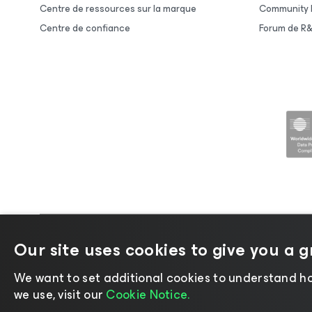
Centre de ressources sur la marque
Community 
Centre de confiance
Forum de R
©2026 Veeam ® Software |
Politique de confide
Our site uses cookies to give you a 
We want to set additional cookies to understand ho
we use, visit our
Cookie Notice.