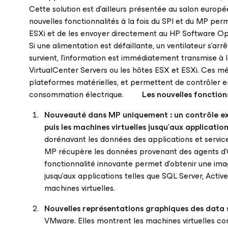
Cette solution est d’ailleurs présentée au salon euro
nouvelles fonctionnalités à la fois du SPI et du MP pe
ESXi et de les envoyer directement au HP Software O
Si une alimentation est défaillante, un ventilateur s’ar
survient, l’information est immédiatement transmise à la
VirtualCenter Servers ou les hôtes ESX et ESXi. Ces m
plateformes matérielles, et permettent de contrôler 
consommation électrique.
Les nouvelles fonctio
Nouveauté dans MP uniquement :
un contrôle ex
puis les machines virtuelles jusqu’aux applicatio
dorénavant les données des applications et services
MP récupère les données provenant des agents d’
fonctionnalité innovante permet d’obtenir une ima
jusqu’aux applications telles que SQL Server, Acti
machines virtuelles.
Nouvelles représentations graphiques des data 
VMware. Elles montrent les machines virtuelles co