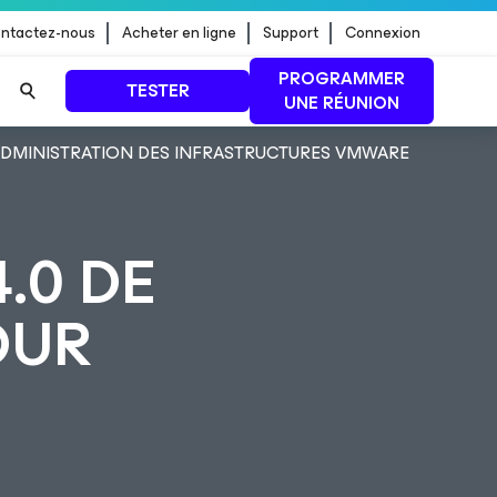
ntactez-nous
Acheter en ligne
Support
Connexion
PROGRAMMER
TESTER
UNE RÉUNION
ADMINISTRATION DES INFRASTRUCTURES VMWARE
 jour de
LIRE LA SUITE
.0 DE
OUR