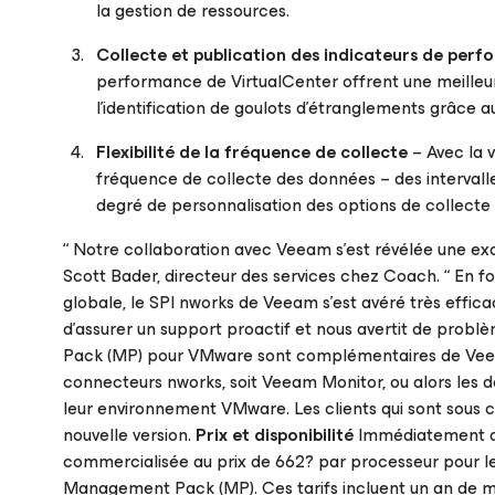
la gestion de ressources.
Collecte et publication des indicateurs de per
performance de VirtualCenter offrent une meilleure
l’identification de goulots d’étranglements grâce
Flexibilité de la fréquence de collecte
– Avec la v
fréquence de collecte des données – des intervalles
degré de personnalisation des options de collecte e
“ Notre collaboration avec Veeam s’est révélée une ex
Scott Bader, directeur des services chez Coach. “ En fo
globale, le SPI nworks de Veeam s’est avéré très effi
d’assurer un support proactif et nous avertit de probl
Pack (MP) pour VMware sont complémentaires de Veeam Mo
connecteurs nworks, soit Veeam Monitor, ou alors les d
leur environnement VMware. Les clients qui sont sous 
nouvelle version.
Prix et disponibilité
Immédiatement di
commercialisée au prix de 662? par processeur pour le 
Management Pack (MP). Ces tarifs incluent un an de m