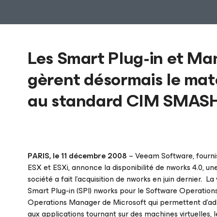
Les Smart Plug-in et 
gèrent désormais le maté
au standard CIM SMAS
PARIS, le 11 décembre 2008
– Veeam Software, fournis
ESX et ESXi, annonce la disponibilité de nworks 4.0, un
société a fait l’acquisition de nworks en juin dernier. 
Smart Plug-in (SPI) nworks pour le Software Operati
Operations Manager de Microsoft qui permettent d’admi
aux applications tournant sur des machines virtuelles