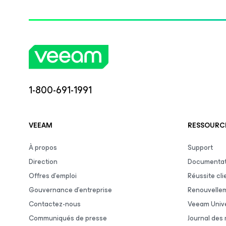
1-800-691-1991
VEEAM
RESSOURCE
À propos
Support
Direction
Documentat
Offres d’emploi
Réussite cli
Gouvernance d’entreprise
Renouvelle
Contactez-nous
Veeam Unive
Communiqués de presse
Journal des