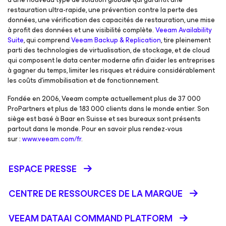
restauration ultra-rapide, une prévention contre la perte des
données, une vérification des capacités de restauration, une mise
à profit des données et une visibilité complète.
Veeam Availability
Suite
, qui comprend
Veeam Backup & Replication
, tire pleinement
parti des technologies de virtualisation, de stockage, et de cloud
qui composent le data center moderne afin d’aider les entreprises
à gagner du temps, limiter les risques et réduire considérablement
les coûts d’immobilisation et de fonctionnement.
Fondée en 2006, Veeam compte actuellement plus de 37 000
ProPartners et plus de 183 000 clients dans le monde entier. Son
siège est basé à Baar en Suisse et ses bureaux sont présents
partout dans le monde. Pour en savoir plus rendez-vous
sur :
www.veeam.com/fr
.
ESPACE PRESSE
CENTRE DE RESSOURCES DE LA MARQUE
VEEAM DATAAI COMMAND PLATFORM