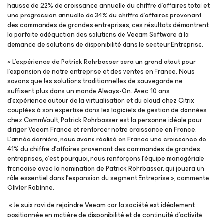
hausse de 22% de croissance annuelle du chiffre d’affaires total et
une progression annuelle de 34% du chiffre d’affaires provenant
des commandes de grandes entreprises, ces résultats démontrent
la parfaite adéquation des solutions de Veeam Software à la
demande de solutions de disponibilité dans le secteur Entreprise.
« L'expérience de Patrick Rohrbasser sera un grand atout pour
l'expansion de notre entreprise et des ventes en France. Nous
savons que les solutions traditionnelles de sauvegarde ne
suffisent plus dans un monde Always-On. Avec 10 ans
d'expérience autour de la virtualisation et du cloud chez Citrix
couplées à son expertise dans les logiciels de gestion de données
chez CommVault, Patrick Rohrbasser est la personne idéale pour
diriger Veeam France et renforcer notre croissance en France.
L'année dernière, nous avons réalisé en France une croissance de
41% du chiffre d’affaires provenant des commandes de grandes
entreprises, c’est pourquoi, nous renforçons l'équipe managériale
française avec la nomination de Patrick Rohrbasser, qui jouera un
rôle essentiel dans l'expansion du segment Entreprise », commente
Olivier Robinne.
« Je suis ravi de rejoindre Veeam car la société est idéalement
positionnée en matière de disponibilité et de continuité d’activité