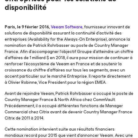
disponibilité
Paris, le 9 février 2016,
Veeam Software
, fournisseur innovant de
solutions de disponibilité assurant la continuité d’activité des
entreprises (Availability for the Always-On Enterprise), annonce la
nomination de Patrick Rohrbasser au poste de Country Manager
France. Afin d’accompagner l’objectif Groupe d’atteindre un chiffre
d'affaires de 1 milliard $ en 2018, il aura pour mission de continuer à
renforcer l’écosystème de Veeam en France et de soutenir la
croissance du chiffre d’affaires sur tous les segments, avec un
accent particulier sur le marché Entreprise. Il reporte directement
à OIivier Robinne, Vice President pour la région EMEA.
Avant de rejoindre Veeam, Patrick Rohrbasser a occupé le poste de
Country Manager France & North Africa chez CommVault.
Précédemment, il a occupé différentes fonctions de Manager
Commercial chez Citrix avant de devenir Country Manager France
Citrix de 2011 à 2014.
Cette nomination intervient suite aux résultats financiers
mondiaux record pour 2015 que vient d’annoncer Veeam. Avec une