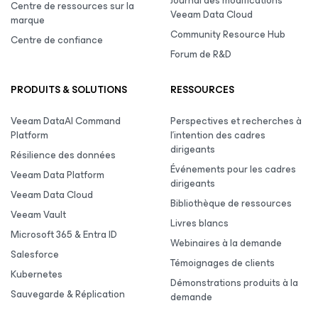
Journal des modifications
Centre de ressources sur la
Veeam Data Cloud
marque
Community Resource Hub
Centre de confiance
Forum de R&D
PRODUITS & SOLUTIONS
RESSOURCES
Veeam DataAI Command
Perspectives et recherches à
Platform
l’intention des cadres
dirigeants
Résilience des données
Événements pour les cadres
Veeam Data Platform
dirigeants
Veeam Data Cloud
Bibliothèque de ressources
Veeam Vault
Livres blancs
Microsoft 365 & Entra ID
Webinaires à la demande
Salesforce
Témoignages de clients
Kubernetes
Démonstrations produits à la
Sauvegarde & Réplication
demande