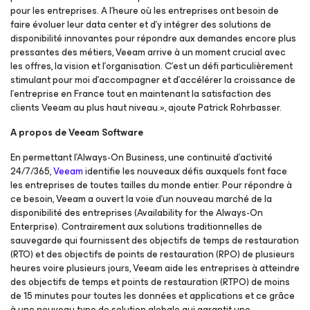
pour les entreprises. A l’heure où les entreprises ont besoin de
faire évoluer leur data center et d’y intégrer des solutions de
disponibilité innovantes pour répondre aux demandes encore plus
pressantes des métiers, Veeam arrive à un moment crucial avec
les offres, la vision et l’organisation. C’est un défi particulièrement
stimulant pour moi d’accompagner et d’accélérer la croissance de
l’entreprise en France tout en maintenant la satisfaction des
clients Veeam au plus haut niveau.», ajoute Patrick Rohrbasser.
A propos de Veeam Software
En permettant l’Always-On Business, une continuité d’activité
24/7/365,
Veeam
identifie les nouveaux défis auxquels font face
les entreprises de toutes tailles du monde entier. Pour répondre à
ce besoin, Veeam a ouvert la voie d’un nouveau marché de la
disponibilité des entreprises (
Availability for the Always-On
Enterprise
). Contrairement aux solutions traditionnelles de
sauvegarde qui fournissent des objectifs de temps de restauration
(RTO) et des objectifs de points de restauration (RPO) de plusieurs
heures voire plusieurs jours, Veeam aide les entreprises à atteindre
des objectifs de temps et points de restauration (RTPO) de moins
de 15 minutes pour toutes les données et applications et ce grâce
à une nouveau type de solution globale qui garantit une