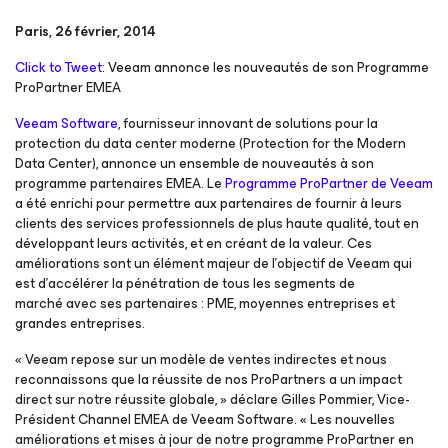
Paris, 26 février, 2014
Click to Tweet
: Veeam annonce les nouveautés de son Programme
ProPartner EMEA
Veeam Software
, fournisseur innovant de solutions pour la
protection du data center moderne (Protection for the Modern
Data Center), annonce un ensemble de nouveautés à son
programme partenaires EMEA. Le
Programme ProPartner de Veeam
a été enrichi pour permettre aux partenaires de fournir à leurs
clients des services professionnels de plus haute qualité, tout en
développant leurs activités, et en créant de la valeur. Ces
améliorations sont un élément majeur de l’objectif de Veeam qui
est d’accélérer la pénétration de tous les segments de
marché avec ses partenaires : PME, moyennes entreprises et
grandes entreprises.
« Veeam repose sur un modèle de ventes indirectes et nous
reconnaissons que la réussite de nos ProPartners a un impact
direct sur notre réussite globale, » déclare Gilles Pommier, Vice-
Président Channel EMEA de Veeam Software. « Les nouvelles
améliorations et mises à jour de notre programme ProPartner en