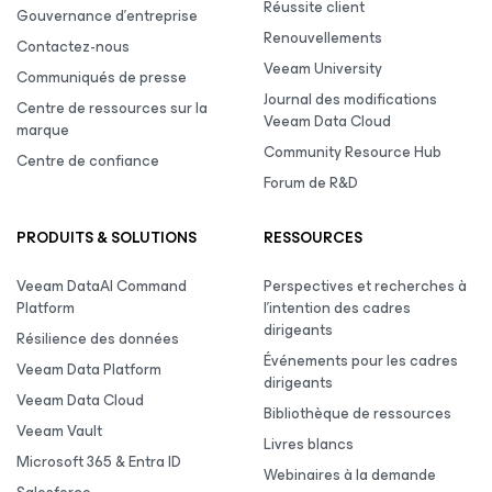
Réussite client
Gouvernance d’entreprise
Renouvellements
Contactez-nous
Veeam University
Communiqués de presse
Journal des modifications
Centre de ressources sur la
Veeam Data Cloud
marque
Community Resource Hub
Centre de confiance
Forum de R&D
PRODUITS & SOLUTIONS
RESSOURCES
Veeam DataAI Command
Perspectives et recherches à
Platform
l’intention des cadres
dirigeants
Résilience des données
Événements pour les cadres
Veeam Data Platform
dirigeants
Veeam Data Cloud
Bibliothèque de ressources
Veeam Vault
Livres blancs
Microsoft 365 & Entra ID
Webinaires à la demande