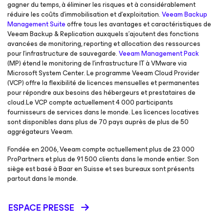
gagner du temps, à éliminer les risques et à considérablement
réduire les coûts d’immobilisation et d’exploitation.
Veeam Backup
Management Suite
offre tous les avantages et caractéristiques de
Veeam Backup & Replication auxquels s’ajoutent des fonctions
avancées de monitoring, reporting et allocation des ressources
pour l’infrastructure de sauvegarde.
Veeam Management Pack
(MP) étend le monitoring de l’infrastructure IT à VMware via
Microsoft System Center. Le programme Veeam Cloud Provider
(VCP) offre la flexibilité de licences mensuelles et permanentes
pour répondre aux besoins des hébergeurs et prestataires de
cloud.Le VCP compte actuellement 4 000 participants
fournisseurs de services dans le monde. Les licences locatives
sont disponibles dans plus de 70 pays auprès de plus de 50
aggrégateurs Veeam.
Fondée en 2006, Veeam compte actuellement plus de 23 000
ProPartners et plus de 91 500 clients dans le monde entier. Son
siège est basé à Baar en Suisse et ses bureaux sont présents
partout dans le monde.
ESPACE PRESSE