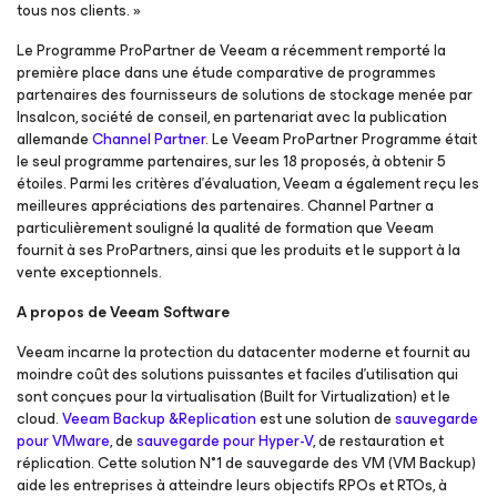
tous nos clients. »
Le Programme ProPartner de Veeam a récemment remporté la
première place dans une étude comparative de programmes
partenaires des fournisseurs de solutions de stockage menée par
Insalcon, société de conseil, en partenariat avec la publication
allemande
Channel Partner
. Le Veeam ProPartner Programme était
le seul programme partenaires, sur les 18 proposés, à obtenir 5
étoiles. Parmi les critères d’évaluation, Veeam a également reçu les
meilleures appréciations des partenaires. Channel Partner a
particulièrement souligné la qualité de formation que Veeam
fournit à ses ProPartners, ainsi que les produits et le support à la
vente exceptionnels.
A propos de Veeam Software
Veeam incarne la protection du datacenter moderne et fournit au
moindre coût des solutions puissantes et faciles d’utilisation qui
sont conçues pour la virtualisation (Built for Virtualization) et le
cloud.
Veeam Backup &Replication
est une solution de
sauvegarde
pour VMware
, de
sauvegarde pour Hyper-V
, de restauration et
réplication. Cette solution N°1 de sauvegarde des VM (VM Backup)
aide les entreprises à atteindre leurs objectifs RPOs et RTOs, à