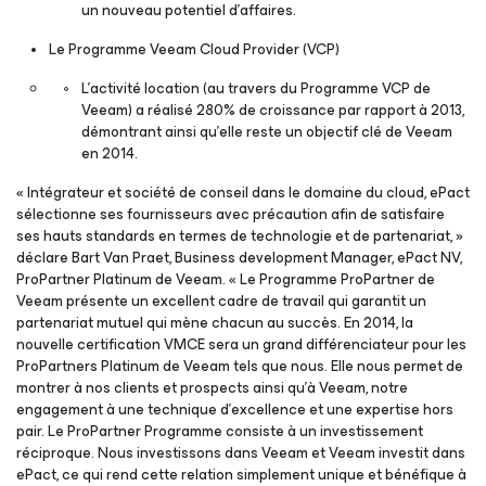
un nouveau potentiel d’affaires.
Le Programme
Veeam Cloud Provider
(VCP)
L’activité location (au travers du Programme VCP de
Veeam) a réalisé 280% de croissance par rapport à 2013,
démontrant ainsi qu’elle reste un objectif clé de Veeam
en 2014.
« Intégrateur et société de conseil dans le domaine du cloud, ePact
sélectionne ses fournisseurs avec précaution afin de satisfaire
ses hauts standards en termes de technologie et de partenariat, »
déclare Bart Van Praet, Business development Manager, ePact NV,
ProPartner Platinum de Veeam. « Le Programme ProPartner de
Veeam présente un excellent cadre de travail qui garantit un
partenariat mutuel qui mène chacun au succès. En 2014, la
nouvelle certification VMCE sera un grand différenciateur pour les
ProPartners Platinum de Veeam tels que nous. Elle nous permet de
montrer à nos clients et prospects ainsi qu’à Veeam, notre
engagement à une technique d’excellence et une expertise hors
pair. Le ProPartner Programme consiste à un investissement
réciproque. Nous investissons dans Veeam et Veeam investit dans
ePact, ce qui rend cette relation simplement unique et bénéfique à