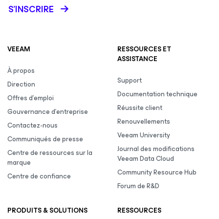
S’INSCRIRE
VEEAM
RESSOURCES ET
ASSISTANCE
À propos
Support
Direction
Documentation technique
Offres d’emploi
Réussite client
Gouvernance d’entreprise
Renouvellements
Contactez-nous
Veeam University
Communiqués de presse
Journal des modifications
Centre de ressources sur la
Veeam Data Cloud
marque
Community Resource Hub
Centre de confiance
Forum de R&D
PRODUITS & SOLUTIONS
RESSOURCES