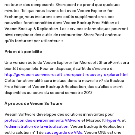
restaurer des composants Sharepoint ne prend que quelques
minutes. Tel que nous l’avons fait avec Veeam Explorer for
Exchange, nous inclurons sans coûts supplémentaires ces
nouvelles fonctionnalités dans Veeam Backup Free Edition et
Veeam Backup & Replication. Les services informatiques pourront
ainsi remplacer des outils de restauration SharePoint onéreux
qu’ils facturent par utilisateur. »
Prix et disponibilité
Une version beta de Veeam Explorer for Microsoft SharePoint sera
bientôt disponible. Pour en disposer, il suffit de s’inscrire à :
http://go.veeam.com/microsoft-sharepoint-recovery-explorer.html
.
Cette fonctionnalité sera incluse dans la nouvelle v7 de Backup
Free Edition et Veeam Backup & Replication, dès qu’elles seront
disponibles au cours du second semestre 2013.
À propos de Veeam Software
Veeam Software développe des solutions innovantes pour
protection des environnements VMware
et Microsoft
Hyper-V
, et
l’
administration de la virtualisation
. Veeam Backup & Replication
est la solution n° 1 de
sauvegarde de VMs
. Veeam ONE est une