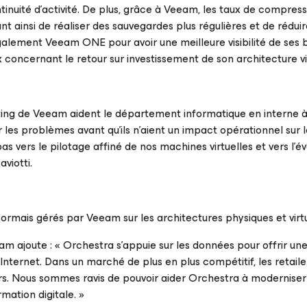
ntinuité d’activité. De plus, grâce à Veeam, les taux de compres
nt ainsi de réaliser des sauvegardes plus régulières et de rédui
également Veeam ONE pour avoir une meilleure visibilité de ses 
oncernant le retour sur investissement de son architecture vir
ting de Veeam aident le département informatique en interne à
 les problèmes avant qu’ils n’aient un impact opérationnel sur 
 vers le pilotage affiné de nos machines virtuelles et vers l’év
viotti.
ormais gérés par Veeam sur les architectures physiques et virtu
m ajoute : « Orchestra s’appuie sur les données pour offrir un
 Internet. Dans un marché de plus en plus compétitif, les retaile
. Nous sommes ravis de pouvoir aider Orchestra à moderniser 
mation digitale. »