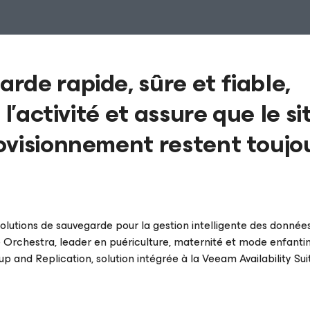
de rapide, sûre et fiable,
l'activité et assure que le si
ovisionnement restent toujo
 solutions de sauvegarde pour la gestion intelligente des donnée
 Orchestra, leader en puériculture, maternité et mode enfanti
 and Replication, solution intégrée à la Veeam Availability Suit