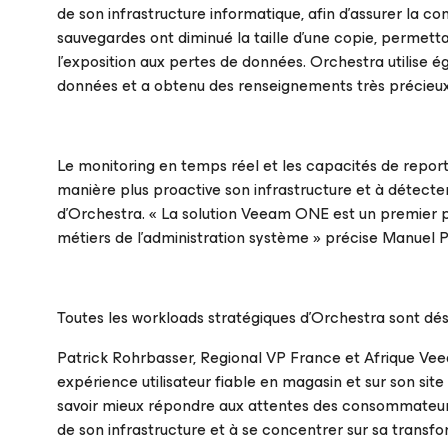
de son infrastructure informatique, afin d’assurer la co
sauvegardes ont diminué la taille d'une copie, permetta
l’exposition aux pertes de données. Orchestra utilise 
données et a obtenu des renseignements très précieux c
Le monitoring en temps réel et les capacités de repor
manière plus proactive son infrastructure et à détecter
d’Orchestra. « La solution Veeam ONE est un premier pas
métiers de l’administration système » précise Manuel Pa
Toutes les workloads stratégiques d'Orchestra sont dés
Patrick Rohrbasser, Regional VP France et Afrique Veea
expérience utilisateur fiable en magasin et sur son site
savoir mieux répondre aux attentes des consommateurs
de son infrastructure et à se concentrer sur sa transfor