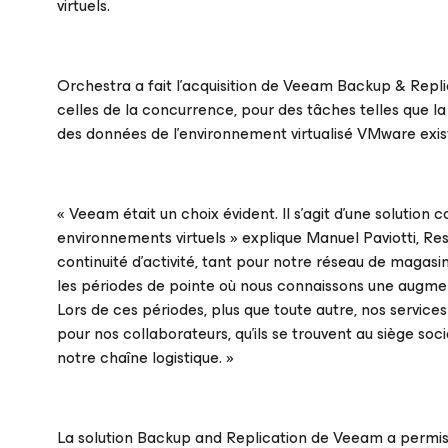
virtuels.
Orchestra a fait l’acquisition de Veeam Backup & Repl
celles de la concurrence, pour des tâches telles que la
des données de l'environnement virtualisé VMware exis
« Veeam était un choix évident. Il s’agit d’une solution
environnements virtuels
» explique Manuel Paviotti, Re
continuité d’activité, tant pour notre réseau de magasi
les périodes de pointe où nous connaissons une augmen
Lors de ces périodes, plus que toute autre, nos service
pour nos collaborateurs, qu’ils se trouvent au siège soc
notre chaîne logistique
. »
La solution Backup and Replication de Veeam a permis à 