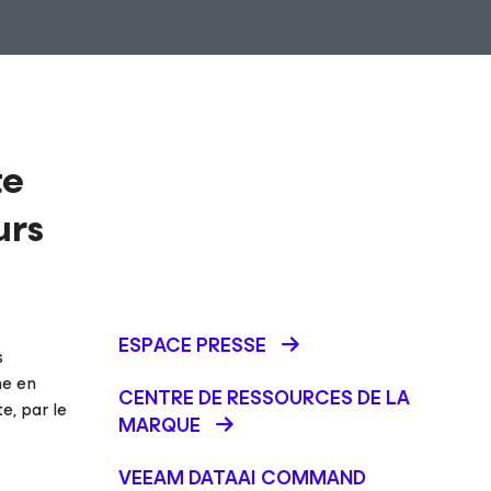
te
urs
ESPACE PRESSE
s
ne en
CENTRE DE RESSOURCES DE LA
e, par le
MARQUE
VEEAM DATAAI COMMAND