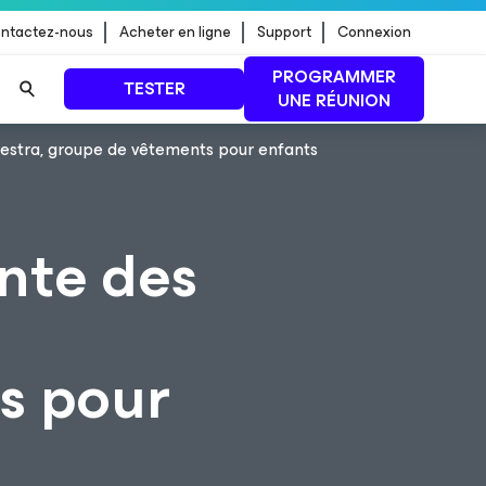
ntactez-nous
Acheter en ligne
Support
Connexion
PROGRAMMER
TESTER
UNE RÉUNION
hestra, groupe de vêtements pour enfants
 jour de
LIRE LA SUITE
ente des
s pour