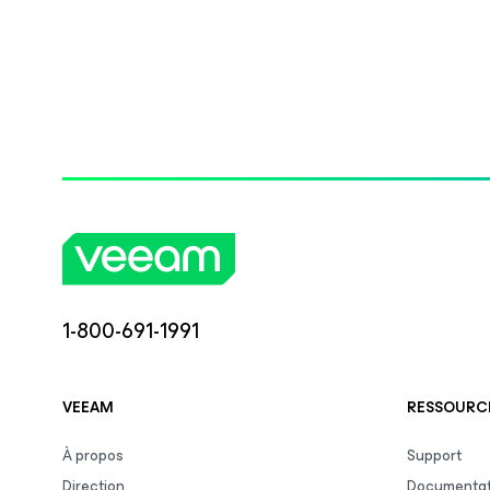
1-800-691-1991
VEEAM
RESSOURCE
À propos
Support
Direction
Documentat