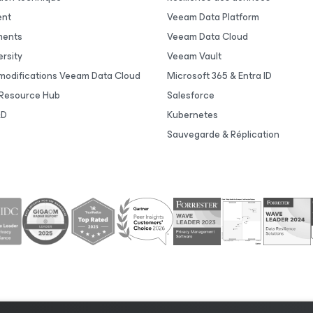
ent
Veeam Data Platform
ments
Veeam Data Cloud
rsity
Veeam Vault
 modifications Veeam Data Cloud
Microsoft 365 & Entra ID
Resource Hub
Salesforce
&D
Kubernetes
Sauvegarde & Réplication