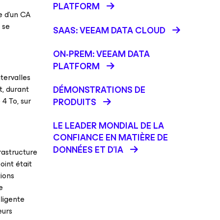
PLATFORM
e d’un CA
 se
SAAS: VEEAM DATA CLOUD
ON-PREM: VEEAM DATA
PLATFORM
tervalles
t, durant
DÉMONSTRATIONS DE
 4 To, sur
PRODUITS
LE LEADER MONDIAL DE LA
CONFIANCE EN MATIÈRE DE
DONNÉES ET D'IA
frastructure
oint était
tions
e
lligente
eurs