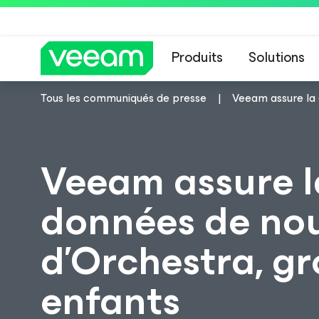
Produits
Solutions
Tous les communiqués de presse
Veeam assure la 
Recommandations de
Veeam assure la
données de nou
d’Orchestra, g
enfants