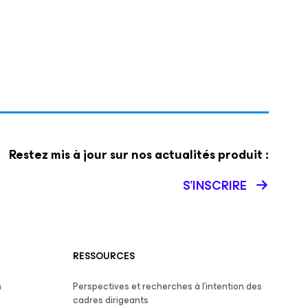
Restez mis à jour sur nos actualités produit :
S’INSCRIRE
RESSOURCES
m
Perspectives et recherches à l’intention des
cadres dirigeants