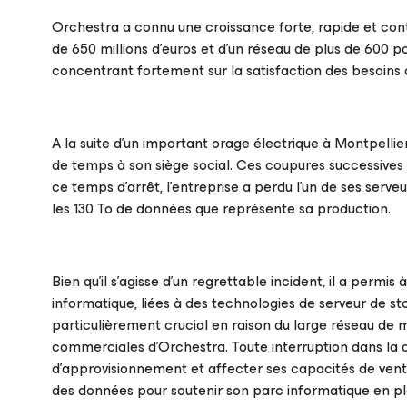
Orchestra a connu une croissance forte, rapide et conti
de 650 millions d’euros et d’un réseau de plus de 600 p
concentrant fortement sur la satisfaction des besoins
A la suite d’un important orage électrique à Montpellie
de temps à son siège social. Ces coupures successives 
ce temps d’arrêt, l’entreprise a perdu l’un de ses serveu
les 130 To de données que représente sa production.
Bien qu’il s’agisse d’un regrettable incident, il a permi
informatique, liées à des technologies de serveur de sto
particulièrement crucial en raison du large réseau de 
commerciales d’Orchestra. Toute interruption dans la d
d’approvisionnement et affecter ses capacités de vente,
des données pour soutenir son parc informatique en pl