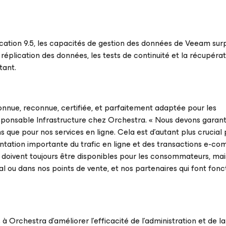
ication 9.5, les capacités de gestion des données de Veeam sur
 réplication des données, les tests de continuité et la récupéra
tant.
 connue, reconnue, certifiée, et parfaitement adaptée pour les
sponsable Infrastructure chez Orchestra. «
Nous devons garanti
ns que pour nos services en ligne. Cela est d’autant plus crucia
tation importante du trafic en ligne et des transactions e-c
s doivent toujours être disponibles pour les consommateurs, mai
ial ou dans nos points de vente, et nos partenaires qui font fon
Orchestra d’améliorer l’efficacité de l’administration et de la