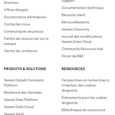
Support
Direction
Documentation technique
Offres d’emploi
Réussite client
Gouvernance d’entreprise
Renouvellements
Contactez-nous
Veeam University
Communiqués de presse
Journal des modifications
Centre de ressources sur la
Veeam Data Cloud
marque
Community Resource Hub
Centre de confiance
Forum de R&D
PRODUITS & SOLUTIONS
RESSOURCES
Veeam DataAI Command
Perspectives et recherches à
Platform
l’intention des cadres
dirigeants
Résilience des données
Événements pour les cadres
Veeam Data Platform
dirigeants
Veeam Data Cloud
Bibliothèque de ressources
Veeam Vault