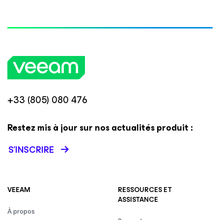
+33 (805) 080 476
Restez mis à jour sur nos actualités produit :
S’INSCRIRE
VEEAM
RESSOURCES ET
ASSISTANCE
À propos