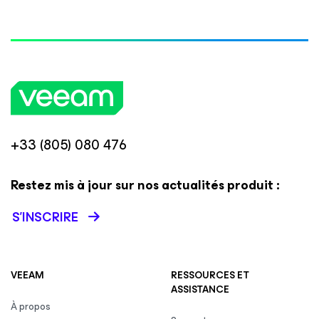
+33 (805) 080 476
Restez mis à jour sur nos actualités produit :
S’INSCRIRE
VEEAM
RESSOURCES ET
ASSISTANCE
À propos