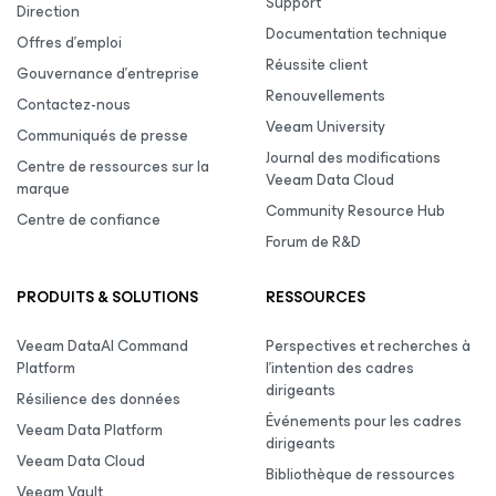
Support
Direction
Documentation technique
Offres d’emploi
Réussite client
Gouvernance d’entreprise
Renouvellements
Contactez-nous
Veeam University
Communiqués de presse
Journal des modifications
Centre de ressources sur la
Veeam Data Cloud
marque
Community Resource Hub
Centre de confiance
Forum de R&D
PRODUITS & SOLUTIONS
RESSOURCES
Veeam DataAI Command
Perspectives et recherches à
Platform
l’intention des cadres
dirigeants
Résilience des données
Événements pour les cadres
Veeam Data Platform
dirigeants
Veeam Data Cloud
Bibliothèque de ressources
Veeam Vault