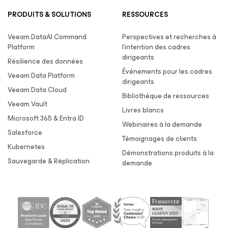
PRODUITS & SOLUTIONS
RESSOURCES
Veeam DataAI Command
Perspectives et recherches à
Platform
l’intention des cadres
dirigeants
Résilience des données
Événements pour les cadres
Veeam Data Platform
dirigeants
Veeam Data Cloud
Bibliothèque de ressources
Veeam Vault
Livres blancs
Microsoft 365 & Entra ID
Webinaires à la demande
Salesforce
Témoignages de clients
Kubernetes
Démonstrations produits à la
Sauvegarde & Réplication
demande