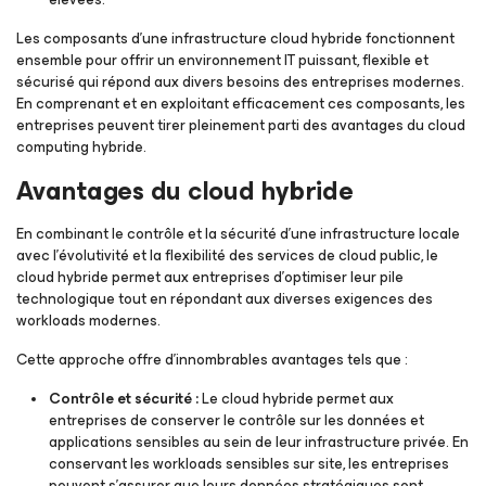
Les composants d’une infrastructure cloud hybride fonctionnent
ensemble pour offrir un environnement IT puissant, flexible et
sécurisé qui répond aux divers besoins des entreprises modernes.
En comprenant et en exploitant efficacement ces composants, les
entreprises peuvent tirer pleinement parti des avantages du cloud
computing hybride.
Avantages du cloud hybride
En combinant le contrôle et la sécurité d’une infrastructure locale
avec l’évolutivité et la flexibilité des services de cloud public, le
cloud hybride permet aux entreprises d’optimiser leur pile
technologique tout en répondant aux diverses exigences des
workloads modernes.
Cette approche offre d’innombrables avantages tels que :
Contrôle et sécurité :
Le cloud hybride permet aux
entreprises de conserver le contrôle sur les données et
applications sensibles au sein de leur infrastructure privée. En
conservant les workloads sensibles sur site, les entreprises
peuvent s'assurer que leurs données stratégiques sont