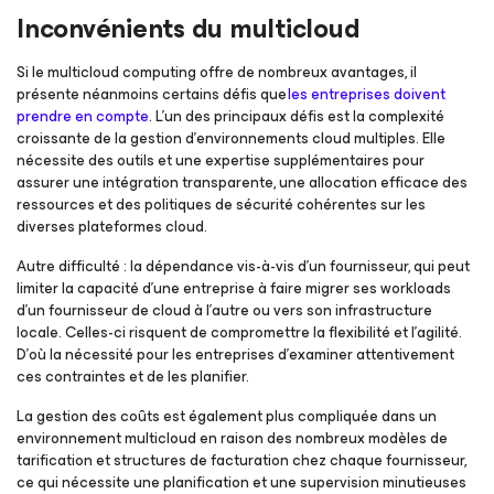
Inconvénients du multicloud
Si le multicloud computing offre de nombreux avantages, il
présente néanmoins certains défis que
les entreprises doivent
prendre en compte
. L’un des principaux défis est la complexité
croissante de la gestion d’environnements cloud multiples. Elle
nécessite des outils et une expertise supplémentaires pour
assurer une intégration transparente, une allocation efficace des
ressources et des politiques de sécurité cohérentes sur les
diverses plateformes cloud.
Autre difficulté : la dépendance vis-à-vis d’un fournisseur, qui peut
limiter la capacité d’une entreprise à faire migrer ses workloads
d’un fournisseur de cloud à l’autre ou vers son infrastructure
locale. Celles-ci risquent de compromettre la flexibilité et l’agilité.
D’où la nécessité pour les entreprises d’examiner attentivement
ces contraintes et de les planifier.
La gestion des coûts est également plus compliquée dans un
environnement multicloud en raison des nombreux modèles de
tarification et structures de facturation chez chaque fournisseur,
ce qui nécessite une planification et une supervision minutieuses