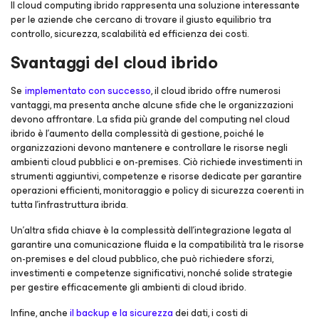
Il cloud computing ibrido rappresenta una soluzione interessante
per le aziende che cercano di trovare il giusto equilibrio tra
controllo, sicurezza, scalabilità ed efficienza dei costi.
Svantaggi del cloud ibrido
Se
implementato con successo
, il cloud ibrido offre numerosi
vantaggi, ma presenta anche alcune sfide che le organizzazioni
devono affrontare. La sfida più grande del computing nel cloud
ibrido è l'aumento della complessità di gestione, poiché le
organizzazioni devono mantenere e controllare le risorse negli
ambienti cloud pubblici e on-premises. Ciò richiede investimenti in
strumenti aggiuntivi, competenze e risorse dedicate per garantire
operazioni efficienti, monitoraggio e policy di sicurezza coerenti in
tutta l'infrastruttura ibrida.
Un'altra sfida chiave è la complessità dell'integrazione legata al
garantire una comunicazione fluida e la compatibilità tra le risorse
on-premises e del cloud pubblico, che può richiedere sforzi,
investimenti e competenze significativi, nonché solide strategie
per gestire efficacemente gli ambienti di cloud ibrido.
Infine, anche
il backup e la sicurezza
dei dati, i costi di