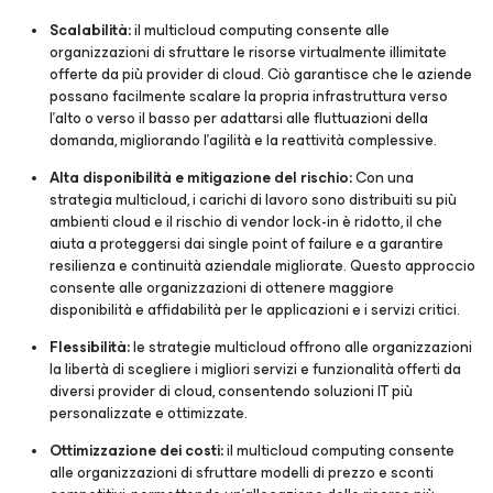
Scalabilità:
il multicloud computing consente alle
organizzazioni di sfruttare le risorse virtualmente illimitate
offerte da più provider di cloud. Ciò garantisce che le aziende
possano facilmente scalare la propria infrastruttura verso
l'alto o verso il basso per adattarsi alle fluttuazioni della
domanda, migliorando l'agilità e la reattività complessive.
Alta disponibilità e mitigazione del rischio:
Con una
strategia multicloud, i carichi di lavoro sono distribuiti su più
ambienti cloud e il rischio di vendor lock-in è ridotto, il che
aiuta a proteggersi dai single point of failure e a garantire
resilienza e continuità aziendale migliorate. Questo approccio
consente alle organizzazioni di ottenere maggiore
disponibilità e affidabilità per le applicazioni e i servizi critici.
Flessibilità:
le strategie multicloud offrono alle organizzazioni
la libertà di scegliere i migliori servizi e funzionalità offerti da
diversi provider di cloud, consentendo soluzioni IT più
personalizzate e ottimizzate.
Ottimizzazione dei costi:
il multicloud computing consente
alle organizzazioni di sfruttare modelli di prezzo e sconti