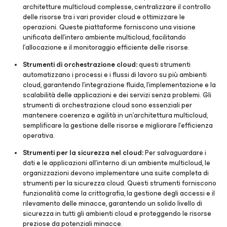
architetture multicloud complesse, centralizzare il controllo
delle risorse tra i vari provider cloud e ottimizzare le
operazioni. Queste piattaforme forniscono una visione
unificata dell'intero ambiente multicloud, facilitando
l'allocazione e il monitoraggio efficiente delle risorse.
Strumenti di orchestrazione cloud:
questi strumenti
automatizzano i processi e i flussi di lavoro su più ambienti
cloud, garantendo l'integrazione fluida, l'implementazione e la
scalabilità delle applicazioni e dei servizi senza problemi. Gli
strumenti di orchestrazione cloud sono essenziali per
mantenere coerenza e agilità in un'architettura multicloud,
semplificare la gestione delle risorse e migliorare l'efficienza
operativa.
Strumenti per la sicurezza nel cloud:
Per salvaguardare i
dati e le applicazioni all'interno di un ambiente multicloud, le
organizzazioni devono implementare una suite completa di
strumenti per la sicurezza cloud. Questi strumenti forniscono
funzionalità come la crittografia, la gestione degli accessi e il
rilevamento delle minacce, garantendo un solido livello di
sicurezza in tutti gli ambienti cloud e proteggendo le risorse
preziose da potenziali minacce.