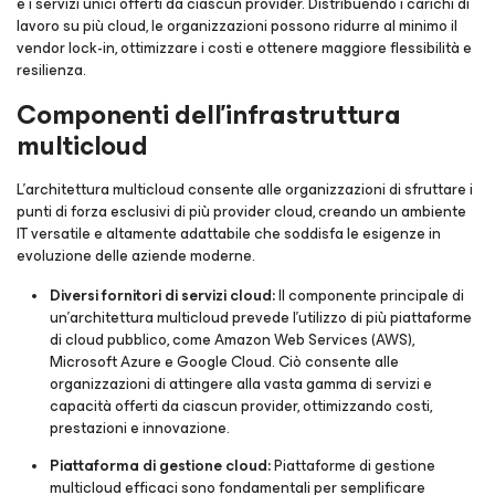
e i servizi unici offerti da ciascun provider. Distribuendo i carichi di
lavoro su più cloud, le organizzazioni possono ridurre al minimo il
vendor lock-in, ottimizzare i costi e ottenere maggiore flessibilità e
resilienza.
Componenti dell'infrastruttura
multicloud
L'architettura multicloud consente alle organizzazioni di sfruttare i
punti di forza esclusivi di più provider cloud, creando un ambiente
IT versatile e altamente adattabile che soddisfa le esigenze in
evoluzione delle aziende moderne.
Diversi fornitori di servizi cloud:
Il componente principale di
un'architettura multicloud prevede l'utilizzo di più piattaforme
di cloud pubblico, come Amazon Web Services (AWS),
Microsoft Azure e Google Cloud. Ciò consente alle
organizzazioni di attingere alla vasta gamma di servizi e
capacità offerti da ciascun provider, ottimizzando costi,
prestazioni e innovazione.
Piattaforma di gestione cloud:
Piattaforme di gestione
multicloud efficaci sono fondamentali per semplificare