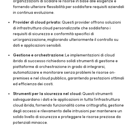
organizzazioni di scalare le risorse in base alle esigenze e
fornendo ulteriore flessibilità per soddisfare requisiti aziendali
in continua evoluzione.
Provider di cloud privato:
Questi provider offrono soluzioni
di infrastruttura cloud personalizzate che soddisfano i
requisiti di sicurezza e conformità specifici di
un'organizzazione, migliorando ulteriormente il controllo su
dati e applicazioni sensibili.
Gestione e orchestrazione:
Le implementazioni di cloud
ibrido di successo richiedono solidi strumenti di gestione e
piattaforme di orchestrazione in grado di integrarsi,
automatizzare e monitorare senza problemi le risorse on-
premises e nel cloud pubblico, garantendo prestazioni ottimali
ed efficienza dei costi.
Strumenti per la sicurezza nel cloud:
Questi strumenti
salvaguardano i dati e le applicazioni in tutta l'infrastruttura
cloud ibrida, fornendo funzionalità come crittografia, gestione
degli accessi e rilevamento delle intrusioni per mantenere un
solido livello di sicurezza e proteggere le risorse preziose da
potenziali minacce.