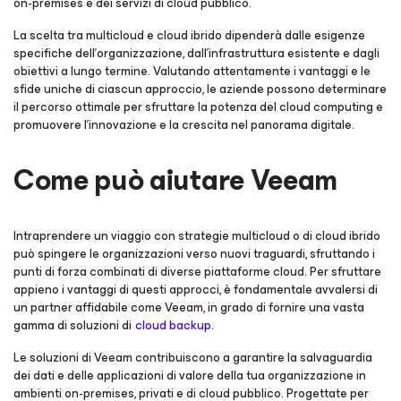
on-premises e dei servizi di cloud pubblico.
La scelta tra multicloud e cloud ibrido dipenderà dalle esigenze
specifiche dell'organizzazione, dall'infrastruttura esistente e dagli
obiettivi a lungo termine. Valutando attentamente i vantaggi e le
sfide uniche di ciascun approccio, le aziende possono determinare
il percorso ottimale per sfruttare la potenza del cloud computing e
promuovere l'innovazione e la crescita nel panorama digitale.
Come può aiutare Veeam
Intraprendere un viaggio con strategie multicloud o di cloud ibrido
può spingere le organizzazioni verso nuovi traguardi, sfruttando i
punti di forza combinati di diverse piattaforme cloud. Per sfruttare
appieno i vantaggi di questi approcci, è fondamentale avvalersi di
un partner affidabile come Veeam, in grado di fornire una vasta
gamma di soluzioni di
cloud backup
.
Le soluzioni di Veeam contribuiscono a garantire la salvaguardia
dei dati e delle applicazioni di valore della tua organizzazione in
ambienti on-premises, privati e di cloud pubblico. Progettate per