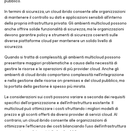
pubblico.
In termini di sicurezza, un cloud ibrido consente alle organizzazioni
di mantenere il controllo su dati e applicazioni sensibili all'interno
della propria infrastruttura privata. Gli ambienti multicloud possono
anche offrire solide funzionalità di sicurezza, ma le organizzazioni
devono garantire policy e strumenti di sicurezza coerenti sulle
diverse piattaforme cloud per mantenere un solido livello di
sicurezza.
Quando si tratta di complessità, gli ambienti multicloud possono
presentare maggiori problematiche a causa della necessità di
gestire le risorse e le operazioni di più provider cloud. Anche gli
ambienti di cloud ibrido comportano complessità nell'integrazione
e nella gestione delle risorse on-premises e del cloud pubblico, ma
la portata della gestione è spesso più mirata.
Le considerazioni sui costi possono variare a seconda dei requisiti
specifici dell'organizzazione e dell'infrastruttura esistente. Il
multicloud può ottimizzare i costi sfruttando i migliori modelli di
prezzo e gli sconti offerti da diversi provider di servizi cloud. Al
contrario, un cloud ibrido consente alle organizzazioni di
ottimizzare l'efficienza dei costi bilanciando l'uso dell'infrastruttura