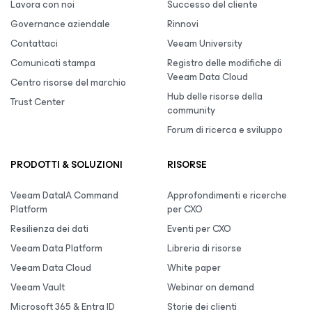
Lavora con noi
Successo del cliente
Governance aziendale
Rinnovi
Contattaci
Veeam University
Comunicati stampa
Registro delle modifiche di
Veeam Data Cloud
Centro risorse del marchio
Hub delle risorse della
Trust Center
community
Forum di ricerca e sviluppo
PRODOTTI & SOLUZIONI
RISORSE
Veeam DataIA Command
Approfondimenti e ricerche
Platform
per CXO
Resilienza dei dati
Eventi per CXO
Veeam Data Platform
Libreria di risorse
Veeam Data Cloud
White paper
Veeam Vault
Webinar on demand
Microsoft 365 & Entra ID
Storie dei clienti