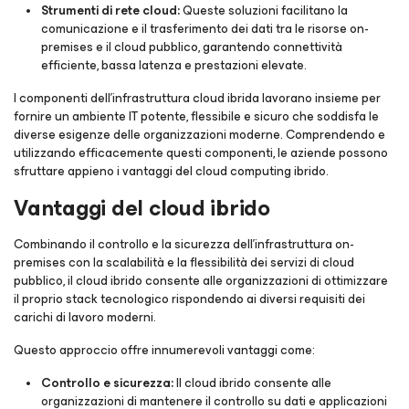
Strumenti di rete cloud:
Queste soluzioni facilitano la
comunicazione e il trasferimento dei dati tra le risorse on-
premises e il cloud pubblico, garantendo connettività
efficiente, bassa latenza e prestazioni elevate.
I componenti dell'infrastruttura cloud ibrida lavorano insieme per
fornire un ambiente IT potente, flessibile e sicuro che soddisfa le
diverse esigenze delle organizzazioni moderne. Comprendendo e
utilizzando efficacemente questi componenti, le aziende possono
sfruttare appieno i vantaggi del cloud computing ibrido.
Vantaggi del cloud ibrido
Combinando il controllo e la sicurezza dell'infrastruttura on-
premises con la scalabilità e la flessibilità dei servizi di cloud
pubblico, il cloud ibrido consente alle organizzazioni di ottimizzare
il proprio stack tecnologico rispondendo ai diversi requisiti dei
carichi di lavoro moderni.
Questo approccio offre innumerevoli vantaggi come:
Controllo e sicurezza:
Il cloud ibrido consente alle
organizzazioni di mantenere il controllo su dati e applicazioni