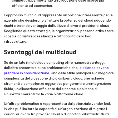
competitivi, permettendo un'allocazione delle risorse più
efficiente ed economica.
L'approccio multicloud rappresenta un'opzione interessante per le
aziende che desiderano sfruttare la potenza del cloud riducendo i
rischi e traendo vantaggio dall'utilizzo di diversi provider di cloud.
Scegliendo questa strategia, le organizzazioni possono ottimizzare
i costi e garantire la resilienza e l'affidabilità della loro
infrastruttura.
Svantaggi del multicloud
Se da un lato il multicloud computing offre numerosi vantaggi,
dall'altro presenta alcune problematiche che
le aziende devono
prendere in considerazione
. Una delle sfide principali è la maggiore
complessità della gestione di più ambienti cloud, che richiede
strumenti e competenze aggiuntive per garantire un'integrazione
fluida, un'allocazione efficiente delle risorse e politiche di
sicurezza coerenti tra le varie piattaforme cloud.
Un'altra problematica è rappresentata dal potenziale vendor lock-
in, che può limitare la capacità di un'organizzazione di migrare i
carichi di lavoro tra provider cloud o di riportarli all'infrastruttura