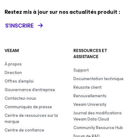
Restez mis à jour sur nos actualités produit :
S’INSCRIRE
VEEAM
RESSOURCES ET
ASSISTANCE
À propos
Support
Direction
Documentation technique
Offres d’emploi
Réussite client
Gouvernance d’entreprise
Renouvellements
Contactez-nous
Veeam University
Communiqués de presse
Journal des modifications
Centre de ressources sur la
Veeam Data Cloud
marque
Community Resource Hub
Centre de confiance
Forum de R&D