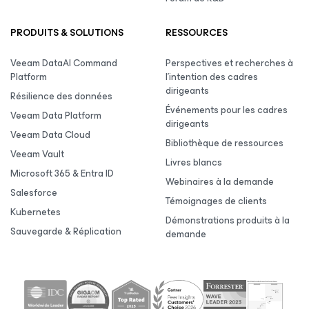
PRODUITS & SOLUTIONS
RESSOURCES
Veeam DataAI Command
Perspectives et recherches à
Platform
l’intention des cadres
dirigeants
Résilience des données
Événements pour les cadres
Veeam Data Platform
dirigeants
Veeam Data Cloud
Bibliothèque de ressources
Veeam Vault
Livres blancs
Microsoft 365 & Entra ID
Webinaires à la demande
Salesforce
Témoignages de clients
Kubernetes
Démonstrations produits à la
Sauvegarde & Réplication
demande